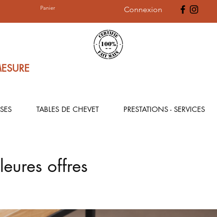
Panier
Connexion
MESURE
SES
TABLES DE CHEVET
PRESTATIONS - SERVICES
leures offres