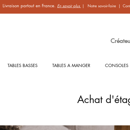
Livraison partout en France.
En savoir plus
|
Notre savoir-faire
|
Cont
Créateu
TABLES BASSES
TABLES A MANGER
CONSOLES
Achat d'étag