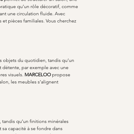
 pratique qu’un rôle décoratif, comme 
ant une circulation fluide. Avec 
s et pièces familiales. Vous cherchez 
des objets du quotidien, tandis qu’un 
t détente, par exemple avec une 
es visuels. 
MARCELOO
 propose 
lon, les meubles s’alignent 
tandis qu’un finitions minérales 
t sa capacité à se fondre dans 