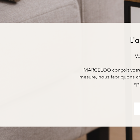
L'a
Vo
MARCELOO conçoit votre mo
mesure, nous fabriquons ch
ap