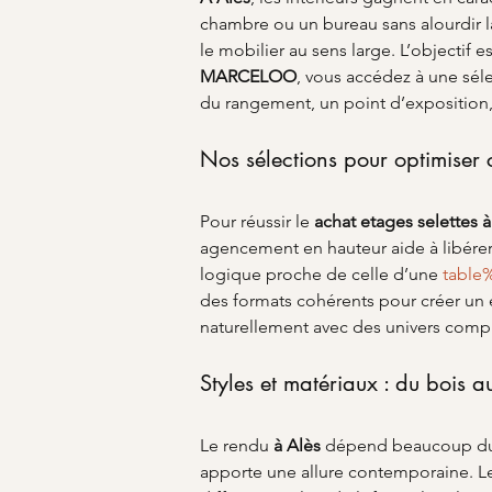
chambre ou un bureau sans alourdir la
le mobilier au sens large. L’objectif e
MARCELOO
, vous accédez à une sél
du rangement, un point d’exposition,
Nos sélections pour optimiser
Pour réussir le 
achat etages selettes
à
agencement en hauteur aide à libérer
logique proche de celle d’une 
table
des formats cohérents pour créer un 
naturellement avec des univers complé
Styles et matériaux : du bois a
Le rendu 
à Alès
 dépend beaucoup du m
apporte une allure contemporaine. L