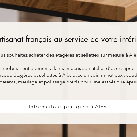
rtisanat français au service de votre intér
us souhaitez acheter des étagères et sellettes sur mesure à Alè
bilier entièrement à la main dans son atelier d'Uzès. Spéciali
aque étagères et sellettes à Alès avec un soin minutieux : soud
parents, meulage et polissage précis pour une esthétique épur
Informations pratiques à Alès