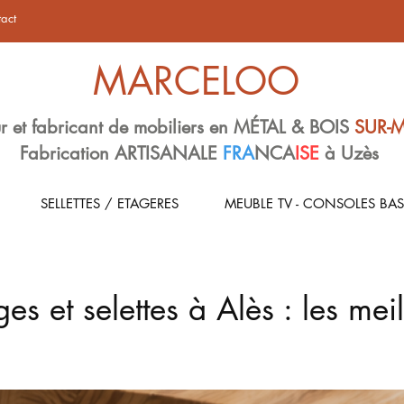
act
MARCELOO
r et fabricant de mobiliers en MÉTAL & BOIS
SUR-
Fabrication ARTISANALE
FRA
NCA
ISE
à Uzès
SELLETTES / ETAGERES
MEUBLE TV - CONSOLES BAS
es et selettes à Alès : les meil