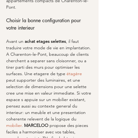
appartements compacts de Charenton-le-
Pont.
Choisir la bonne configuration pour 
votre interieur
Avant un 
achat etages selettes
, il faut 
traduire votre mode de vie en implantation. 
A Charenton-le-Pont, beaucoup de clients 
cherchent a separer sans cloisonner, ou a 
tirer parti des murs pour optimiser les 
surfaces. Une etagere de type 
étagère
peut supporter des luminaires, et une 
selection de dimensions pour une selette 
cree une mise en valeur immediate. Si votre 
espace s appuie sur un mobilier existant, 
pensez aussi au contexte general du 
interieur: un meuble et une presentation 
coherente relevent de la logique du 
mobilier
. 
MARCELOO
 propose des pieces 
faciles a harmoniser avec vos tables, 