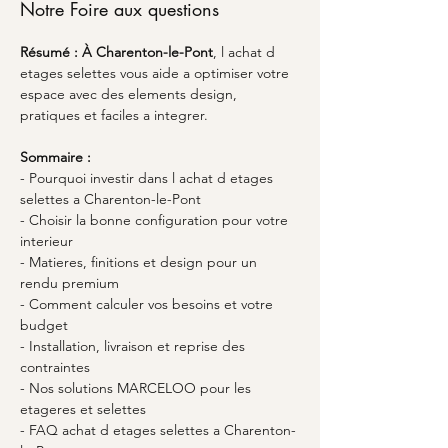
Notre Foire aux questions
Résumé :
À Charenton-le-Pont
, l achat d 
etages selettes vous aide a optimiser votre 
espace avec des elements design, 
pratiques et faciles a integrer.
Sommaire :
- Pourquoi investir dans l achat d etages 
selettes a Charenton-le-Pont
- Choisir la bonne configuration pour votre 
interieur
- Matieres, finitions et design pour un 
rendu premium
- Comment calculer vos besoins et votre 
budget
- Installation, livraison et reprise des 
contraintes
- Nos solutions MARCELOO pour les 
etageres et selettes
- FAQ achat d etages selettes a Charenton-