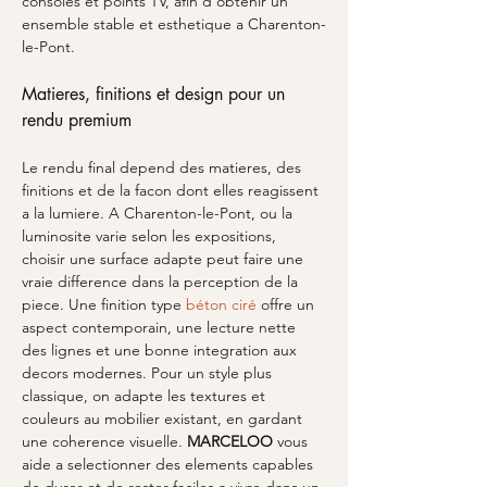
consoles et points TV, afin d obtenir un 
ensemble stable et esthetique a Charenton-
le-Pont.
Matieres, finitions et design pour un 
rendu premium
Le rendu final depend des matieres, des 
finitions et de la facon dont elles reagissent 
a la lumiere. A Charenton-le-Pont, ou la 
luminosite varie selon les expositions, 
choisir une surface adapte peut faire une 
vraie difference dans la perception de la 
piece. Une finition type 
béton ciré
 offre un 
aspect contemporain, une lecture nette 
des lignes et une bonne integration aux 
decors modernes. Pour un style plus 
classique, on adapte les textures et 
couleurs au mobilier existant, en gardant 
une coherence visuelle. 
MARCELOO
 vous 
aide a selectionner des elements capables 