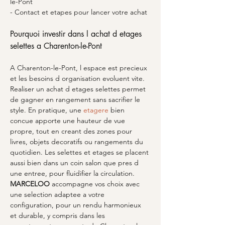
le-Pont
- Contact et etapes pour lancer votre achat
Pourquoi investir dans l achat d etages 
selettes a Charenton-le-Pont
A Charenton-le-Pont, l espace est precieux 
et les besoins d organisation evoluent vite. 
Realiser un achat d etages selettes permet 
de gagner en rangement sans sacrifier le 
style. En pratique, une 
etagere
 bien 
concue apporte une hauteur de vue 
propre, tout en creant des zones pour 
livres, objets decoratifs ou rangements du 
quotidien. Les selettes et etages se placent 
aussi bien dans un coin salon que pres d 
une entree, pour fluidifier la circulation. 
MARCELOO
 accompagne vos choix avec 
une selection adaptee a votre 
configuration, pour un rendu harmonieux 
et durable, y compris dans les 