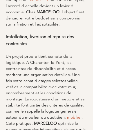
l accord d echelle devient un levier d 
economie. Chez 
MARCELOO
, l objectif est 
de cadrer votre budget sans compromis 
sur la finition et l adaptabilite.
Installation, livraison et reprise des 
contraintes
Un projet propre tient compte de la 
logistique. A Charenton-le-Pont, les 
contraintes de disponibilite et d acces 
meritent une organisation detaillee. Une 
fois votre achat d etages selettes valide, 
verifiez la compatibilite avec votre mur, l 
encombrement et les conditions de 
montage. La robustesse d un meuble et sa 
stabilite font partie des criteres de qualite, 
comme le rappelle la logique generale 
autour du mobilier du quotidien: 
mobilier
. 
Cote pratique, 
MARCELOO
 optimise le 
parcours avec des informations claires sur la 