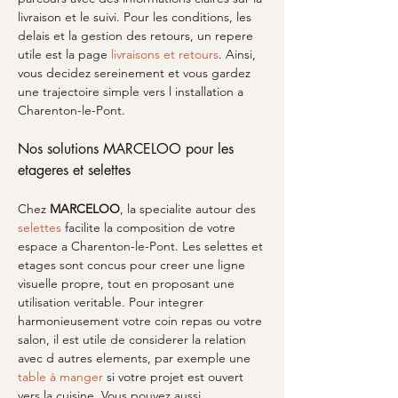
livraison et le suivi. Pour les conditions, les 
delais et la gestion des retours, un repere 
utile est la page 
livraisons et retours
. Ainsi, 
vous decidez sereinement et vous gardez 
une trajectoire simple vers l installation a 
Charenton-le-Pont.
Nos solutions MARCELOO pour les 
etageres et selettes
Chez 
MARCELOO
, la specialite autour des 
selettes
 facilite la composition de votre 
espace a Charenton-le-Pont. Les selettes et 
etages sont concus pour creer une ligne 
visuelle propre, tout en proposant une 
utilisation veritable. Pour integrer 
harmonieusement votre coin repas ou votre 
salon, il est utile de considerer la relation 
avec d autres elements, par exemple une 
table à manger
 si votre projet est ouvert 
vers la cuisine. Vous pouvez aussi 