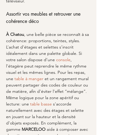
téléviseur.
Assortir vos meubles et retrouver une 
cohérence déco
À Chatou
, une belle pièce se reconnaît à sa 
cohérence: proportions, teintes, styles. 
L’achat d’étages et selettes s’inscrit 
idéalement dans une palette globale. Si 
votre salon dispose d’une 
console
, 
l’étagère peut reprendre le même rythme 
visuel et les mêmes lignes. Pour les repas, 
une 
table à manger
 et un rangement mural 
peuvent partager des codes de couleur ou 
de matière, afin d’éviter l’effet “mélange”. 
Même logique pour la zone apéritif ou 
lecture: une 
table basse
 s’accorde 
naturellement avec des étages et selette 
en jouant sur la hauteur et la densité 
d’objets exposés. En complément, la 
gamme 
MARCELOO
 aide à composer avec 