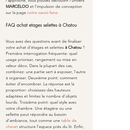
l’approche, vous pouvez découvrir l’univers 
MARCELOO
 et l’impulsion de conception 
sur la page 
notre savoir-faire
.
FAQ achat etages selettes à Chatou
Vous avez des questions avant de finaliser 
votre achat d’étages et selettes 
à Chatou
 ? 
Première interrogation fréquente: quel 
usage prioriser, rangement ou mise en 
valeur déco. Dans la plupart des cas, 
combinez: une partie sert à exposer, l’autre 
à organiser. Deuxième point: comment 
éviter d’encombrer. La réponse est la 
proportion: choisissez des hauteurs 
adaptées et limitez le nombre d’objets 
lourds. Troisième point: quel style avec 
votre chambre. Une étagère ou une 
sellette peut répondre au besoin 
d’ambiance, tout comme une 
table de 
chevet
 structure l’espace près du lit. Enfin, 