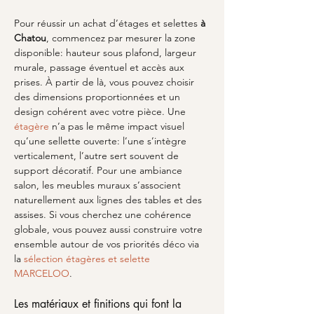
Pour réussir un achat d’étages et selettes 
à 
Chatou
, commencez par mesurer la zone 
disponible: hauteur sous plafond, largeur 
murale, passage éventuel et accès aux 
prises. À partir de là, vous pouvez choisir 
des dimensions proportionnées et un 
design cohérent avec votre pièce. Une 
étagère
 n’a pas le même impact visuel 
qu’une sellette ouverte: l’une s’intègre 
verticalement, l’autre sert souvent de 
support décoratif. Pour une ambiance 
salon, les meubles muraux s’associent 
naturellement aux lignes des tables et des 
assises. Si vous cherchez une cohérence 
globale, vous pouvez aussi construire votre 
ensemble autour de vos priorités déco via 
la 
sélection étagères et selette 
MARCELOO
.
Les matériaux et finitions qui font la 