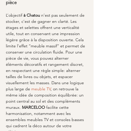
pièce
L’objectif 
à Chatou
 n’est pas seulement de 
stocker, c’est de gagner en clarté. Les 
étages et selettes offrent une verticalité 
utile, tout en conservant une impression 
légère grâce à la disposition ouverte. Cela 
limite l’effet “meuble massif” et permet de 
conserver une circulation fluide. Pour une 
pièce de vie, vous pouvez alterner 
éléments décoratifs et rangement discret, 
en respectant une règle simple: alterner 
tailles de livres ou objets, et espacer 
visuellement les masses. Dans une logique 
plus large de 
meuble TV
, on retrouve la 
même idée de composition équilibrée: un 
point central au sol et des compléments 
muraux. 
MARCELOO
 facilite cette 
harmonisation, notamment avec les 
ensembles meubles TV et consoles basses 
qui cadrent la déco autour de votre 