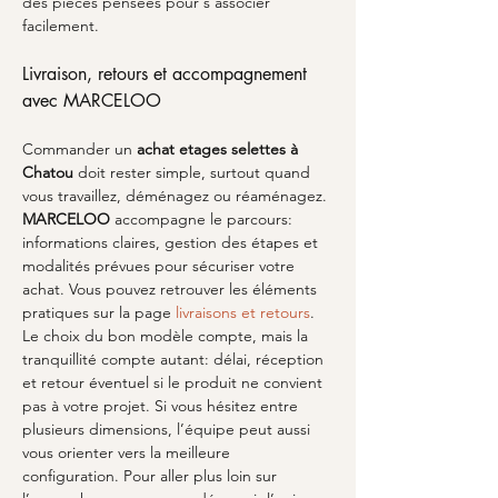
des pièces pensées pour s’associer 
facilement.
Livraison, retours et accompagnement 
avec MARCELOO
Commander un 
achat etages selettes
à 
Chatou
 doit rester simple, surtout quand 
vous travaillez, déménagez ou réaménagez. 
MARCELOO
 accompagne le parcours: 
informations claires, gestion des étapes et 
modalités prévues pour sécuriser votre 
achat. Vous pouvez retrouver les éléments 
pratiques sur la page 
livraisons et retours
. 
Le choix du bon modèle compte, mais la 
tranquillité compte autant: délai, réception 
et retour éventuel si le produit ne convient 
pas à votre projet. Si vous hésitez entre 
plusieurs dimensions, l’équipe peut aussi 
vous orienter vers la meilleure 
configuration. Pour aller plus loin sur 