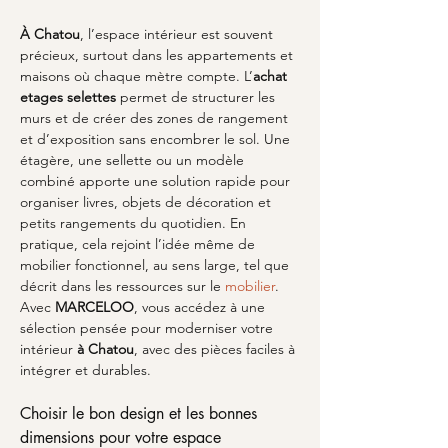
À Chatou
, l’espace intérieur est souvent 
précieux, surtout dans les appartements et 
maisons où chaque mètre compte. L’
achat 
etages selettes
 permet de structurer les 
murs et de créer des zones de rangement 
et d’exposition sans encombrer le sol. Une 
étagère, une sellette ou un modèle 
combiné apporte une solution rapide pour 
organiser livres, objets de décoration et 
petits rangements du quotidien. En 
pratique, cela rejoint l’idée même de 
mobilier fonctionnel, au sens large, tel que 
décrit dans les ressources sur le 
mobilier
. 
Avec 
MARCELOO
, vous accédez à une 
sélection pensée pour moderniser votre 
intérieur 
à Chatou
, avec des pièces faciles à 
intégrer et durables.
Choisir le bon design et les bonnes 
dimensions pour votre espace