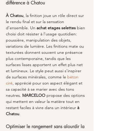
différence à Chatou
À Chatou
, la finition joue un rôle direct sur 
le rendu final et sur la sensation 
d’ensemble. Un 
achat etages selettes
 bien 
choisi doit résister à l’usage quotidien: 
poussière, manipulation des objets, 
variations de lumière. Les finitions mate ou 
texturées donnent souvent une présence 
plus contemporaine, tandis que les 
surfaces lisses apportent un effet plus net 
et lumineux. Le style peut aussi s’inspirer 
de surfaces minérales, comme le 
béton 
ciré
, apprécié pour son aspect élégant et 
sa capacité à se marier avec des tons 
neutres. 
MARCELOO
 propose des options 
qui mettent en valeur la matière tout en 
restant faciles à vivre dans un intérieur 
à 
Chatou
.
Optimiser le rangement sans alourdir la 