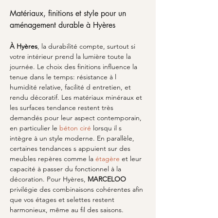
Matériaux, finitions et style pour un 
aménagement durable à Hyères
À Hyères
, la durabilité compte, surtout si 
votre intérieur prend la lumière toute la 
journée. Le choix des finitions influence la 
tenue dans le temps: résistance à l 
humidité relative, facilité d entretien, et 
rendu décoratif. Les matériaux minéraux et 
les surfaces tendance restent très 
demandés pour leur aspect contemporain, 
en particulier le 
béton ciré
 lorsqu il s 
intègre à un style moderne. En parallèle, 
certaines tendances s appuient sur des 
meubles repères comme la 
étagère
 et leur 
capacité à passer du fonctionnel à la 
décoration. Pour Hyères, 
MARCELOO
privilégie des combinaisons cohérentes afin 
que vos étages et selettes restent 
harmonieux, même au fil des saisons.