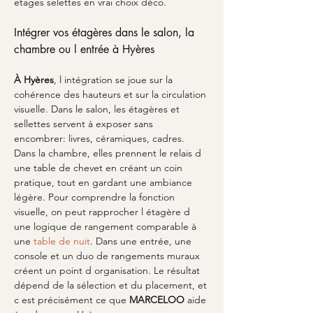
etages selettes en vrai choix déco.
Intégrer vos étagères dans le salon, la 
chambre ou l entrée à Hyères
À Hyères
, l intégration se joue sur la 
cohérence des hauteurs et sur la circulation 
visuelle. Dans le salon, les étagères et 
sellettes servent à exposer sans 
encombrer: livres, céramiques, cadres. 
Dans la chambre, elles prennent le relais d 
une table de chevet en créant un coin 
pratique, tout en gardant une ambiance 
légère. Pour comprendre la fonction 
visuelle, on peut rapprocher l étagère d 
une logique de rangement comparable à 
une 
table de nuit
. Dans une entrée, une 
console et un duo de rangements muraux 
créent un point d organisation. Le résultat 
dépend de la sélection et du placement, et 
c est précisément ce que 
MARCELOO
 aide 