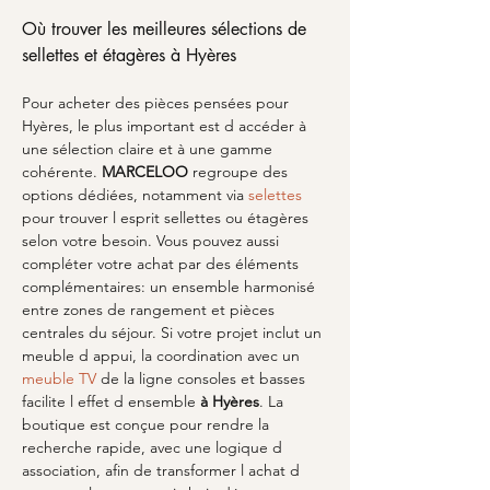
Où trouver les meilleures sélections de 
sellettes et étagères à Hyères
Pour acheter des pièces pensées pour 
Hyères, le plus important est d accéder à 
une sélection claire et à une gamme 
cohérente. 
MARCELOO
 regroupe des 
options dédiées, notamment via 
selettes
pour trouver l esprit sellettes ou étagères 
selon votre besoin. Vous pouvez aussi 
compléter votre achat par des éléments 
complémentaires: un ensemble harmonisé 
entre zones de rangement et pièces 
centrales du séjour. Si votre projet inclut un 
meuble d appui, la coordination avec un 
meuble TV
 de la ligne consoles et basses 
facilite l effet d ensemble 
à Hyères
. La 
boutique est conçue pour rendre la 
recherche rapide, avec une logique d 
association, afin de transformer l achat d 