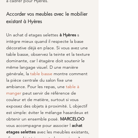
à cadrer pour Hyères.
Accorder vos meubles avec le mobilier 
existant à Hyères
Un achat d etages selettes 
à Hyères
 s 
intègre mieux quand il respecte la base 
décorative déjà en place. Si vous avez une 
table basse, observez la teinte et la texture 
dominante, car l étagère doit soutenir le 
même langage visuel. D une manière 
générale, la 
table basse
 montre comment 
la pièce centrale du salon fixe une 
ambiance. Pour les repas, une 
table à 
manger
 peut servir de référence de 
couleur et de matière, surtout si vous 
exposez des objets à proximité. L objectif 
est simple: éviter le mélange hasardeux et 
obtenir un ensemble posé. 
MARCELOO
vous accompagne pour associer l 
achat 
etages selettes
 avec les meubles existants, 