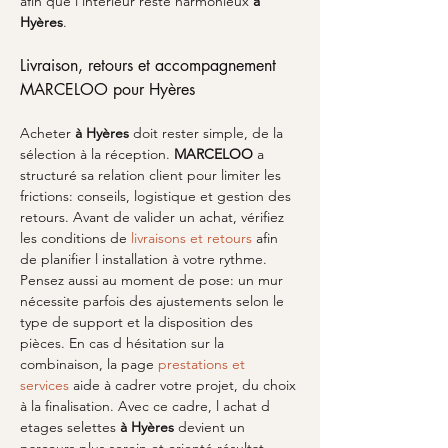
afin que l intérieur reste harmonieux 
à 
Hyères
.
Livraison, retours et accompagnement 
MARCELOO pour Hyères
Acheter 
à Hyères
 doit rester simple, de la 
sélection à la réception. 
MARCELOO
 a 
structuré sa relation client pour limiter les 
frictions: conseils, logistique et gestion des 
retours. Avant de valider un achat, vérifiez 
les conditions de 
livraisons et retours
 afin 
de planifier l installation à votre rythme. 
Pensez aussi au moment de pose: un mur 
nécessite parfois des ajustements selon le 
type de support et la disposition des 
pièces. En cas d hésitation sur la 
combinaison, la page 
prestations et 
services
 aide à cadrer votre projet, du choix 
à la finalisation. Avec ce cadre, l achat d 
etages selettes 
à Hyères
 devient un 