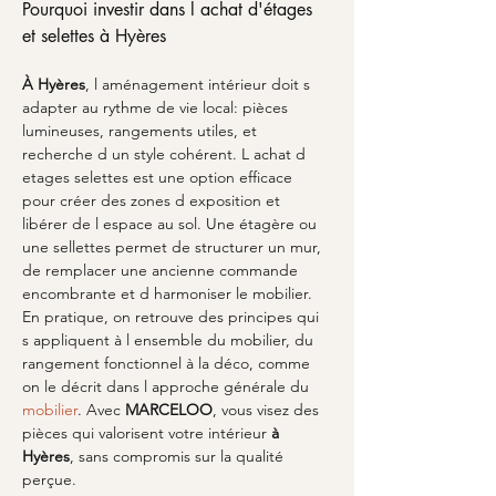
Pourquoi investir dans l achat d'étages 
et selettes à Hyères
À Hyères
, l aménagement intérieur doit s 
adapter au rythme de vie local: pièces 
lumineuses, rangements utiles, et 
recherche d un style cohérent. L achat d 
etages selettes est une option efficace 
pour créer des zones d exposition et 
libérer de l espace au sol. Une étagère ou 
une sellettes permet de structurer un mur, 
de remplacer une ancienne commande 
encombrante et d harmoniser le mobilier. 
En pratique, on retrouve des principes qui 
s appliquent à l ensemble du mobilier, du 
rangement fonctionnel à la déco, comme 
on le décrit dans l approche générale du 
mobilier
. Avec 
MARCELOO
, vous visez des 
pièces qui valorisent votre intérieur 
à 
Hyères
, sans compromis sur la qualité 
perçue.