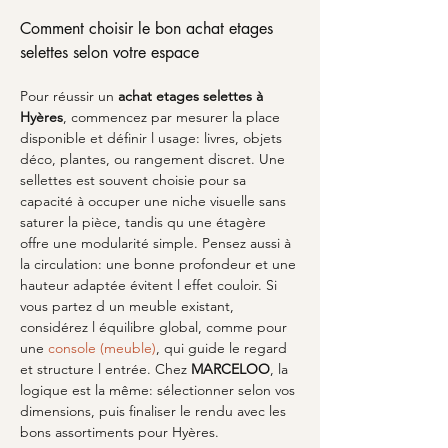
Comment choisir le bon achat etages 
selettes selon votre espace
Pour réussir un 
achat etages selettes
à 
Hyères
, commencez par mesurer la place 
disponible et définir l usage: livres, objets 
déco, plantes, ou rangement discret. Une 
sellettes est souvent choisie pour sa 
capacité à occuper une niche visuelle sans 
saturer la pièce, tandis qu une étagère 
offre une modularité simple. Pensez aussi à 
la circulation: une bonne profondeur et une 
hauteur adaptée évitent l effet couloir. Si 
vous partez d un meuble existant, 
considérez l équilibre global, comme pour 
une 
console (meuble)
, qui guide le regard 
et structure l entrée. Chez 
MARCELOO
, la 
logique est la même: sélectionner selon vos 
dimensions, puis finaliser le rendu avec les 
bons assortiments pour Hyères.