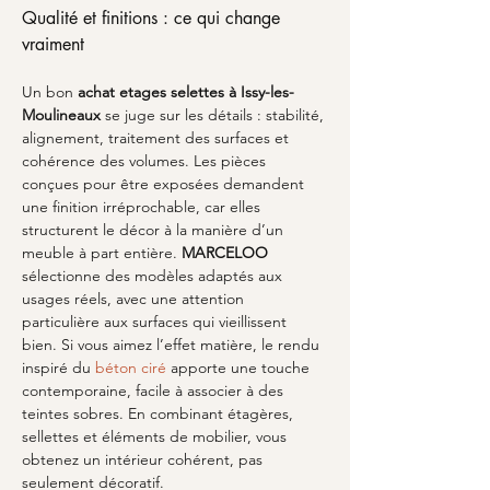
Qualité et finitions : ce qui change 
vraiment
Un bon 
achat etages selettes
à Issy-les-
Moulineaux
 se juge sur les détails : stabilité, 
alignement, traitement des surfaces et 
cohérence des volumes. Les pièces 
conçues pour être exposées demandent 
une finition irréprochable, car elles 
structurent le décor à la manière d’un 
meuble à part entière. 
MARCELOO
sélectionne des modèles adaptés aux 
usages réels, avec une attention 
particulière aux surfaces qui vieillissent 
bien. Si vous aimez l’effet matière, le rendu 
inspiré du 
béton ciré
 apporte une touche 
contemporaine, facile à associer à des 
teintes sobres. En combinant étagères, 
sellettes et éléments de mobilier, vous 
obtenez un intérieur cohérent, pas 
seulement décoratif.