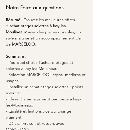
Notre Foire aux questions
Résumé :
Trouvez les meilleures offres 
d’
achat etages selettes
à Issy-les-
Moulineaux
 avec des pièces durables, un 
style maîtrisé et un accompagnement clair 
de 
MARCELOO
.
Sommaire :
- Pourquoi choisir l’achat d’étages et 
selettes à Issy-les-Moulineaux
- Sélection MARCELOO : styles, matières et 
usages
- Installer un achat etages selettes : points 
à vérifier
- Idées d’aménagement par pièce à Issy-
les-Moulineaux
- Qualité et finitions : ce qui change 
vraiment
- Délais, livraison et retours avec 
MARCELOO