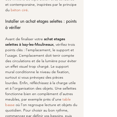
et contemporaine, inspirées par le principe 
du 
béton ciré
.
Installer un achat etages selettes : points 
à vérifier
Avant de finaliser votre 
achat etages 
selettes
à Issy-les-Moulineaux
, vérifiez trois 
points clés : l’emplacement, le support et 
l’usage. L’emplacement doit tenir compte 
des circulations et de la lumière pour éviter 
un effet visuel trop chargé. Le support 
mural conditionne le niveau de fixation, 
surtout si vous prévoyez des pièces 
lourdes. Enfin, réfléchissez à la charge utile 
et à l’organisation des objets. Une sellettes 
fonctionne bien en complément d’autres 
meubles, par exemple près d’une 
table 
basse
 où l’on regroupe lecture et objets du 
quotidien. Pour choisir au bon rythme, 
commencez par définir vos besoins, puis 