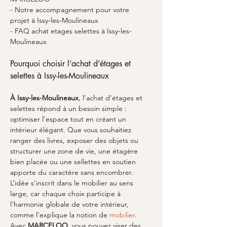
- Notre accompagnement pour votre 
projet à Issy-les-Moulineaux
- FAQ achat etages selettes à Issy-les-
Moulineaux
Pourquoi choisir l’achat d’étages et 
selettes à Issy-les-Moulineaux
À Issy-les-Moulineaux
, l’achat d’étages et 
selettes répond à un besoin simple : 
optimiser l’espace tout en créant un 
intérieur élégant. Que vous souhaitiez 
ranger des livres, exposer des objets ou 
structurer une zone de vie, une étagère 
bien placée ou une sellettes en soutien 
apporte du caractère sans encombrer. 
L’idée s’inscrit dans le mobilier au sens 
large, car chaque choix participe à 
l’harmonie globale de votre intérieur, 
comme l’explique la notion de 
mobilier
. 
Avec 
MARCELOO
, vous pouvez viser des 