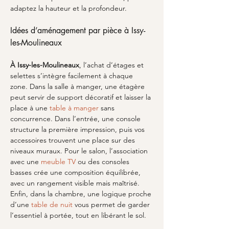
adaptez la hauteur et la profondeur.
Idées d’aménagement par pièce à Issy-
les-Moulineaux
À Issy-les-Moulineaux
, l’achat d’étages et 
selettes s’intègre facilement à chaque 
zone. Dans la salle à manger, une étagère 
peut servir de support décoratif et laisser la 
place à une 
table à manger
 sans 
concurrence. Dans l’entrée, une console 
structure la première impression, puis vos 
accessoires trouvent une place sur des 
niveaux muraux. Pour le salon, l’association 
avec une 
meuble TV
 ou des consoles 
basses crée une composition équilibrée, 
avec un rangement visible mais maîtrisé. 
Enfin, dans la chambre, une logique proche 
d’une 
table de nuit
 vous permet de garder 
l’essentiel à portée, tout en libérant le sol.