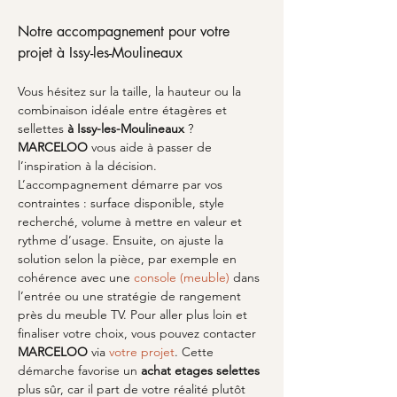
Notre accompagnement pour votre 
projet à Issy-les-Moulineaux
Vous hésitez sur la taille, la hauteur ou la 
combinaison idéale entre étagères et 
sellettes 
à Issy-les-Moulineaux
 ? 
MARCELOO
 vous aide à passer de 
l’inspiration à la décision. 
L’accompagnement démarre par vos 
contraintes : surface disponible, style 
recherché, volume à mettre en valeur et 
rythme d’usage. Ensuite, on ajuste la 
solution selon la pièce, par exemple en 
cohérence avec une 
console (meuble)
 dans 
l’entrée ou une stratégie de rangement 
près du meuble TV. Pour aller plus loin et 
finaliser votre choix, vous pouvez contacter 
MARCELOO
 via 
votre projet
. Cette 
démarche favorise un 
achat etages selettes
plus sûr, car il part de votre réalité plutôt 