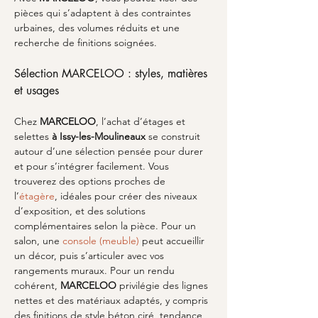
pièces qui s’adaptent à des contraintes 
urbaines, des volumes réduits et une 
recherche de finitions soignées.
Sélection MARCELOO : styles, matières 
et usages
Chez 
MARCELOO
, l’achat d’étages et 
selettes 
à Issy-les-Moulineaux
 se construit 
autour d’une sélection pensée pour durer 
et pour s’intégrer facilement. Vous 
trouverez des options proches de 
l’
étagère
, idéales pour créer des niveaux 
d’exposition, et des solutions 
complémentaires selon la pièce. Pour un 
salon, une 
console (meuble)
 peut accueillir 
un décor, puis s’articuler avec vos 
rangements muraux. Pour un rendu 
cohérent, 
MARCELOO
 privilégie des lignes 
nettes et des matériaux adaptés, y compris 
des finitions de style béton ciré, tendance 