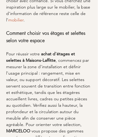
choisir avec confiance. Si vous cherchez une 
inspiration plus large sur le mobilier, la base 
d’information de référence reste celle de 
l’
mobilier
.
Comment choisir vos étages et selettes 
selon votre espace
Pour réussir votre 
achat d'étages et 
selettes à Maisons-Laffitte
, commencez par 
mesurer la zone d’installation et définir 
l’usage principal : rangement, mise en 
valeur, ou support décoratif. Les selettes 
servent souvent de transition entre fonction 
et esthétique, tandis que les étagères 
accueillent livres, cadres ou petites pièces 
au quotidien. Vérifiez aussi la hauteur, la 
profondeur et la circulation autour du 
meuble afin de conserver une pièce 
agréable. Pour orienter votre sélection, 
MARCELOO
 vous propose des gammes 