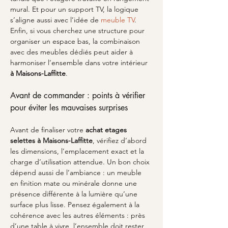
mural. Et pour un support TV, la logique 
s’aligne aussi avec l’idée de 
meuble TV
. 
Enfin, si vous cherchez une structure pour 
organiser un espace bas, la combinaison 
avec des meubles dédiés peut aider à 
harmoniser l’ensemble dans votre intérieur 
à Maisons-Laffitte
.
Avant de commander : points à vérifier 
pour éviter les mauvaises surprises
Avant de finaliser votre 
achat etages 
selettes
à Maisons-Laffitte
, vérifiez d’abord 
les dimensions, l’emplacement exact et la 
charge d’utilisation attendue. Un bon choix 
dépend aussi de l’ambiance : un meuble 
en finition mate ou minérale donne une 
présence différente à la lumière qu’une 
surface plus lisse. Pensez également à la 
cohérence avec les autres éléments : près 
d’une table à vivre, l’ensemble doit rester 