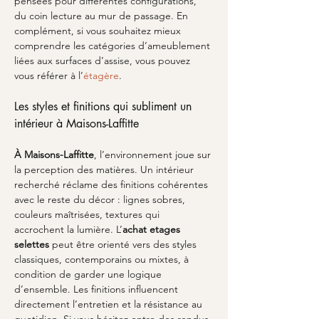
pensées pour différentes configurations, 
du coin lecture au mur de passage. En 
complément, si vous souhaitez mieux 
comprendre les catégories d’ameublement 
liées aux surfaces d’assise, vous pouvez 
vous référer à l’
étagère
.
Les styles et finitions qui subliment un 
intérieur à Maisons-Laffitte
À Maisons-Laffitte
, l’environnement joue sur 
la perception des matières. Un intérieur 
recherché réclame des finitions cohérentes 
avec le reste du décor : lignes sobres, 
couleurs maîtrisées, textures qui 
accrochent la lumière. L’
achat etages 
selettes
 peut être orienté vers des styles 
classiques, contemporains ou mixtes, à 
condition de garder une logique 
d’ensemble. Les finitions influencent 
directement l’entretien et la résistance au 