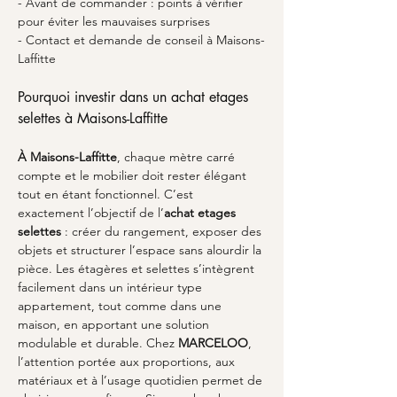
- Avant de commander : points à vérifier 
pour éviter les mauvaises surprises
- Contact et demande de conseil à Maisons-
Laffitte
Pourquoi investir dans un achat etages 
selettes à Maisons-Laffitte
À Maisons-Laffitte
, chaque mètre carré 
compte et le mobilier doit rester élégant 
tout en étant fonctionnel. C’est 
exactement l’objectif de l’
achat etages 
selettes
 : créer du rangement, exposer des 
objets et structurer l’espace sans alourdir la 
pièce. Les étagères et selettes s’intègrent 
facilement dans un intérieur type 
appartement, tout comme dans une 
maison, en apportant une solution 
modulable et durable. Chez 
MARCELOO
, 
l’attention portée aux proportions, aux 
matériaux et à l’usage quotidien permet de 