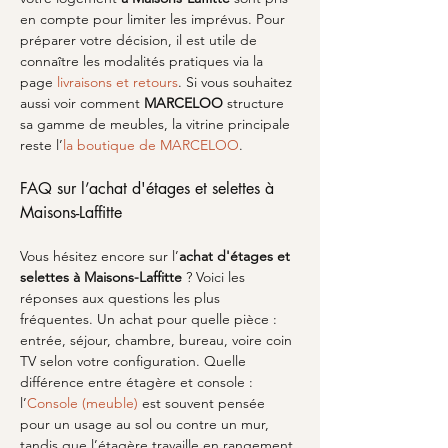
en compte pour limiter les imprévus. Pour 
préparer votre décision, il est utile de 
connaître les modalités pratiques via la 
page 
livraisons et retours
. Si vous souhaitez 
aussi voir comment 
MARCELOO
 structure 
sa gamme de meubles, la vitrine principale 
reste l’
la boutique de MARCELOO
.
FAQ sur l’achat d'étages et selettes à 
Maisons-Laffitte
Vous hésitez encore sur l’
achat d'étages et 
selettes à Maisons-Laffitte
 ? Voici les 
réponses aux questions les plus 
fréquentes. Un achat pour quelle pièce : 
entrée, séjour, chambre, bureau, voire coin 
TV selon votre configuration. Quelle 
différence entre étagère et console : 
l’
Console (meuble)
 est souvent pensée 
pour un usage au sol ou contre un mur, 
tandis que l’étagère travaille en rangement 