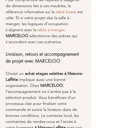
de dimensions liés à ces meubles, la 
référence informative sur la 
table basse
 est 
utile. Et si votre projet vise la salle à 
manger, les logiques d’occupation 
s’alignent avec la 
table à manger
. 
MARCELOO
 sélectionne des pièces qui 
s’accordent avec ces scénarios.
Livraison, retours et accompagnement 
de projet avec MARCELOO
Choisir un 
achat etages selettes
à Maisons-
Laffitte
 implique aussi une bonne 
organisation. Chez 
MARCELOO
, 
l’accompagnement ne s’arrête pas à la 
sélection produit. Vous bénéficiez d’un 
processus clair pour finaliser votre 
commande et suivre la livraison dans de 
bonnes conditions. Le contexte local, les 
contraintes de rendez-vous et l’accès à 
votre logement 
à Maisons-Laffitte
 sont pris 