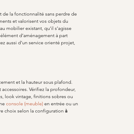
et de la fonctionnalité sans perdre de 
ents et valorisent vos objets du 
 mobilier existant, qu’il s’agisse 
un élément d’aménagement à part 
tez aussi d’un service orienté projet, 
ement et la hauteur sous plafond. 
accessoires. Vérifiez la profondeur, 
es, look vintage, finitions sobres ou 
ne 
console (meuble)
 en entrée ou un 
e choix selon la configuration 
à 