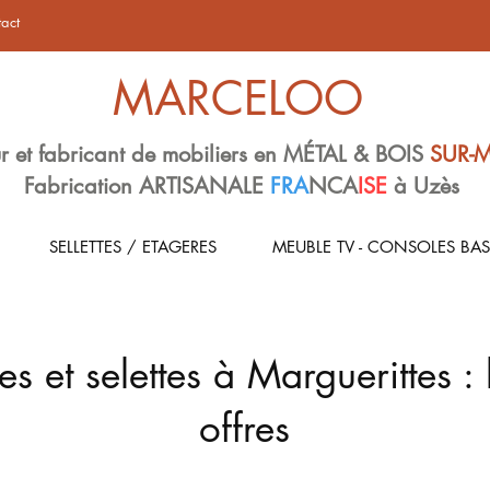
act
MARCELOO
r et fabricant de mobiliers en MÉTAL & BOIS
SUR-
Fabrication ARTISANALE
FRA
NCA
ISE
à Uzès
SELLETTES / ETAGERES
MEUBLE TV - CONSOLES BAS
s et selettes à Marguerittes : 
offres