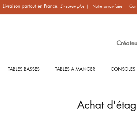
Livraison partout en France.
En savoir plus
|
Notre savoir-faire
|
Cont
Créateu
TABLES BASSES
TABLES A MANGER
CONSOLES
Achat d'étage