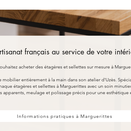
rtisanat français au service de votre intér
ouhaitez acheter des étagères et sellettes sur mesure à Marguer
bilier entièrement à la main dans son atelier d'Uzès. Spéciali
aque étagères et sellettes à Marguerittes avec un soin minutieu
s apparents, meulage et polissage précis pour une esthétique 
Informations pratiques à Marguerittes