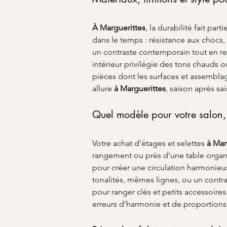
À Marguerittes
, la durabilité fait par
dans le temps : résistance aux chocs, f
un contraste contemporain tout en rest
intérieur privilégie des tons chauds o
pièces dont les surfaces et assemblage
allure 
à Marguerittes
, saison après sa
Quel modèle pour votre salon,
Votre achat d’étages et selettes 
à Mar
rangement ou près d’une table organis
pour créer une circulation harmonieu
tonalités, mêmes lignes, ou un contra
pour ranger clés et petits accessoires.
erreurs d’harmonie et de proportions