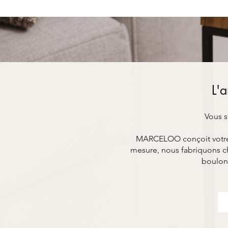
L'a
Vous s
MARCELOO conçoit votre mo
mesure, nous fabriquons ch
boulon