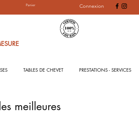
Panier
Connexion
MESURE
SES
TABLES DE CHEVET
PRESTATIONS - SERVICES
les meilleures