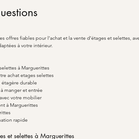
uestions
es offres fiables pour l’achat et la vente d’étages et selettes, a
ptées à votre intérieur.
 selettes à Marguerittes
otre achat etages selettes
ne étagère durable
e à manger et entrée
avec votre mobilier
nt à Marguerittes
ittes
ation rapide
es et selettes à Marguerittes