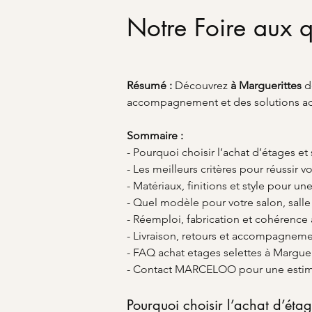
Notre Foire aux q
Résumé :
Découvrez 
à Marguerittes
 d
accompagnement et des solutions ada
Sommaire :
- Pourquoi choisir l’achat d’étages et
- Les meilleurs critères pour réussir v
- Matériaux, finitions et style pour u
- Quel modèle pour votre salon, sall
- Réemploi, fabrication et cohérence 
- Livraison, retours et accompagneme
- FAQ achat etages selettes à Marguer
- Contact MARCELOO pour une estim
Pourquoi choisir l’achat d’étag