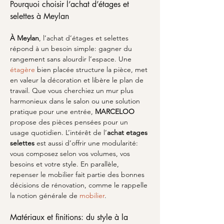
Pourquoi choisir l’achat d’étages et 
selettes à Meylan
À Meylan
, l’achat d’étages et selettes 
répond à un besoin simple: gagner du 
rangement sans alourdir l’espace. Une 
étagère
 bien placée structure la pièce, met 
en valeur la décoration et libère le plan de 
travail. Que vous cherchiez un mur plus 
harmonieux dans le salon ou une solution 
pratique pour une entrée, 
MARCELOO
propose des pièces pensées pour un 
usage quotidien. L’intérêt de l’
achat etages 
selettes
 est aussi d’offrir une modularité: 
vous composez selon vos volumes, vos 
besoins et votre style. En parallèle, 
repenser le mobilier fait partie des bonnes 
décisions de rénovation, comme le rappelle 
la notion générale de 
mobilier
.
Matériaux et finitions: du style à la 