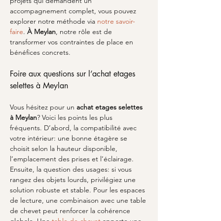
projets qui demandent un 
accompagnement complet, vous pouvez 
explorer notre méthode via 
notre savoir-
faire
. 
À Meylan
, notre rôle est de 
transformer vos contraintes de place en 
bénéfices concrets.
Foire aux questions sur l’achat etages 
selettes à Meylan
Vous hésitez pour un 
achat etages selettes
à Meylan
? Voici les points les plus 
fréquents. D’abord, la compatibilité avec 
votre intérieur: une bonne étagère se 
choisit selon la hauteur disponible, 
l’emplacement des prises et l’éclairage. 
Ensuite, la question des usages: si vous 
rangez des objets lourds, privilégiez une 
solution robuste et stable. Pour les espaces 
de lecture, une combinaison avec une table 
de chevet peut renforcer la cohérence 