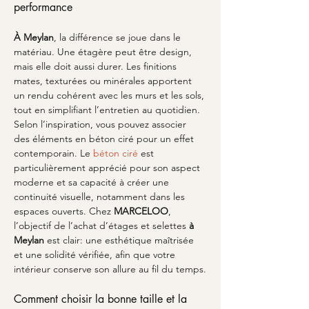
performance
À Meylan
, la différence se joue dans le 
matériau. Une étagère peut être design, 
mais elle doit aussi durer. Les finitions 
mates, texturées ou minérales apportent 
un rendu cohérent avec les murs et les sols, 
tout en simplifiant l’entretien au quotidien. 
Selon l’inspiration, vous pouvez associer 
des éléments en béton ciré pour un effet 
contemporain. Le 
béton ciré
 est 
particulièrement apprécié pour son aspect 
moderne et sa capacité à créer une 
continuité visuelle, notamment dans les 
espaces ouverts. Chez 
MARCELOO
, 
l’objectif de l’achat d’étages et selettes 
à 
Meylan
 est clair: une esthétique maîtrisée 
et une solidité vérifiée, afin que votre 
intérieur conserve son allure au fil du temps.
Comment choisir la bonne taille et la 