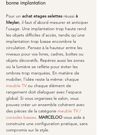
bonne implantation
Pour un 
achat etages selettes
 réussi 
à 
Meylan
, il faut d’abord mesurer et anticiper 
l’usage. Une implantation trop haute rend 
les objets difficiles d’accès, tandis qu’une 
implantation trop basse encombre la 
circulation. Pensez à la hauteur entre les 
niveaux pour vos livres, cadres, boîtes ou 
objets décoratifs. Repérez aussi les zones 
où la lumière se reflète pour éviter les 
ombres trop marquées. En matière de 
mobilier, l’idée reste la même: chaque 
meuble TV
 ou chaque élément de 
rangement doit dialoguer avec l’espace 
global. Si vous organisez le salon, vous 
pouvez créer un ensemble cohérent avec 
des pièces de la catégorie 
meuble TV / 
consoles basses
. 
MARCELOO
 vous aide à 
construire une configuration pratique, sans 
compromis sur le style.