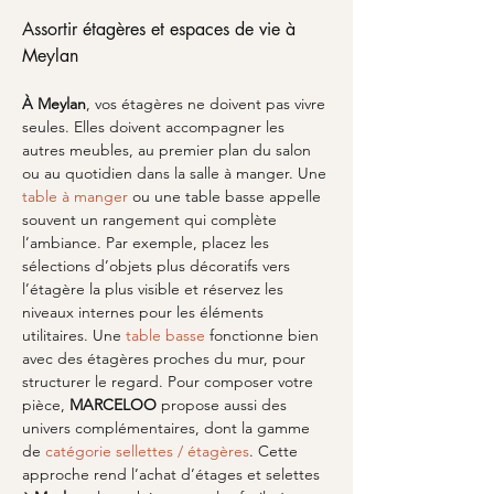
Assortir étagères et espaces de vie à 
Meylan
À Meylan
, vos étagères ne doivent pas vivre 
seules. Elles doivent accompagner les 
autres meubles, au premier plan du salon 
ou au quotidien dans la salle à manger. Une 
table à manger
 ou une table basse appelle 
souvent un rangement qui complète 
l’ambiance. Par exemple, placez les 
sélections d’objets plus décoratifs vers 
l’étagère la plus visible et réservez les 
niveaux internes pour les éléments 
utilitaires. Une 
table basse
 fonctionne bien 
avec des étagères proches du mur, pour 
structurer le regard. Pour composer votre 
pièce, 
MARCELOO
 propose aussi des 
univers complémentaires, dont la gamme 
de 
catégorie sellettes / étagères
. Cette 
approche rend l’achat d’étages et selettes 