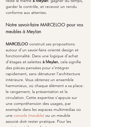
reste le même 
à Meylan
: gagner du temps, 
garder le contrôle, et recevoir un rendu 
conforme aux attentes.
Notre savoir-faire MARCELOO pour vos 
meubles à Meylan
MARCELOO
 construit ses propositions 
autour d’un savoir-faire orienté design et 
fonctionnalité. Dans une logique d’achat 
d’étages et selettes 
à Meylan
, cela signifie 
des pièces pensées pour s’intégrer 
rapidement, sans dénaturer l’architecture 
intérieure. Vous obtenez un ensemble 
harmonieux, où chaque élément a sa place: 
le rangement, la présentation et la 
circulation. Cette expertise s’appuie sur 
une compréhension des usages, par 
exemple dans les espaces multimédias où 
une 
console (meuble)
 ou un meuble 
associé doit rester pratique. Pour les 