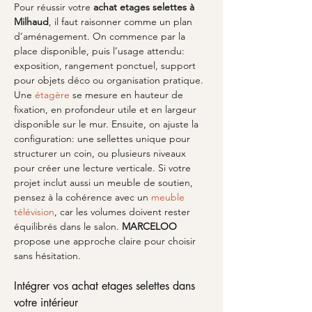
Pour réussir votre 
achat etages selettes
à 
Milhaud
, il faut raisonner comme un plan 
d’aménagement. On commence par la 
place disponible, puis l’usage attendu: 
exposition, rangement ponctuel, support 
pour objets déco ou organisation pratique. 
Une 
étagère
 se mesure en hauteur de 
fixation, en profondeur utile et en largeur 
disponible sur le mur. Ensuite, on ajuste la 
configuration: une sellettes unique pour 
structurer un coin, ou plusieurs niveaux 
pour créer une lecture verticale. Si votre 
projet inclut aussi un meuble de soutien, 
pensez à la cohérence avec un 
meuble 
télévision
, car les volumes doivent rester 
équilibrés dans le salon. 
MARCELOO
propose une approche claire pour choisir 
sans hésitation.
Intégrer vos achat etages selettes dans 
votre intérieur