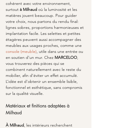
cohérent avec votre environnement, 
surtout 
à Milhaud
 où la luminosité et les 
matières jouent beaucoup. Pour guider 
votre choix, nous partons du rendu final: 
lignes sobres, proportions harmonieuses et 
implantation facile. Les selettes et petites 
étagères peuvent aussi accompagner des 
meubles aux usages proches, comme une 
console (meuble)
, utile dans une entrée ou 
en soutien d’un mur. Chez 
MARCELOO
, 
vous trouverez des pièces qui se 
combinent naturellement avec le reste du 
mobilier, afin d’éviter un effet accumulé. 
L’idée est d’obtenir un ensemble lisible, 
fonctionnel et esthétique, sans compromis 
sur la qualité visuelle.
Matériaux et finitions adaptées à 
Milhaud
À Milhaud
, les intérieurs recherchent 