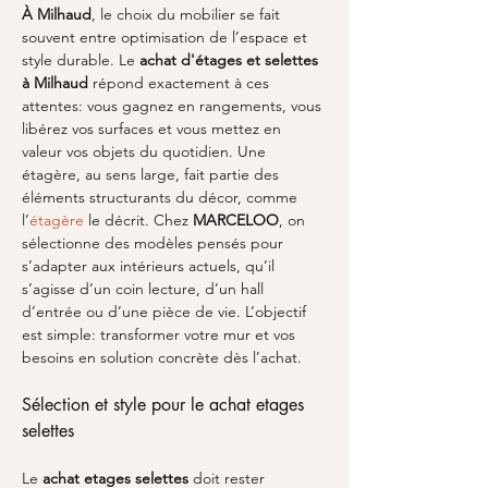
À Milhaud
, le choix du mobilier se fait 
souvent entre optimisation de l’espace et 
style durable. Le 
achat d'étages et selettes 
à Milhaud
 répond exactement à ces 
attentes: vous gagnez en rangements, vous 
libérez vos surfaces et vous mettez en 
valeur vos objets du quotidien. Une 
étagère, au sens large, fait partie des 
éléments structurants du décor, comme 
l’
étagère
 le décrit. Chez 
MARCELOO
, on 
sélectionne des modèles pensés pour 
s’adapter aux intérieurs actuels, qu’il 
s’agisse d’un coin lecture, d’un hall 
d’entrée ou d’une pièce de vie. L’objectif 
est simple: transformer votre mur et vos 
besoins en solution concrète dès l’achat.
Sélection et style pour le achat etages 
selettes
Le 
achat etages selettes
 doit rester 