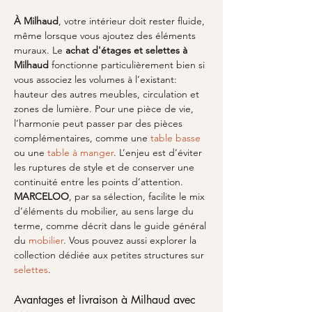
À Milhaud
, votre intérieur doit rester fluide, 
même lorsque vous ajoutez des éléments 
muraux. Le 
achat d'étages et selettes à 
Milhaud
 fonctionne particulièrement bien si 
vous associez les volumes à l’existant: 
hauteur des autres meubles, circulation et 
zones de lumière. Pour une pièce de vie, 
l’harmonie peut passer par des pièces 
complémentaires, comme une 
table basse
ou une 
table à manger
. L’enjeu est d’éviter 
les ruptures de style et de conserver une 
continuité entre les points d’attention. 
MARCELOO
, par sa sélection, facilite le mix 
d’éléments du mobilier, au sens large du 
terme, comme décrit dans le guide général 
du 
mobilier
. Vous pouvez aussi explorer la 
collection dédiée aux petites structures sur 
selettes
.
Avantages et livraison à Milhaud avec 