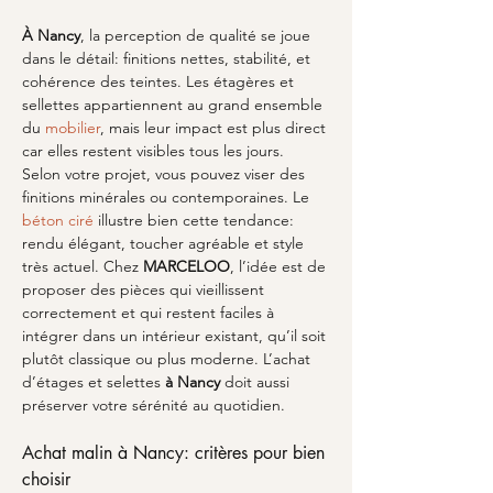
À Nancy
, la perception de qualité se joue 
dans le détail: finitions nettes, stabilité, et 
cohérence des teintes. Les étagères et 
sellettes appartiennent au grand ensemble 
du 
mobilier
, mais leur impact est plus direct 
car elles restent visibles tous les jours. 
Selon votre projet, vous pouvez viser des 
finitions minérales ou contemporaines. Le 
béton ciré
 illustre bien cette tendance: 
rendu élégant, toucher agréable et style 
très actuel. Chez 
MARCELOO
, l’idée est de 
proposer des pièces qui vieillissent 
correctement et qui restent faciles à 
intégrer dans un intérieur existant, qu’il soit 
plutôt classique ou plus moderne. L’achat 
d’étages et selettes 
à Nancy
 doit aussi 
préserver votre sérénité au quotidien. 
Achat malin à Nancy: critères pour bien 
choisir