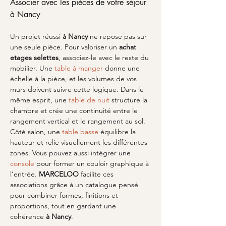
Associer avec les pièces de votre séjour 
à Nancy
Un projet réussi 
à Nancy
 ne repose pas sur 
une seule pièce. Pour valoriser un 
achat 
etages selettes
, associez-le avec le reste du 
mobilier. Une 
table à manger
 donne une 
échelle à la pièce, et les volumes de vos 
murs doivent suivre cette logique. Dans le 
même esprit, une 
table de nuit
 structure la 
chambre et crée une continuité entre le 
rangement vertical et le rangement au sol. 
Côté salon, une 
table basse
 équilibre la 
hauteur et relie visuellement les différentes 
zones. Vous pouvez aussi intégrer une 
console
 pour former un couloir graphique à 
l’entrée. 
MARCELOO
 facilite ces 
associations grâce à un catalogue pensé 
pour combiner formes, finitions et 
proportions, tout en gardant une 
cohérence 
à Nancy
.