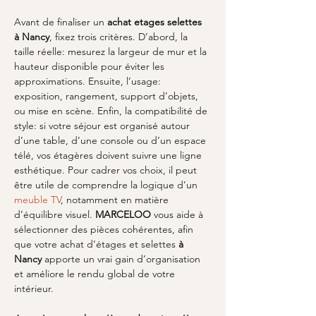
Avant de finaliser un 
achat etages selettes
à Nancy
, fixez trois critères. D’abord, la 
taille réelle: mesurez la largeur de mur et la 
hauteur disponible pour éviter les 
approximations. Ensuite, l’usage: 
exposition, rangement, support d’objets, 
ou mise en scène. Enfin, la compatibilité de 
style: si votre séjour est organisé autour 
d’une table, d’une console ou d’un espace 
télé, vos étagères doivent suivre une ligne 
esthétique. Pour cadrer vos choix, il peut 
être utile de comprendre la logique d’un 
meuble TV
, notamment en matière 
d’équilibre visuel. 
MARCELOO
 vous aide à 
sélectionner des pièces cohérentes, afin 
que votre achat d’étages et selettes 
à 
Nancy
 apporte un vrai gain d’organisation 
et améliore le rendu global de votre 
intérieur.