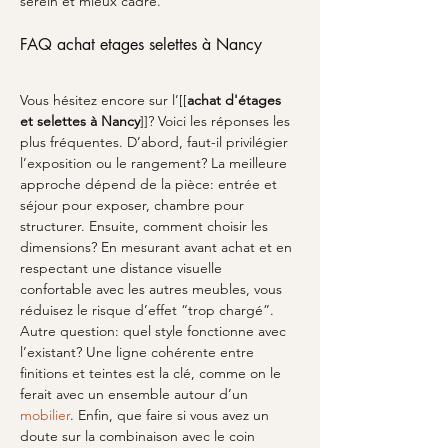
serein et mieux cadré.
FAQ achat etages selettes à Nancy
Vous hésitez encore sur l’[[
achat d'étages 
et selettes à Nancy
]]? Voici les réponses les 
plus fréquentes. D’abord, faut-il privilégier 
l’exposition ou le rangement? La meilleure 
approche dépend de la pièce: entrée et 
séjour pour exposer, chambre pour 
structurer. Ensuite, comment choisir les 
dimensions? En mesurant avant achat et en 
respectant une distance visuelle 
confortable avec les autres meubles, vous 
réduisez le risque d’effet “trop chargé”. 
Autre question: quel style fonctionne avec 
l’existant? Une ligne cohérente entre 
finitions et teintes est la clé, comme on le 
ferait avec un ensemble autour d’un 
mobilier
. Enfin, que faire si vous avez un 
doute sur la combinaison avec le coin 