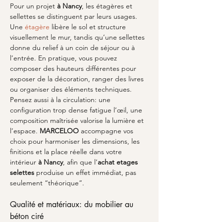
Pour un projet 
à Nancy
, les étagères et 
sellettes se distinguent par leurs usages. 
Une 
étagère
 libère le sol et structure 
visuellement le mur, tandis qu’une sellettes 
donne du relief à un coin de séjour ou à 
l’entrée. En pratique, vous pouvez 
composer des hauteurs différentes pour 
exposer de la décoration, ranger des livres 
ou organiser des éléments techniques. 
Pensez aussi à la circulation: une 
configuration trop dense fatigue l’œil, une 
composition maîtrisée valorise la lumière et 
l’espace. 
MARCELOO
 accompagne vos 
choix pour harmoniser les dimensions, les 
finitions et la place réelle dans votre 
intérieur 
à Nancy
, afin que l’
achat etages 
selettes
 produise un effet immédiat, pas 
seulement “théorique”. 
Qualité et matériaux: du mobilier au 
béton ciré