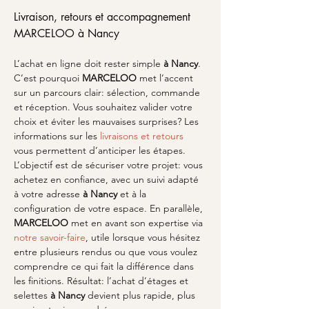
Livraison, retours et accompagnement 
MARCELOO à Nancy
L’achat en ligne doit rester simple 
à Nancy
. 
C’est pourquoi 
MARCELOO
 met l’accent 
sur un parcours clair: sélection, commande 
et réception. Vous souhaitez valider votre 
choix et éviter les mauvaises surprises? Les 
informations sur les 
livraisons et retours
vous permettent d’anticiper les étapes. 
L’objectif est de sécuriser votre projet: vous 
achetez en confiance, avec un suivi adapté 
à votre adresse 
à Nancy
 et à la 
configuration de votre espace. En parallèle, 
MARCELOO
 met en avant son expertise via 
notre savoir-faire
, utile lorsque vous hésitez 
entre plusieurs rendus ou que vous voulez 
comprendre ce qui fait la différence dans 
les finitions. Résultat: l’achat d’étages et 
selettes 
à Nancy
 devient plus rapide, plus 