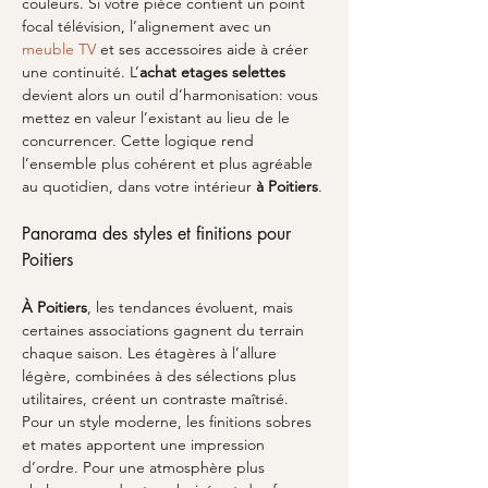
couleurs. Si votre pièce contient un point 
focal télévision, l’alignement avec un 
meuble TV
 et ses accessoires aide à créer 
une continuité. L’
achat etages selettes
devient alors un outil d’harmonisation: vous 
mettez en valeur l’existant au lieu de le 
concurrencer. Cette logique rend 
l’ensemble plus cohérent et plus agréable 
au quotidien, dans votre intérieur 
à Poitiers
.
Panorama des styles et finitions pour 
Poitiers
À Poitiers
, les tendances évoluent, mais 
certaines associations gagnent du terrain 
chaque saison. Les étagères à l’allure 
légère, combinées à des sélections plus 
utilitaires, créent un contraste maîtrisé. 
Pour un style moderne, les finitions sobres 
et mates apportent une impression 
d’ordre. Pour une atmosphère plus 