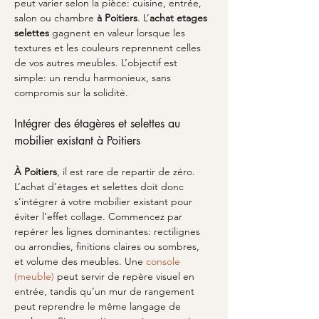
peut varier selon la pièce: cuisine, entrée, 
salon ou chambre 
à Poitiers
. L’
achat etages 
selettes
 gagnent en valeur lorsque les 
textures et les couleurs reprennent celles 
de vos autres meubles. L’objectif est 
simple: un rendu harmonieux, sans 
compromis sur la solidité.
Intégrer des étagères et selettes au 
mobilier existant à Poitiers
À Poitiers
, il est rare de repartir de zéro. 
L’achat d’étages et selettes doit donc 
s’intégrer à votre mobilier existant pour 
éviter l’effet collage. Commencez par 
repérer les lignes dominantes: rectilignes 
ou arrondies, finitions claires ou sombres, 
et volume des meubles. Une 
console 
(meuble)
 peut servir de repère visuel en 
entrée, tandis qu’un mur de rangement 
peut reprendre le même langage de 