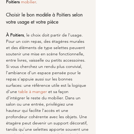
Poitiers
mobilier
.
Choisir le bon modèle à Poitiers selon 
votre usage et votre pièce
À Poitiers
, le choix doit partir de l’usage. 
Pour un coin repas, des étagères murales 
et des éléments de type selettes peuvent 
soutenir une mise en scène fonctionnelle, 
entre livres, vaisselle ou petits accessoires. 
Si vous cherchez un rendu plus convivial, 
l’ambiance d’un espace pensée pour le 
repas s’appuie aussi sur les bonnes 
surfaces: une référence utile est la logique 
d’une 
table à manger
 et sa façon 
d’intégrer le reste du mobilier. Dans un 
salon ou une entrée, privilégiez une 
hauteur qui facilite l’accès et une 
profondeur cohérente avec les objets. Une 
étagère peut devenir un support décoratif, 
tandis qu’une selettes apporte souvent une 