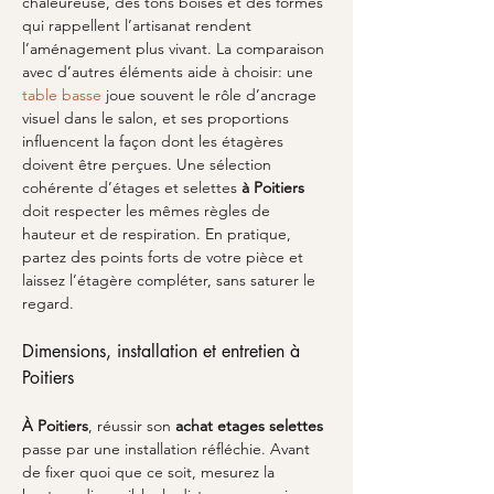
chaleureuse, des tons boisés et des formes 
qui rappellent l’artisanat rendent 
l’aménagement plus vivant. La comparaison 
avec d’autres éléments aide à choisir: une 
table basse
 joue souvent le rôle d’ancrage 
visuel dans le salon, et ses proportions 
influencent la façon dont les étagères 
doivent être perçues. Une sélection 
cohérente d’étages et selettes 
à Poitiers
doit respecter les mêmes règles de 
hauteur et de respiration. En pratique, 
partez des points forts de votre pièce et 
laissez l’étagère compléter, sans saturer le 
regard.
Dimensions, installation et entretien à 
Poitiers
À Poitiers
, réussir son 
achat etages selettes
passe par une installation réfléchie. Avant 
de fixer quoi que ce soit, mesurez la 