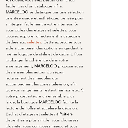
À Poitiers
, vous avez besoin d’un choix 
fiable, pas d’un catalogue infini. 
MARCELOO
 se distingue par une sélection 
orientée usage et esthétique, pensée pour 
s’intégrer facilement à votre intérieur. Si 
vous ciblez des étages et selettes, vous 
pouvez explorer directement la catégorie 
dédiée aux 
selettes
. Cette approche vous 
aide à comparer des options en gardant la 
même logique de style et de gabarit. Pour 
prolonger la cohérence dans votre 
aménagement, 
MARCELOO
 propose aussi 
des ensembles autour du séjour, 
notamment des meubles qui 
accompagnent les zones télévision, afin 
que vos rangements restent harmonieux. Si 
votre projet intègre un ensemble plus 
large, la boutique 
MARCELOO
 facilite la 
lecture de l’offre et accélère la décision. 
L’achat d’étages et selettes 
à Poitiers
devient ainsi plus simple: vous choisissez 
plus vite, vous composez mieux, et vous 