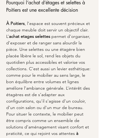
Pourquoi l’achat d’étages et selettes à 
Poitiers est une excellente décision
À Poitiers
, l’espace est souvent précieux et 
chaque meuble doit servir un objectif clair. 
L’
achat etages selettes
 permet d’organiser, 
d’exposer et de ranger sans alourdir la 
pièce. Une selettes ou une étagère bien 
placée libère le sol, rend les objets du 
quotidien plus accessibles et valorise vos 
collections. C’est aussi un levier esthétique: 
comme pour le mobilier au sens large, le 
bon équilibre entre volumes et lignes 
améliore l’ambiance générale. L’intérêt des 
étagères est de s’adapter aux 
configurations, qu’il s’agisse d’un couloir, 
d’un coin salon ou d’un mur de bureau. 
Pour situer le contexte, le mobilier peut 
être compris comme un ensemble de 
solutions d’aménagement visant confort et 
praticité, ce qui rejoint vos attentes 
à 