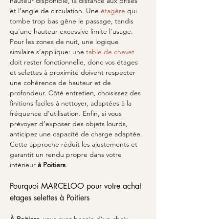
hauteur disponible, la distance aux prises 
et l’angle de circulation. Une 
étagère
 qui 
tombe trop bas gêne le passage, tandis 
qu’une hauteur excessive limite l’usage. 
Pour les zones de nuit, une logique 
similaire s’applique: une 
table de chevet
doit rester fonctionnelle, donc vos étages 
et selettes à proximité doivent respecter 
une cohérence de hauteur et de 
profondeur. Côté entretien, choisissez des 
finitions faciles à nettoyer, adaptées à la 
fréquence d’utilisation. Enfin, si vous 
prévoyez d’exposer des objets lourds, 
anticipez une capacité de charge adaptée. 
Cette approche réduit les ajustements et 
garantit un rendu propre dans votre 
intérieur 
à Poitiers
.
Pourquoi MARCELOO pour votre achat 
etages selettes à Poitiers