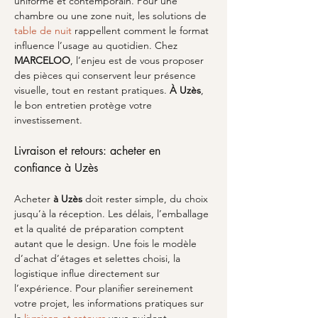
uniforme et contemporain. Pour une 
chambre ou une zone nuit, les solutions de 
table de nuit
 rappellent comment le format 
influence l’usage au quotidien. Chez 
MARCELOO
, l’enjeu est de vous proposer 
des pièces qui conservent leur présence 
visuelle, tout en restant pratiques. 
À Uzès
, 
le bon entretien protège votre 
investissement.
Livraison et retours: acheter en 
confiance à Uzès
Acheter 
à Uzès
 doit rester simple, du choix 
jusqu’à la réception. Les délais, l’emballage 
et la qualité de préparation comptent 
autant que le design. Une fois le modèle 
d’achat d’étages et selettes choisi, la 
logistique influe directement sur 
l’expérience. Pour planifier sereinement 
votre projet, les informations pratiques sur 