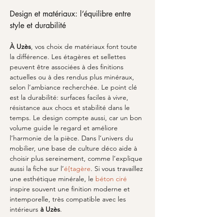
Design et matériaux: l’équilibre entre 
style et durabilité
À Uzès
, vos choix de matériaux font toute 
la différence. Les étagères et sellettes 
peuvent être associées à des finitions 
actuelles ou à des rendus plus minéraux, 
selon l’ambiance recherchée. Le point clé 
est la durabilité: surfaces faciles à vivre, 
résistance aux chocs et stabilité dans le 
temps. Le design compte aussi, car un bon 
volume guide le regard et améliore 
l’harmonie de la pièce. Dans l’univers du 
mobilier, une base de culture déco aide à 
choisir plus sereinement, comme l’explique 
aussi la fiche sur l’
é{tagère
. Si vous travaillez 
une esthétique minérale, le 
béton ciré
inspire souvent une finition moderne et 
intemporelle, très compatible avec les 
intérieurs 
à Uzès
.