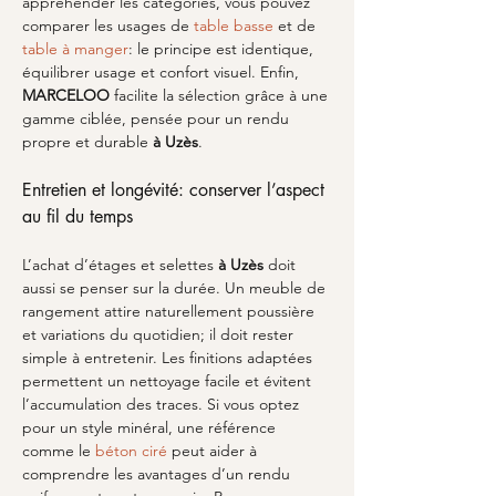
appréhender les catégories, vous pouvez 
comparer les usages de 
table basse
 et de 
table à manger
: le principe est identique, 
équilibrer usage et confort visuel. Enfin, 
MARCELOO
 facilite la sélection grâce à une 
gamme ciblée, pensée pour un rendu 
propre et durable 
à Uzès
.
Entretien et longévité: conserver l’aspect 
au fil du temps
L’achat d’étages et selettes 
à Uzès
 doit 
aussi se penser sur la durée. Un meuble de 
rangement attire naturellement poussière 
et variations du quotidien; il doit rester 
simple à entretenir. Les finitions adaptées 
permettent un nettoyage facile et évitent 
l’accumulation des traces. Si vous optez 
pour un style minéral, une référence 
comme le 
béton ciré
 peut aider à 
comprendre les avantages d’un rendu 