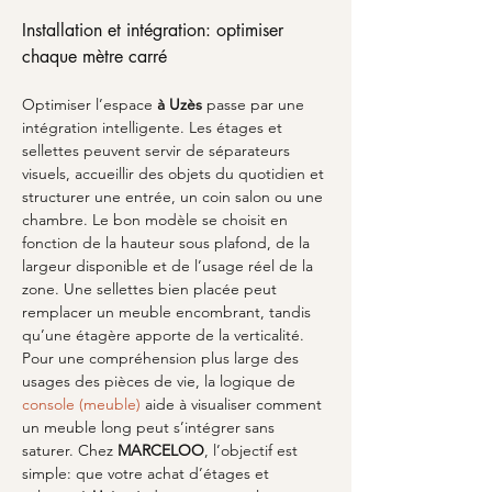
Installation et intégration: optimiser 
chaque mètre carré
Optimiser l’espace 
à Uzès
 passe par une 
intégration intelligente. Les étages et 
sellettes peuvent servir de séparateurs 
visuels, accueillir des objets du quotidien et 
structurer une entrée, un coin salon ou une 
chambre. Le bon modèle se choisit en 
fonction de la hauteur sous plafond, de la 
largeur disponible et de l’usage réel de la 
zone. Une sellettes bien placée peut 
remplacer un meuble encombrant, tandis 
qu’une étagère apporte de la verticalité. 
Pour une compréhension plus large des 
usages des pièces de vie, la logique de 
console (meuble)
 aide à visualiser comment 
un meuble long peut s’intégrer sans 
saturer. Chez 
MARCELOO
, l’objectif est 
simple: que votre achat d’étages et 