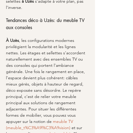
selettes 
à Uzès
 s’adapte à votre plan, pas 
l’inverse.
Tendances déco à Uzès: du meuble TV 
aux consoles
À Uzès
, les configurations modernes 
privilégient la modularité et les lignes 
nettes. Les étages et sellettes s’accordent 
naturellement avec des ensembles TV ou 
des consoles qui portent l’ambiance 
générale. Une fois le rangement en place, 
l’espace devient plus cohérent: câbles 
mieux gérés, objets à hauteur de regard, 
déco exposée sans désordre. Le repère 
principal, c’est de relier votre meuble 
principal aux solutions de rangement 
adjacentes. Pour situer les différentes 
formes de mobilier, vous pouvez vous 
appuyer sur la notion de 
meuble TV 
(meuble_t%C3%A9l%C3%A9vision)
 et sur 