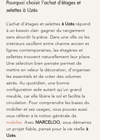
Pourquoi choisir l’achat d’étages et 
selettes à Uzès
L’achat d’étages et selettes 
à Uzès
 répond 
à un besoin clair: gagner du rangement 
sans alourdir la pièce. Dans une ville où les 
intérieurs oscillent entre charme ancien et 
lignes contemporaines, les étagères et 
sellettes trouvent naturellement leur place. 
Une sélection bien pensée permet de 
mettre en valeur la décoration, d’organiser 
les essentiels et de créer des volumes 
aérés. Au quotidien, une bonne 
configuration aide autant qu’un grand 
meuble, car elle libère le sol et facilite la 
circulation. Pour comprendre les bases du 
mobilier et ses usages, vous pouvez aussi 
vous référer à la notion générale de 
mobilier
. Avec 
MARCELOO
, vous démarrez 
un projet fiable, pensé pour la vie réelle 
à 
Uzès
.