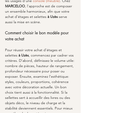
les usages d’une 
console (meuble)
. Chez 
MARCELOO
, l’approche est de composer 
un ensemble harmonieux, afin que votre 
achat d’étages et selettes 
à Uzès
 serve 
aussi la mise en scène.
Comment choisir le bon modèle pour 
votre achat
Pour réussir votre achat d’étages et 
selettes 
à Uzès
, commencez par cadrer vos 
critères. D’abord, définissez le volume utile: 
nombre de pièces, hauteur de rangement, 
profondeur nécessaire pour poser ou 
exposer. Ensuite, examinez l’esthétique: 
styles, couleurs, proportions, cohérence 
avec votre décoration actuelle. Un bon 
choix tient aussi à la fonctionnalité. Si la 
sellettes sert à accueillir des livres ou des 
objets déco, le niveau de charge et la 
stabilité deviennent essentiels. Pour mieux 