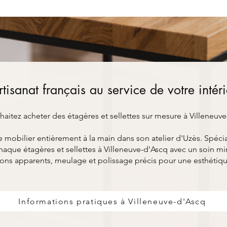
rtisanat français au service de votre intér
aitez acheter des étagères et sellettes sur mesure à Villeneuve
bilier entièrement à la main dans son atelier d'Uzès. Spéciali
aque étagères et sellettes à Villeneuve-d'Ascq avec un soin min
ons apparents, meulage et polissage précis pour une esthétiq
Informations pratiques à Villeneuve-d'Ascq