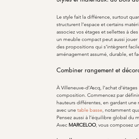
Le style fait la différence, surtout q
structurent l’espace et certains maté
associez vos étages et sellettes à de
un meuble compact peut aussi jouer u
des propositions qui s’intègrent facil
aménagement assumé, durable, et fac
Combiner rangement et décora
À Villeneuve-d’Ascq, l’achat d’étages
composition. Commencez par définir vos
hauteurs différentes, en gardant une
avec une 
table basse
, notamment quan
Pensez aussi à l’équilibre global du m
Avec 
MARCELOO
, vous composez un