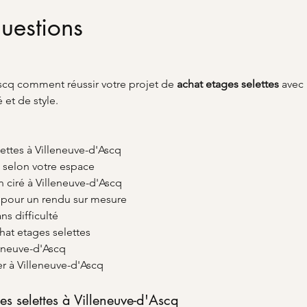
uestions
scq comment réussir votre projet de 
achat etages selettes
 avec 
 et de style.
lettes à Villeneuve-d'Ascq
es selon votre espace
n ciré à Villeneuve-d'Ascq
 pour un rendu sur mesure
ans difficulté
at etages selettes
lleneuve-d'Ascq
er à Villeneuve-d'Ascq
es selettes à Villeneuve-d'Ascq