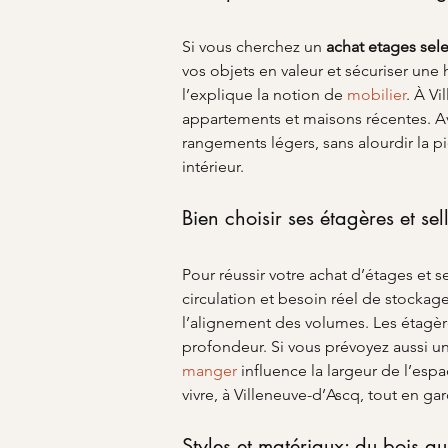
Si vous cherchez un 
achat etages sele
vos objets en valeur et sécuriser une
l’explique la notion de 
mobilier
. À V
appartements et maisons récentes. A
rangements légers, sans alourdir la piè
intérieur.
Bien choisir ses étagères et sel
Pour réussir votre achat d’étages et s
circulation et besoin réel de stockage
l’alignement des volumes. Les étagèr
profondeur. Si vous prévoyez aussi u
manger
 influence la largeur de l’es
vivre, à Villeneuve-d’Ascq, tout en gar
Styles et matériaux: du bois a