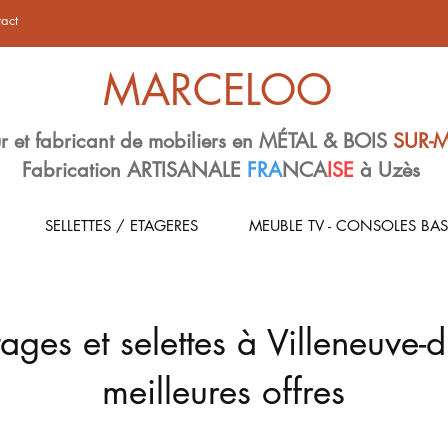
act
MARCELOO
r et fabricant de mobiliers en MÉTAL & BOIS
SUR-
Fabrication ARTISANALE
FRA
NCA
ISE
à Uzès
SELLETTES / ETAGERES
MEUBLE TV - CONSOLES BAS
ages et selettes à Villeneuve-d
meilleures offres