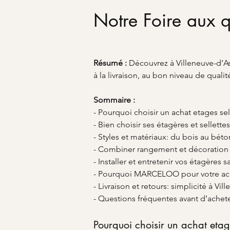
Notre Foire aux q
Résumé :
Découvrez à Villeneuve-d’A
à la livraison, au bon niveau de qualité
Sommaire :
- Pourquoi choisir un achat etages se
- Bien choisir ses étagères et sellett
- Styles et matériaux: du bois au béto
- Combiner rangement et décoration
- Installer et entretenir vos étagères s
- Pourquoi MARCELOO pour votre ach
- Livraison et retours: simplicité à Vi
- Questions fréquentes avant d’achet
Pourquoi choisir un achat etag