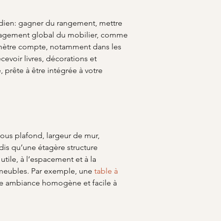
tidien: gagner du rangement, mettre 
ménagement global du mobilier, comme 
 mètre compte, notamment dans les 
evoir livres, décorations et 
, prête à être intégrée à votre 
sous plafond, largeur de mur, 
dis qu’une étagère structure 
utile, à l’espacement et à la 
 meubles. Par exemple, une 
table à 
e ambiance homogène et facile à 