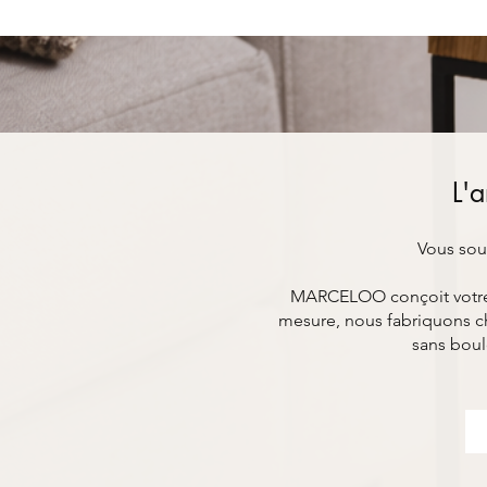
L'a
Vous souh
MARCELOO conçoit votre mo
mesure, nous fabriquons ch
sans boul