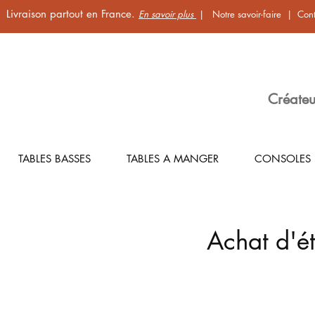
Livraison partout en France.
En savoir plus
|
Notre savoir-faire
|
Cont
Créateu
TABLES BASSES
TABLES A MANGER
CONSOLES
Achat d'ét