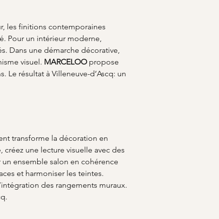
r, les finitions contemporaines 
é. Pour un intérieur moderne, 
olés. Dans une démarche décorative, 
isme visuel. 
MARCELOO
 propose 
. Le résultat à Villeneuve-d’Ascq: un 
ment transforme la décoration en 
, créez une lecture visuelle avec des 
er un ensemble salon en cohérence 
ces et harmoniser les teintes. 
e l’intégration des rangements muraux. 
cq.