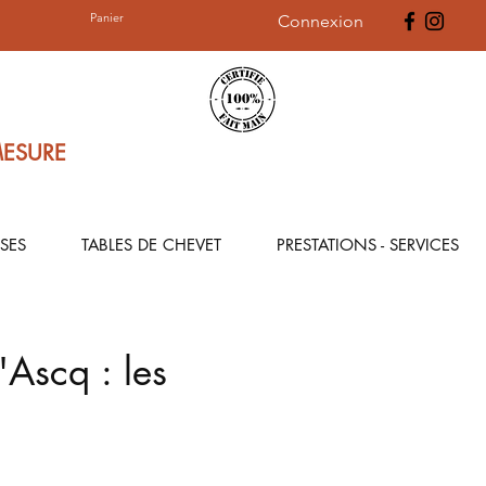
Panier
Connexion
MESURE
SES
TABLES DE CHEVET
PRESTATIONS - SERVICES
'Ascq : les