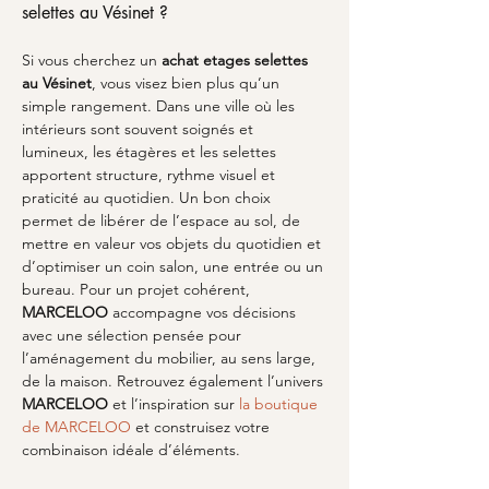
selettes au Vésinet ?
Si vous cherchez un 
achat etages selettes
au Vésinet
, vous visez bien plus qu’un 
simple rangement. Dans une ville où les 
intérieurs sont souvent soignés et 
lumineux, les étagères et les selettes 
apportent structure, rythme visuel et 
praticité au quotidien. Un bon choix 
permet de libérer de l’espace au sol, de 
mettre en valeur vos objets du quotidien et 
d’optimiser un coin salon, une entrée ou un 
bureau. Pour un projet cohérent, 
MARCELOO
 accompagne vos décisions 
avec une sélection pensée pour 
l’aménagement du mobilier, au sens large, 
de la maison. Retrouvez également l’univers 
MARCELOO
 et l’inspiration sur 
la boutique 
de MARCELOO
 et construisez votre 
combinaison idéale d’éléments.