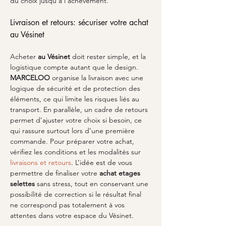
du choix jusqu’à l’achèvement.
Livraison et retours: sécuriser votre achat 
au Vésinet
Acheter 
au Vésinet
 doit rester simple, et la 
logistique compte autant que le design. 
MARCELOO
 organise la livraison avec une 
logique de sécurité et de protection des 
éléments, ce qui limite les risques liés au 
transport. En parallèle, un cadre de retours 
permet d’ajuster votre choix si besoin, ce 
qui rassure surtout lors d’une première 
commande. Pour préparer votre achat, 
vérifiez les conditions et les modalités sur 
livraisons et retours
. L’idée est de vous 
permettre de finaliser votre 
achat etages 
selettes
 sans stress, tout en conservant une 
possibilité de correction si le résultat final 
ne correspond pas totalement à vos 
attentes dans votre espace du Vésinet.