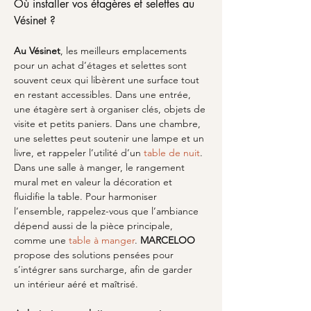
Où installer vos étagères et selettes au 
Vésinet ?
Au Vésinet
, les meilleurs emplacements 
pour un achat d’étages et selettes sont 
souvent ceux qui libèrent une surface tout 
en restant accessibles. Dans une entrée, 
une étagère sert à organiser clés, objets de 
visite et petits paniers. Dans une chambre, 
une selettes peut soutenir une lampe et un 
livre, et rappeler l’utilité d’un 
table de nuit
. 
Dans une salle à manger, le rangement 
mural met en valeur la décoration et 
fluidifie la table. Pour harmoniser 
l’ensemble, rappelez-vous que l’ambiance 
dépend aussi de la pièce principale, 
comme une 
table à manger
. 
MARCELOO
propose des solutions pensées pour 
s’intégrer sans surcharge, afin de garder 
un intérieur aéré et maîtrisé.