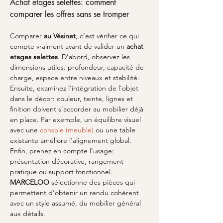
Achat etages selettes: comment 
comparer les offres sans se tromper
Comparer 
au Vésinet
, c’est vérifier ce qui 
compte vraiment avant de valider un 
achat 
etages selettes
. D’abord, observez les 
dimensions utiles: profondeur, capacité de 
charge, espace entre niveaux et stabilité. 
Ensuite, examinez l’intégration de l’objet 
dans le décor: couleur, teinte, lignes et 
finition doivent s’accorder au mobilier déjà 
en place. Par exemple, un équilibre visuel 
avec une 
console (meuble)
 ou une table 
existante améliore l’alignement global. 
Enfin, prenez en compte l’usage: 
présentation décorative, rangement 
pratique ou support fonctionnel. 
MARCELOO
 sélectionne des pièces qui 
permettent d’obtenir un rendu cohérent 
avec un style assumé, du mobilier général 
aux détails.