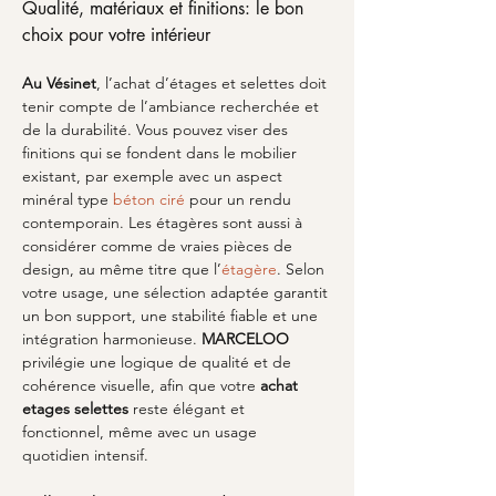
Qualité, matériaux et finitions: le bon 
choix pour votre intérieur
Au Vésinet
, l’achat d’étages et selettes doit 
tenir compte de l’ambiance recherchée et 
de la durabilité. Vous pouvez viser des 
finitions qui se fondent dans le mobilier 
existant, par exemple avec un aspect 
minéral type 
béton ciré
 pour un rendu 
contemporain. Les étagères sont aussi à 
considérer comme de vraies pièces de 
design, au même titre que l’
étagère
. Selon 
votre usage, une sélection adaptée garantit 
un bon support, une stabilité fiable et une 
intégration harmonieuse. 
MARCELOO
privilégie une logique de qualité et de 
cohérence visuelle, afin que votre 
achat 
etages selettes
 reste élégant et 
fonctionnel, même avec un usage 
quotidien intensif.