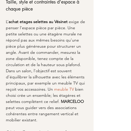
Taille, style et contraintes d'espace à 
chaque pièce
L’
achat etages selettes
au Vésinet
 exige de 
penser l’espace pièce par pièce. Une 
petite selettes ou une étagère murale ne 
répond pas aux mêmes besoins qu’une 
pièce plus généreuse pour structurer un 
angle. Avant de commander, mesurez la 
zone disponible, tenez compte de la 
circulation et de la hauteur sous plafond. 
Dans un salon, l’objectif est souvent 
d’équilibrer la silhouette avec les éléments 
principaux, par exemple un meuble TV qui 
reçoit vos accessoires. Un 
meuble TV
 bien 
choisi crée un ensemble; les étagères et 
selettes complètent ce relief. 
MARCELOO
peut vous guider vers des associations 
cohérentes entre rangement vertical et 
mobilier existant.