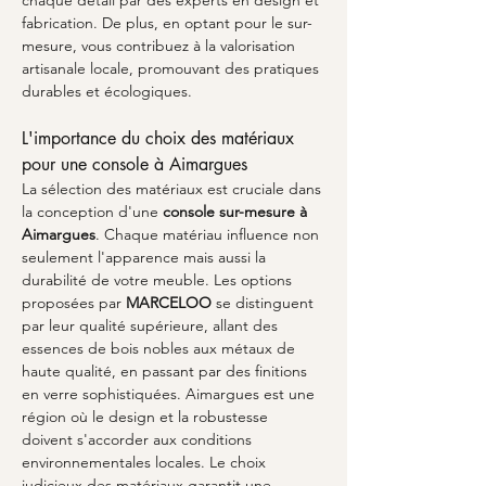
chaque détail par des experts en design et 
fabrication. De plus, en optant pour le sur-
mesure, vous contribuez à la valorisation 
artisanale locale, promouvant des pratiques 
durables et écologiques.
L'importance du choix des matériaux 
pour une console à Aimargues
La sélection des matériaux est cruciale dans 
la conception d'une 
console sur-mesure à 
Aimargues
. Chaque matériau influence non 
seulement l'apparence mais aussi la 
durabilité de votre meuble. Les options 
proposées par 
MARCELOO
 se distinguent 
par leur qualité supérieure, allant des 
essences de bois nobles aux métaux de 
haute qualité, en passant par des finitions 
en verre sophistiquées. Aimargues est une 
région où le design et la robustesse 
doivent s'accorder aux conditions 
environnementales locales. Le choix 
judicieux des matériaux garantit une 