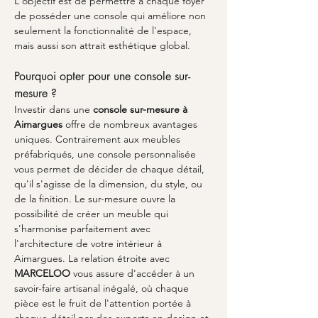
L'objectif est de permettre à chaque foyer 
de posséder une console qui améliore non 
seulement la fonctionnalité de l'espace, 
mais aussi son attrait esthétique global.
Pourquoi opter pour une console sur-
mesure ?
Investir dans une 
console sur-mesure à 
Aimargues
 offre de nombreux avantages 
uniques. Contrairement aux meubles 
préfabriqués, une console personnalisée 
vous permet de décider de chaque détail, 
qu'il s'agisse de la dimension, du style, ou 
de la finition. Le sur-mesure ouvre la 
possibilité de créer un meuble qui 
s'harmonise parfaitement avec 
l'architecture de votre intérieur à 
Aimargues. La relation étroite avec 
MARCELOO
 vous assure d'accéder à un 
savoir-faire artisanal inégalé, où chaque 
pièce est le fruit de l'attention portée à 