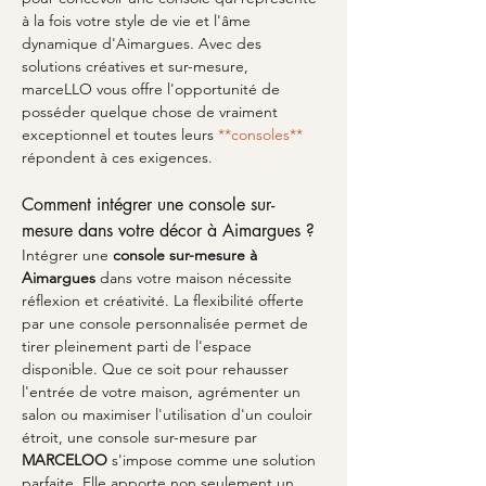
à la fois votre style de vie et l'âme 
dynamique d'Aimargues. Avec des 
solutions créatives et sur-mesure, 
marceLLO vous offre l'opportunité de 
posséder quelque chose de vraiment 
exceptionnel et toutes leurs 
**consoles**
répondent à ces exigences.
Comment intégrer une console sur-
mesure dans votre décor à Aimargues ?
Intégrer une 
console sur-mesure à 
Aimargues
 dans votre maison nécessite 
réflexion et créativité. La flexibilité offerte 
par une console personnalisée permet de 
tirer pleinement parti de l'espace 
disponible. Que ce soit pour rehausser 
l'entrée de votre maison, agrémenter un 
salon ou maximiser l'utilisation d'un couloir 
étroit, une console sur-mesure par 
MARCELOO
 s'impose comme une solution 
parfaite. Elle apporte non seulement un 