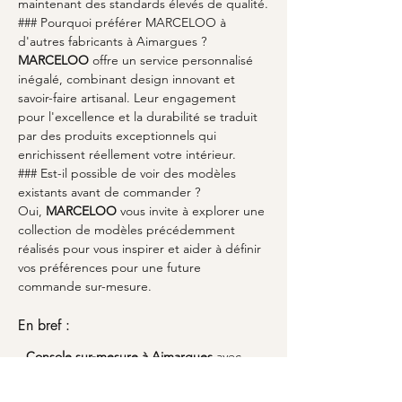
maintenant des standards élevés de qualité.
### Pourquoi préférer MARCELOO à 
d'autres fabricants à Aimargues ?
MARCELOO
 offre un service personnalisé 
inégalé, combinant design innovant et 
savoir-faire artisanal. Leur engagement 
pour l'excellence et la durabilité se traduit 
par des produits exceptionnels qui 
enrichissent réellement votre intérieur.
### Est-il possible de voir des modèles 
existants avant de commander ?
Oui, 
MARCELOO
 vous invite à explorer une 
collection de modèles précédemment 
réalisés pour vous inspirer et aider à définir 
vos préférences pour une future 
commande sur-mesure.
En bref :
- 
Console sur-mesure à Aimargues
 avec 
MARCELOO : l'union de l'innovation et de 
l'artisanat.