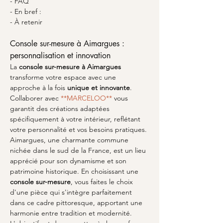
- FAQ
- En bref :
- À retenir 
Console sur-mesure à Aimargues : 
personnalisation et innovation
La 
console sur-mesure à Aimargues
transforme votre espace avec une 
approche à la fois 
unique et innovante
. 
Collaborer avec 
**MARCELOO**
 vous 
garantit des créations adaptées 
spécifiquement à votre intérieur, reflétant 
votre personnalité et vos besoins pratiques. 
Aimargues, une charmante commune 
nichée dans le sud de la France, est un lieu 
apprécié pour son dynamisme et son 
patrimoine historique. En choisissant une 
console sur-mesure
, vous faites le choix 
d'une pièce qui s'intègre parfaitement 
dans ce cadre pittoresque, apportant une 
harmonie entre tradition et modernité. 