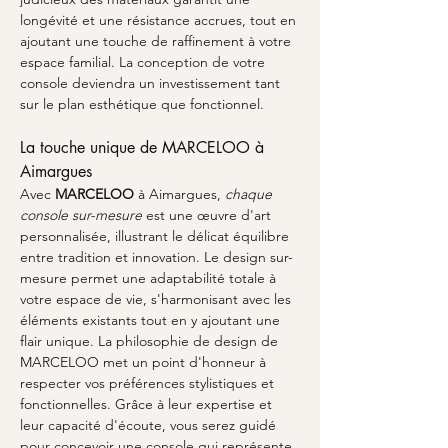
longévité et une résistance accrues, tout en 
ajoutant une touche de raffinement à votre 
espace familial. La conception de votre 
console deviendra un investissement tant 
sur le plan esthétique que fonctionnel.
La touche unique de MARCELOO à 
Aimargues
Avec 
MARCELOO
 à Aimargues, 
chaque 
console sur-mesure
 est une œuvre d'art 
personnalisée, illustrant le délicat équilibre 
entre tradition et innovation. Le design sur-
mesure permet une adaptabilité totale à 
votre espace de vie, s'harmonisant avec les 
éléments existants tout en y ajoutant une 
flair unique. La philosophie de design de 
MARCELOO met un point d'honneur à 
respecter vos préférences stylistiques et 
fonctionnelles. Grâce à leur expertise et 
leur capacité d'écoute, vous serez guidé 
pour concevoir une console qui représente 