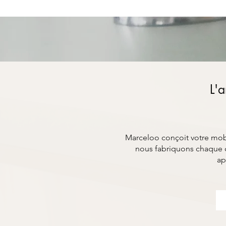
L'a
Marceloo conçoit votre mobil
nous fabriquons chaque c
ap