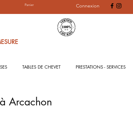
Panier
Connexion
MESURE
SES
TABLES DE CHEVET
PRESTATIONS - SERVICES
 à Arcachon