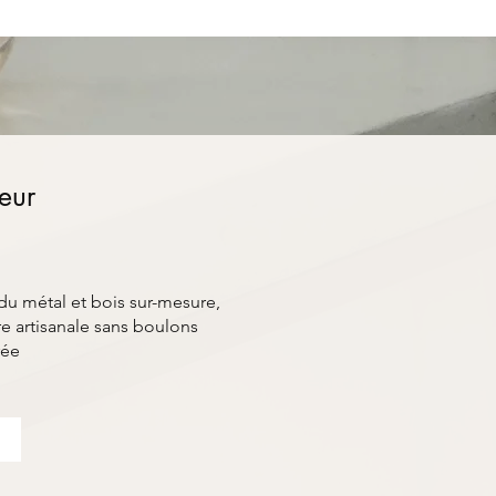
ieur
du métal et bois sur-mesure,
e artisanale sans boulons
rée