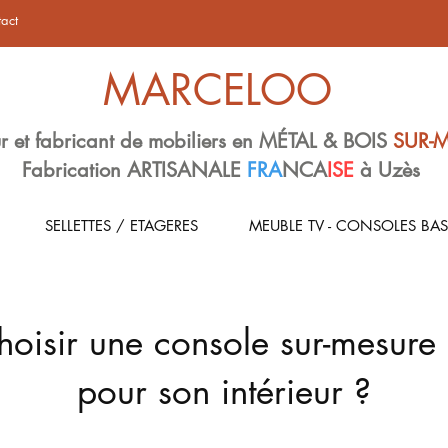
act
MARCELOO
r et fabricant de mobiliers en MÉTAL & BOIS
SUR-
Fabrication ARTISANALE
FRA
NCA
ISE
à Uzès
SELLETTES / ETAGERES
MEUBLE TV - CONSOLES BAS
oisir une console sur-mesure
pour son intérieur ?