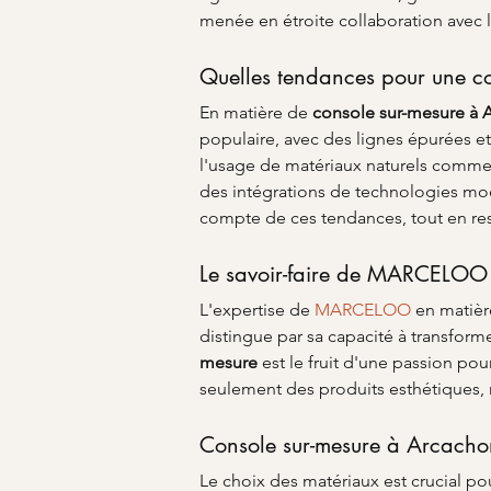
menée en étroite collaboration avec l
Quelles tendances pour une c
En matière de 
console sur-mesure à 
populaire, avec des lignes épurées et
l'usage de matériaux naturels comme l
des intégrations de technologies m
compte de ces tendances, tout en res
Le savoir-faire de MARCELOO
L'expertise de 
MARCELOO
 en matièr
distingue par sa capacité à transfor
mesure
 est le fruit d'une passion po
seulement des produits esthétiques, 
Console sur-mesure à Arcachon
Le choix des matériaux est crucial pou