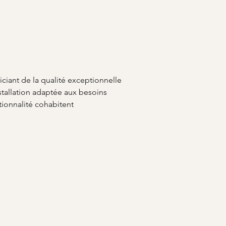
ciant de la qualité exceptionnelle 
nstallation adaptée aux besoins 
tionnalité cohabitent 