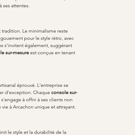
 ses attentes.
t tradition. Le minimalisme reste 
ngouement pour le style rétro, avec 
es s'invitent également, suggérant 
le sur-mesure
 est conçue en tenant 
artisanal éprouvé. L'entreprise se 
ier d'exception. Chaque 
console sur-
'engage à offrir à ses clients non 
vie à Arcachon unique et attrayant.
finit le style et la durabilité de la 