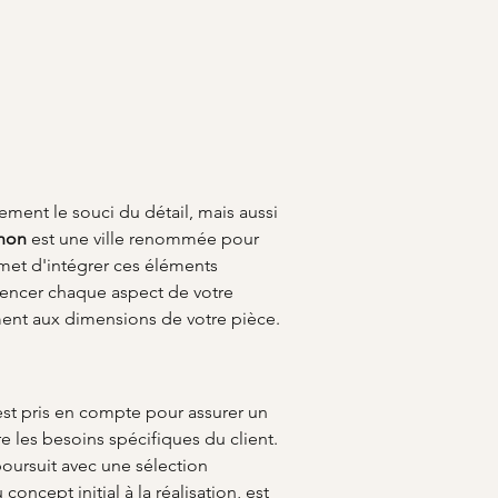
ement le souci du détail, mais aussi 
hon
 est une ville renommée pour 
met d'intégrer ces éléments 
fluencer chaque aspect de votre 
tement aux dimensions de votre pièce.
st pris en compte pour assurer un 
les besoins spécifiques du client. 
poursuit avec une sélection 
ncept initial à la réalisation, est 