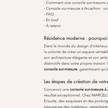
- Comment une console sur-mesure val
- Console sur-mesure à Arcachon : un
- FAQ
- En bref
- À retenir
Résidence moderne : pourquoi 
Dans le monde du design d'intérieur,
la volonté de créer un espace véritab
son architecture élégante et son amb
distinctifs dans votre propre maison. 
console sur-mesure
, garantissant qu'
Les étapes de création de vot
Concevoir une 
console sur-mesure à
résultat exceptionnel. Chez MARCELOO
Ensuite, des esquisses et des prototyp
rigoureuse des matériaux, garantissant