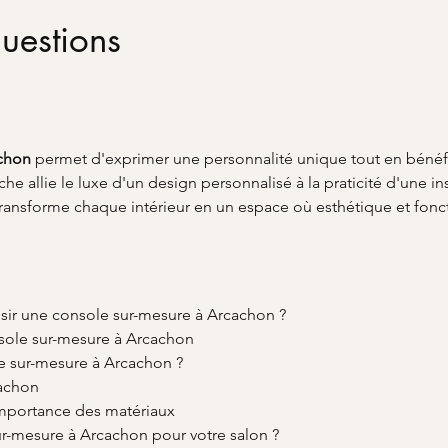
uestions
achon
 permet d'exprimer une personnalité unique tout en bénéfi
he allie le luxe d'un design personnalisé à la praticité d'une i
transforme chaque intérieur en un espace où esthétique et fonc
sir une console sur-mesure à Arcachon ?
nsole sur-mesure à Arcachon
e sur-mesure à Arcachon ?
cachon
importance des matériaux
r-mesure à Arcachon pour votre salon ?