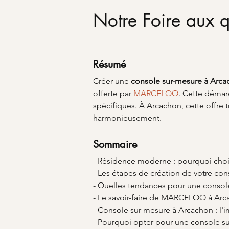
Notre Foire aux q
Résumé
Créer une 
console sur-mesure à Arc
offerte par 
MARCELOO
. Cette démarc
spécifiques. À Arcachon, cette offre 
harmonieusement.
Sommaire
- Résidence moderne : pourquoi choi
- Les étapes de création de votre co
- Quelles tendances pour une consol
- Le savoir-faire de MARCELOO à Ar
- Console sur-mesure à Arcachon : l'
- Pourquoi opter pour une console su