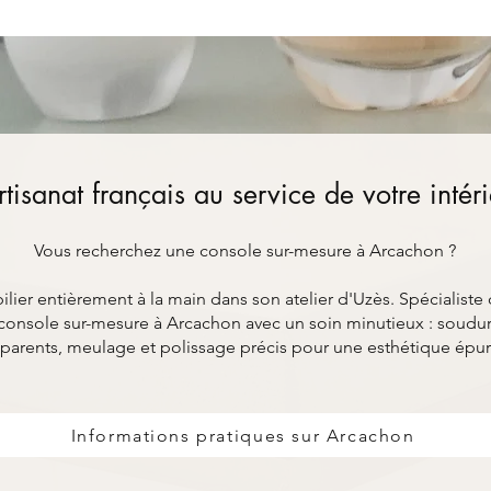
rtisanat français au service de votre intér
Vous recherchez une console sur-mesure à Arcachon ?
ier entièrement à la main dans son atelier d'Uzès. Spécialiste 
onsole sur-mesure à Arcachon avec un soin minutieux : soudur
parents, meulage et polissage précis pour une esthétique épu
Informations pratiques sur Arcachon