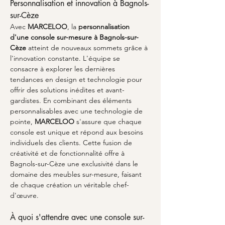
Personnalisation et innovation à Bagnols-
sur-Cèze
Avec 
MARCELOO
, la 
personnalisation 
d'une console sur-mesure à Bagnols-sur-
Cèze
 atteint de nouveaux sommets grâce à 
l'innovation constante. L'équipe se 
consacre à explorer les dernières 
tendances en design et technologie pour 
offrir des solutions inédites et avant-
gardistes. En combinant des éléments 
personnalisables avec une technologie de 
pointe, 
MARCELOO
 s'assure que chaque 
console est unique et répond aux besoins 
individuels des clients. Cette fusion de 
créativité et de fonctionnalité offre à 
Bagnols-sur-Cèze une exclusivité dans le 
domaine des meubles sur-mesure, faisant 
de chaque création un véritable chef-
d'œuvre.
À quoi s'attendre avec une console sur-