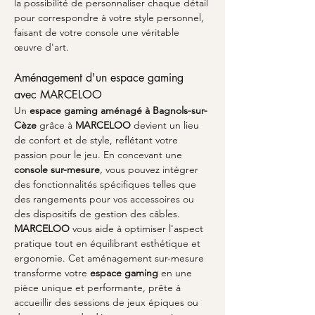
la possibilité de personnaliser chaque détail 
pour correspondre à votre style personnel, 
faisant de votre console une véritable 
œuvre d'art.
Aménagement d'un espace gaming 
avec MARCELOO
Un 
espace gaming aménagé à Bagnols-sur-
Cèze
 grâce à 
MARCELOO
 devient un lieu 
de confort et de style, reflétant votre 
passion pour le jeu. En concevant une 
console sur-mesure
, vous pouvez intégrer 
des fonctionnalités spécifiques telles que 
des rangements pour vos accessoires ou 
des dispositifs de gestion des câbles. 
MARCELOO
 vous aide à optimiser l'aspect 
pratique tout en équilibrant esthétique et 
ergonomie. Cet aménagement sur-mesure 
transforme votre 
espace gaming
 en une 
pièce unique et performante, prête à 
accueillir des sessions de jeux épiques ou 