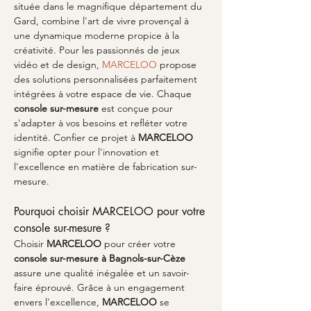
située dans le magnifique département du 
Gard, combine l'art de vivre provençal à 
une dynamique moderne propice à la 
créativité. Pour les passionnés de jeux 
vidéo et de design, 
MARCELOO
 propose 
des solutions personnalisées parfaitement 
intégrées à votre espace de vie. Chaque 
console sur-mesure
 est conçue pour 
s'adapter à vos besoins et refléter votre 
identité. Confier ce projet à 
MARCELOO
signifie opter pour l'innovation et 
l'excellence en matière de fabrication sur-
mesure.
Pourquoi choisir MARCELOO pour votre 
console sur-mesure ?
Choisir 
MARCELOO
 pour créer votre 
console sur-mesure à Bagnols-sur-Cèze
assure une qualité inégalée et un savoir-
faire éprouvé. Grâce à un engagement 
envers l'excellence, 
MARCELOO
 se 