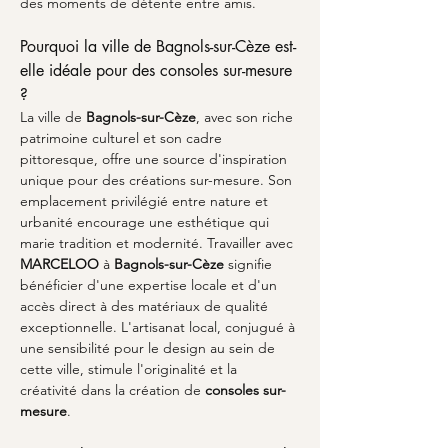
des moments de détente entre amis.
Pourquoi la ville de Bagnols-sur-Cèze est-
elle idéale pour des consoles sur-mesure 
?
La ville de 
Bagnols-sur-Cèze
, avec son riche 
patrimoine culturel et son cadre 
pittoresque, offre une source d'inspiration 
unique pour des créations sur-mesure. Son 
emplacement privilégié entre nature et 
urbanité encourage une esthétique qui 
marie tradition et modernité. Travailler avec 
MARCELOO
 à 
Bagnols-sur-Cèze
 signifie 
bénéficier d'une expertise locale et d'un 
accès direct à des matériaux de qualité 
exceptionnelle. L'artisanat local, conjugué à 
une sensibilité pour le design au sein de 
cette ville, stimule l'originalité et la 
créativité dans la création de 
consoles sur-
mesure
. 