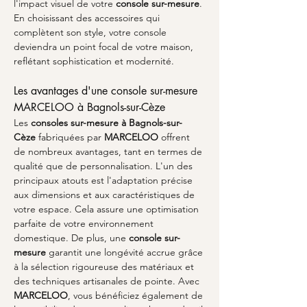
l'impact visuel de votre 
console sur-mesure
. 
En choisissant des accessoires qui 
complètent son style, votre console 
deviendra un point focal de votre maison, 
reflétant sophistication et modernité.
Les avantages d'une console sur-mesure 
MARCELOO à Bagnols-sur-Cèze
Les 
consoles sur-mesure à Bagnols-sur-
Cèze
 fabriquées par 
MARCELOO
 offrent 
de nombreux avantages, tant en termes de 
qualité que de personnalisation. L'un des 
principaux atouts est l'adaptation précise 
aux dimensions et aux caractéristiques de 
votre espace. Cela assure une optimisation 
parfaite de votre environnement 
domestique. De plus, une 
console sur-
mesure
 garantit une longévité accrue grâce 
à la sélection rigoureuse des matériaux et 
des techniques artisanales de pointe. Avec 
MARCELOO
, vous bénéficiez également de 