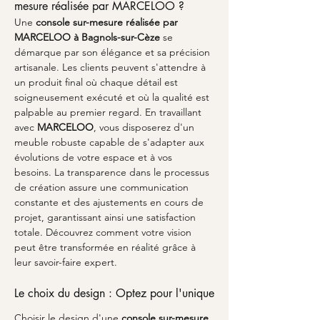
mesure réalisée par MARCELOO ?
Une 
console sur-mesure réalisée par 
MARCELOO à Bagnols-sur-Cèze
 se 
démarque par son élégance et sa précision 
artisanale. Les clients peuvent s'attendre à 
un produit final où chaque détail est 
soigneusement exécuté et où la qualité est 
palpable au premier regard. En travaillant 
avec 
MARCELOO
, vous disposerez d'un 
meuble robuste capable de s'adapter aux 
évolutions de votre espace et à vos 
besoins. La transparence dans le processus 
de création assure une communication 
constante et des ajustements en cours de 
projet, garantissant ainsi une satisfaction 
totale. Découvrez comment votre vision 
peut être transformée en réalité grâce à 
leur savoir-faire expert.
Le choix du design : Optez pour l'unique
Choisir le design d'une 
console sur-mesure 