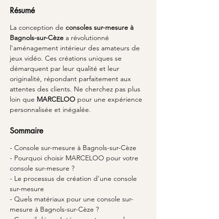
Résumé
La conception de 
consoles sur-mesure à 
Bagnols-sur-Cèze
 a révolutionné 
l'aménagement intérieur des amateurs de 
jeux vidéo. Ces créations uniques se 
démarquent par leur qualité et leur 
originalité, répondant parfaitement aux 
attentes des clients. Ne cherchez pas plus 
loin que 
MARCELOO
 pour une expérience 
personnalisée et inégalée.
Sommaire
- Console sur-mesure à Bagnols-sur-Cèze
- Pourquoi choisir MARCELOO pour votre 
console sur-mesure ?
- Le processus de création d'une console 
sur-mesure
- Quels matériaux pour une console sur-
mesure à Bagnols-sur-Cèze ?