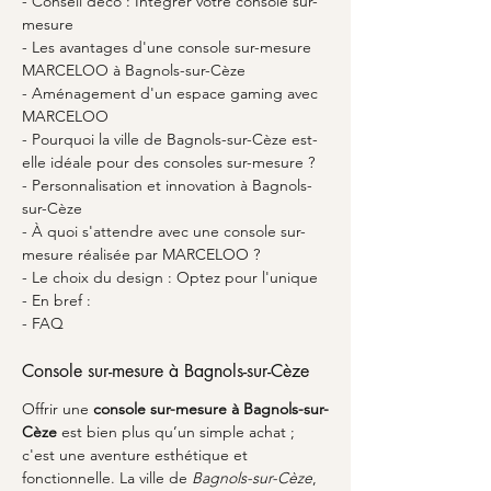
- Conseil déco : Intégrer votre console sur-
mesure
- Les avantages d'une console sur-mesure 
MARCELOO à Bagnols-sur-Cèze
- Aménagement d'un espace gaming avec 
MARCELOO
- Pourquoi la ville de Bagnols-sur-Cèze est-
elle idéale pour des consoles sur-mesure ?
- Personnalisation et innovation à Bagnols-
sur-Cèze
- À quoi s'attendre avec une console sur-
mesure réalisée par MARCELOO ?
- Le choix du design : Optez pour l'unique
- En bref :
- FAQ
Console sur-mesure à Bagnols-sur-Cèze
Offrir une 
console sur-mesure à Bagnols-sur-
Cèze
 est bien plus qu’un simple achat ; 
c'est une aventure esthétique et 
fonctionnelle. La ville de 
Bagnols-sur-Cèze
, 