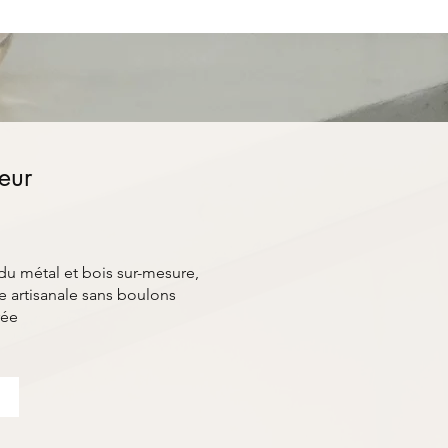
ieur
du métal et bois sur-mesure,
 artisanale sans boulons
rée