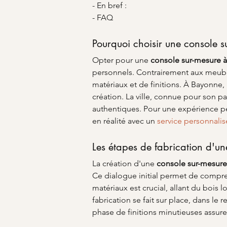
- En bref :
- FAQ
Pourquoi choisir une console 
Opter pour une 
console sur-mesure 
personnels. Contrairement aux meuble
matériaux et de finitions. À Bayonne, l
création. La ville, connue pour son p
authentiques. Pour une expérience pe
en réalité avec un 
service personnalis
Les étapes de fabrication d'un
La création d'une 
console sur-mesur
Ce dialogue initial permet de compren
matériaux est crucial, allant du bois 
fabrication se fait sur place, dans le 
phase de finitions minutieuses assure 