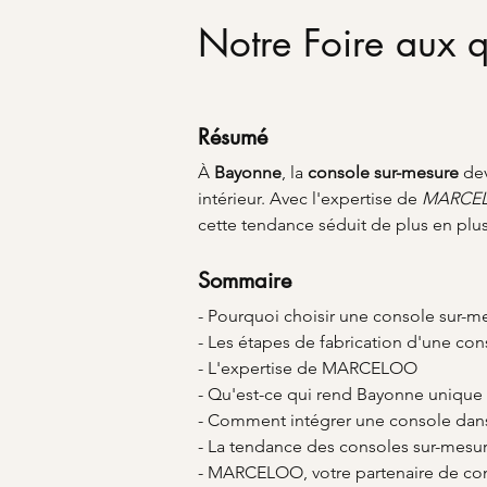
Notre Foire aux q
Résumé
À 
Bayonne
, la 
console sur-mesure
 de
intérieur. Avec l'expertise de 
MARCE
cette tendance séduit de plus en plu
Sommaire
- Pourquoi choisir une console sur-m
- Les étapes de fabrication d'une co
- L'expertise de MARCELOO
- Qu'est-ce qui rend Bayonne unique 
- Comment intégrer une console dans 
- La tendance des consoles sur-mesu
- MARCELOO, votre partenaire de co