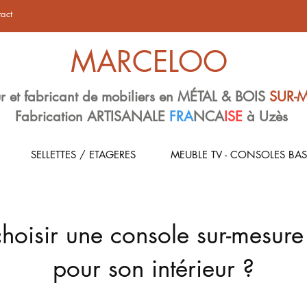
act
MARCELOO
r et fabricant de mobiliers en MÉTAL & BOIS
SUR-
Fabrication ARTISANALE
FRA
NCA
ISE
à Uzès
SELLETTES / ETAGERES
MEUBLE TV - CONSOLES BAS
oisir une console sur-mesur
pour son intérieur ?