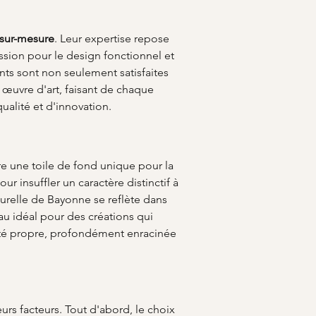
 sur-mesure
. Leur expertise repose 
sion pour le design fonctionnel et 
ents sont non seulement satisfaites 
 œuvre d'art, faisant de chaque 
ualité et d'innovation.
fre une toile de fond unique pour la 
our insuffler un caractère distinctif à 
turelle de Bayonne se reflète dans 
au idéal pour des créations qui 
tité propre, profondément enracinée 
urs facteurs. Tout d'abord, le choix 