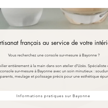
rtisanat français au service de votre intér
Vous recherchez une console sur-mesure à Bayonne ?
ier entièrement à la main dans son atelier d'Uzès. Spécialiste 
console sur-mesure à Bayonne avec un soin minutieux : soudure
parents, meulage et polissage précis pour une esthétique épu
Informations pratiques sur Bayonne