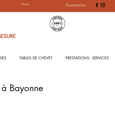
Panier
Connexion
MESURE
SES
TABLES DE CHEVET
PRESTATIONS - SERVICES
e à Bayonne