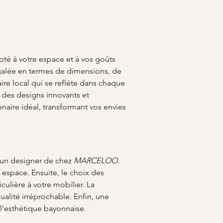
té à votre espace et à vos goûts 
négalée en termes de dimensions, de 
aire local qui se reflète dans chaque 
e des designs innovants et 
tenaire idéal, transformant vos envies 
un designer de chez 
MARCELOO
. 
espace. Ensuite, le choix des 
ulière à votre mobilier. La 
ualité irréprochable. Enfin, une 
 l'esthétique bayonnaise.