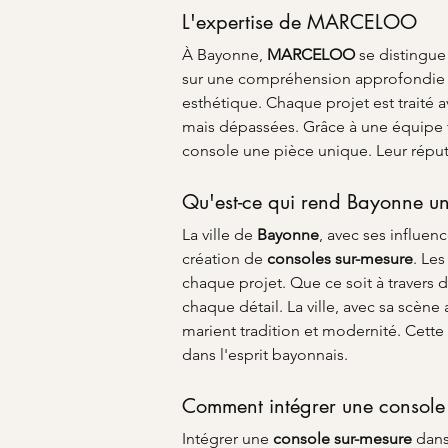
L'expertise de MARCELOO
À Bayonne, 
MARCELOO
 se distingu
sur une compréhension approfondie de
esthétique. Chaque projet est traité a
mais dépassées. Grâce à une équipe 
console une pièce unique. Leur réputa
Qu'est-ce qui rend Bayonne un
La ville de 
Bayonne
, avec ses influen
création de 
consoles sur-mesure
. Les
chaque projet. Que ce soit à travers d
chaque détail. La ville, avec sa scène
marient tradition et modernité. Cette
dans l'esprit bayonnais.
Comment intégrer une console 
Intégrer une 
console sur-mesure
 dans