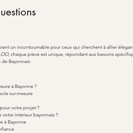
uestions
vient un incontournable pour ceux qui cherchent à allier éléganc
LOO
, chaque pièce est unique, répondant aux besoins spécifiq
s de Bayonnais.
esure à Bayonne ?
nsole sur-mesure
pour votre projet ?
votre intérieur bayonnais ?
re à Bayonne
nfiance