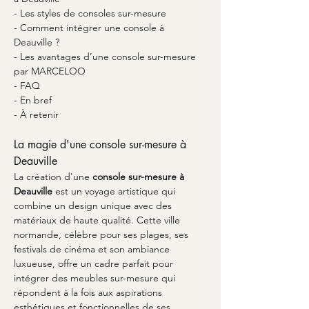
- Les styles de consoles sur-mesure
- Comment intégrer une console à 
Deauville ?
- Les avantages d’une console sur-mesure 
par MARCELOO
- FAQ
- En bref
- À retenir
La magie d'une console sur-mesure à 
Deauville
La création d'une 
console sur-mesure à 
Deauville
 est un voyage artistique qui 
combine un design unique avec des 
matériaux de haute qualité. Cette ville 
normande, célèbre pour ses plages, ses 
festivals de cinéma et son ambiance 
luxueuse, offre un cadre parfait pour 
intégrer des meubles sur-mesure qui 
répondent à la fois aux aspirations 
esthétiques et fonctionnelles de ses 