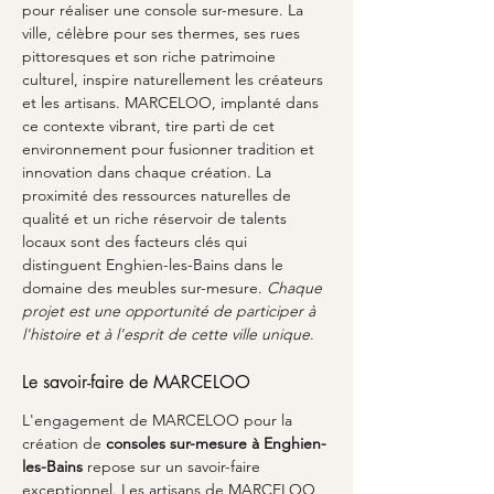
pour réaliser une console sur-mesure. La 
ville, célèbre pour ses thermes, ses rues 
pittoresques et son riche patrimoine 
culturel, inspire naturellement les créateurs 
et les artisans. MARCELOO, implanté dans 
ce contexte vibrant, tire parti de cet 
environnement pour fusionner tradition et 
innovation dans chaque création. La 
proximité des ressources naturelles de 
qualité et un riche réservoir de talents 
locaux sont des facteurs clés qui 
distinguent Enghien-les-Bains dans le 
domaine des meubles sur-mesure. 
Chaque 
projet est une opportunité de participer à 
l'histoire et à l'esprit de cette ville unique
.
Le savoir-faire de MARCELOO
L'engagement de MARCELOO pour la 
création de 
consoles sur-mesure à Enghien-
les-Bains
 repose sur un savoir-faire 
exceptionnel. Les artisans de MARCELOO 