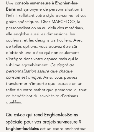
Une 
console sur-mesure à Enghien-les-
Bains
 est synonyme de personnalisation à 
l'infini, reflétant votre style personnel et vos 
goûts spécifiques. Chez MARCELOO, la 
personnalisation va au-delà des matériaux; 
elle englobe aussi les dimensions, les 
couleurs, et les designs particuliers. Avec 
de telles options, vous pouvez être sûr 
d'obtenir une pièce qui non seulement 
s'intègre dans votre espace mais qui le 
sublime agréablement. 
Ce degré de 
personnalisation assure que chaque 
console est unique
. Ainsi, vous pouvez 
transformer n'importe quel espace en un 
reflet de votre esthétique personnelle, tout 
en bénéficiant du savoir-faire d'artisans 
qualifiés.
Qu'est-ce qui rend Enghien-les-Bains 
spéciale pour vos projets sur-mesure ?
Enghien-les-Bains
 est un cadre enchanteur 