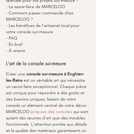
spéciale pour vos projets sur-mesure ?
- Le savoir-faire de MARCELOO
- Comment passer commande chez 
MARCELOO ?
- Les bénéfices de l'artisanat local pour 
votre console sur-mesure
- FAQ
- En bref
- À retenir
L'art de la console sur-mesure
Créer une 
console sur-mesure à Enghien-
les-Bains
 est un véritable art qui nécessite 
un savoir-faire exceptionnel. Chaque pièce 
est conçue pour répondre à des goûts et 
des besoins uniques, faisant de votre 
console un élément central de votre décor. 
MARCELOO 
propose des consoles
 qui sont 
autant des œuvres d'art que des meubles 
fonctionnels. L'attention portée aux détails 
et la qualité des matériaux garantissent un 