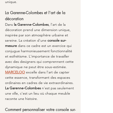
unique.
La Garenne-Colombes et l'art de la 
décoration
Dans 
la Garenne-Colombes
, l'art de la 
décoration prend une dimension unique, 
inspirée par son atmosphère urbaine et 
sereine. La création d'une 
console sur-
mesure
 dans ce cadre est un exercice qui 
conjugue harmonieusement fonctionnalité 
et esthétisme. L'importance de travailler 
avec des designers qui comprennent cette 
dynamique ne peut être sous-estimée. 
MARCELOO
 excelle dans l'art de capter 
cette essence, transformant des espaces 
ordinaires en cadres de vie extraordinaires. 
La Garenne-Colombes
 n'est pas seulement 
une ville, c'est un lieu où chaque meuble 
raconte une histoire.
Comment personnaliser votre console sur-