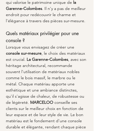
qui valorise le patrimoine unique de 
la 
Garenne-Colombes
. Il n'y a pas de meilleur 
endroit pour redécouvrir le charme et 
l'élégance à travers des pièces sur-mesure.
Quels matériaux privilégier pour une 
console ?
Lorsque vous envisagez de créer une 
console sur-mesure
, le choix des matériaux 
est crucial. 
La Garenne-Colombes
, avec son 
héritage architectural, recommande 
souvent l'utilisation de matériaux nobles 
comme le bois massif, le marbre ou le 
métal. Chaque matériau apporte une 
esthétique et une ambiance distinctes, 
qu'il s'agisse de chaleur, de robustesse ou 
de légèreté. 
MARCELOO
 conseille ses 
clients sur le meilleur choix en fonction de 
leur espace et de leur style de vie. Le bon 
matériau est le fondement d'une console 
durable et élégante, rendant chaque pièce 