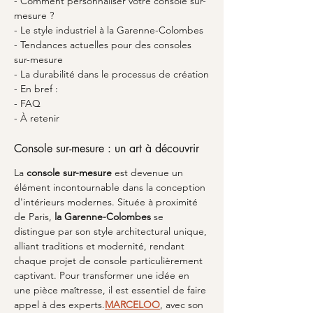
- Comment personnaliser votre console sur-
mesure ?
- Le style industriel à la Garenne-Colombes
- Tendances actuelles pour des consoles 
sur-mesure
- La durabilité dans le processus de création
- En bref : 
- FAQ
- À retenir
Console sur-mesure : un art à découvrir
La 
console sur-mesure
 est devenue un 
élément incontournable dans la conception 
d'intérieurs modernes. Située à proximité 
de Paris, 
la Garenne-Colombes
 se 
distingue par son style architectural unique, 
alliant traditions et modernité, rendant 
chaque projet de console particulièrement 
captivant. Pour transformer une idée en 
une pièce maîtresse, il est essentiel de faire 
appel à des experts.
MARCELOO
, avec son 