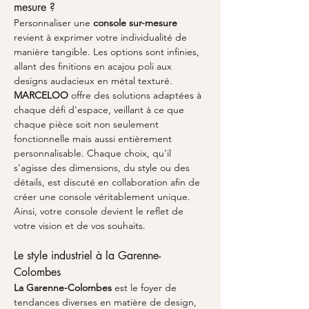
mesure ?
Personnaliser une 
console sur-mesure
revient à exprimer votre individualité de 
manière tangible. Les options sont infinies, 
allant des finitions en acajou poli aux 
designs audacieux en métal texturé. 
MARCELOO
 offre des solutions adaptées à 
chaque défi d'espace, veillant à ce que 
chaque pièce soit non seulement 
fonctionnelle mais aussi entièrement 
personnalisable. Chaque choix, qu'il 
s'agisse des dimensions, du style ou des 
détails, est discuté en collaboration afin de 
créer une console véritablement unique. 
Ainsi, votre console devient le reflet de 
votre vision et de vos souhaits.
Le style industriel à la Garenne-
Colombes
La Garenne-Colombes
 est le foyer de 
tendances diverses en matière de design, 