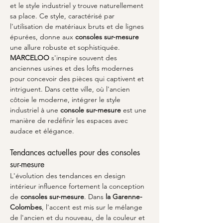
et le style industriel y trouve naturellement 
sa place. Ce style, caractérisé par 
l'utilisation de matériaux bruts et de lignes 
épurées, donne aux 
consoles sur-mesure
une allure robuste et sophistiquée. 
MARCELOO
 s'inspire souvent des 
anciennes usines et des lofts modernes 
pour concevoir des pièces qui captivent et 
intriguent. Dans cette ville, où l'ancien 
côtoie le moderne, intégrer le style 
industriel à une 
console sur-mesure
 est une 
manière de redéfinir les espaces avec 
audace et élégance.
Tendances actuelles pour des consoles 
sur-mesure
L'évolution des tendances en design 
intérieur influence fortement la conception 
de 
consoles sur-mesure
. Dans 
la Garenne-
Colombes
, l'accent est mis sur le mélange 
de l'ancien et du nouveau, de la couleur et 