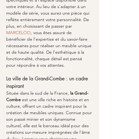
spécifiques et à l'espace disponible dans 
votre intérieur. Au lieu de s'adapter à un 
modèle de série, vous aurez une pièce qui 
reflète entièrement votre personnalité. De 
plus, en choisissant de passer par 
MARCELOO
, vous êtes assuré de 
bénéficier de l'expertise et du savoir-faire 
nécessaires pour réaliser un meuble unique 
et de haute qualité. De l'esthétique à la 
fonctionnalité, chaque détail est pensé 
pour répondre à vos attentes.
La ville de la Grand-Combe : un cadre 
inspirant
Située dans le sud de la France, 
la Grand-
Combe
 est une ville riche en histoire et en 
culture, offrant un cadre inspirant pour la 
création de meubles uniques. Connue pour 
son passé minier et son dynamisme 
culturel, elle est le berceau idéal pour des 
créations sur-mesure imprégnées de l'âme 
du lieu. Lorsque vous choisissez une 