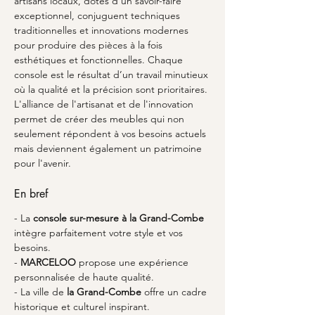
artisans locaux, dotés d'un savoir-faire 
exceptionnel, conjuguent techniques 
traditionnelles et innovations modernes 
pour produire des pièces à la fois 
esthétiques et fonctionnelles. Chaque 
console est le résultat d’un travail minutieux 
où la qualité et la précision sont prioritaires. 
L'alliance de l'artisanat et de l'innovation 
permet de créer des meubles qui non 
seulement répondent à vos besoins actuels 
mais deviennent également un patrimoine 
pour l'avenir.
En bref
- La 
console sur-mesure à la Grand-Combe
intègre parfaitement votre style et vos 
besoins.
- 
MARCELOO
 propose une expérience 
personnalisée de haute qualité.
- La ville de 
la Grand-Combe
 offre un cadre 
historique et culturel inspirant.