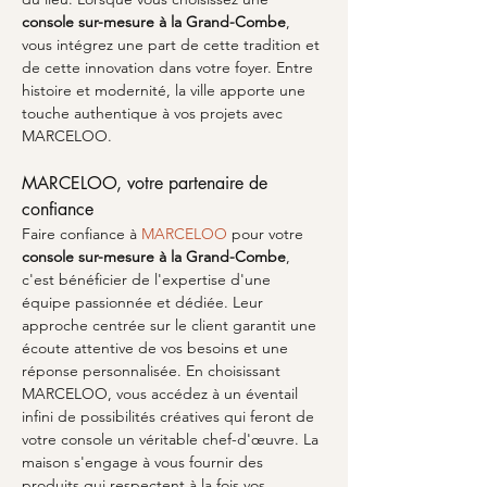
console sur-mesure à la Grand-Combe
, 
vous intégrez une part de cette tradition et 
de cette innovation dans votre foyer. Entre 
histoire et modernité, la ville apporte une 
touche authentique à vos projets avec 
MARCELOO.
MARCELOO, votre partenaire de 
confiance
Faire confiance à 
MARCELOO
 pour votre 
console sur-mesure à la Grand-Combe
, 
c'est bénéficier de l'expertise d'une 
équipe passionnée et dédiée. Leur 
approche centrée sur le client garantit une 
écoute attentive de vos besoins et une 
réponse personnalisée. En choisissant 
MARCELOO, vous accédez à un éventail 
infini de possibilités créatives qui feront de 
votre console un véritable chef-d'œuvre. La 
maison s'engage à vous fournir des 
produits qui respectent à la fois vos 