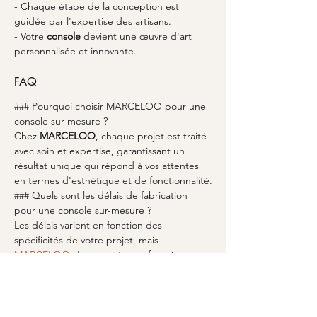
- Chaque étape de la conception est 
guidée par l'expertise des artisans.
- Votre 
console
 devient une œuvre d'art 
personnalisée et innovante.
FAQ
### Pourquoi choisir MARCELOO pour une 
console sur-mesure ?
Chez 
MARCELOO
, chaque projet est traité 
avec soin et expertise, garantissant un 
résultat unique qui répond à vos attentes 
en termes d'esthétique et de fonctionnalité.
### Quels sont les délais de fabrication 
pour une console sur-mesure ?
Les délais varient en fonction des 
spécificités de votre projet, mais 
MARCELOO
 s'engage à vous fournir un 
planning précis dès la conception de votre 
console.
### Quels matériaux puis-je choisir pour ma 
console ?