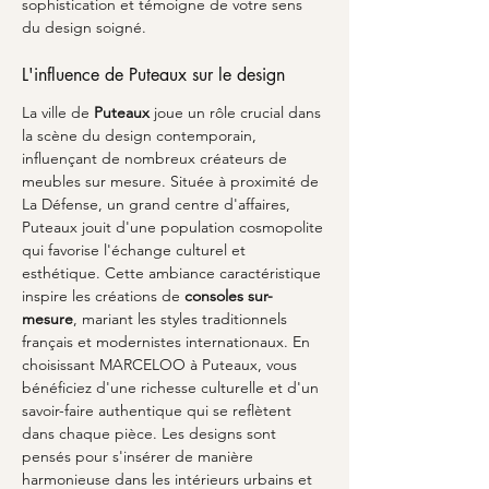
sophistication et témoigne de votre sens 
du design soigné.
L'influence de Puteaux sur le design
La ville de 
Puteaux
 joue un rôle crucial dans 
la scène du design contemporain, 
influençant de nombreux créateurs de 
meubles sur mesure. Située à proximité de 
La Défense, un grand centre d'affaires, 
Puteaux jouit d'une population cosmopolite 
qui favorise l'échange culturel et 
esthétique. Cette ambiance caractéristique 
inspire les créations de 
consoles sur-
mesure
, mariant les styles traditionnels 
français et modernistes internationaux. En 
choisissant MARCELOO à Puteaux, vous 
bénéficiez d'une richesse culturelle et d'un 
savoir-faire authentique qui se reflètent 
dans chaque pièce. Les designs sont 
pensés pour s'insérer de manière 
harmonieuse dans les intérieurs urbains et 