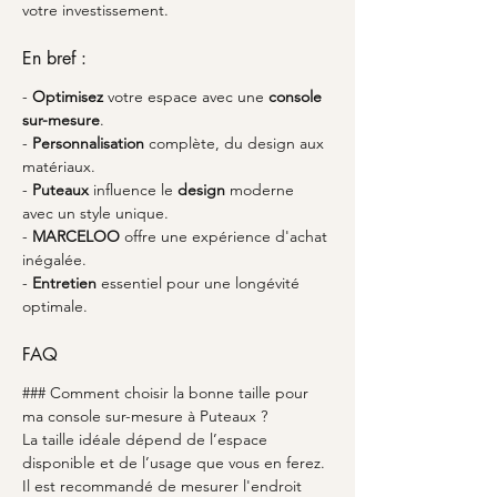
votre investissement.
En bref :
- 
Optimisez
 votre espace avec une 
console 
sur-mesure
.
- 
Personnalisation
 complète, du design aux 
matériaux.
- 
Puteaux
 influence le 
design
 moderne 
avec un style unique.
- 
MARCELOO
 offre une expérience d'achat 
inégalée.
- 
Entretien
 essentiel pour une longévité 
optimale.
FAQ
### Comment choisir la bonne taille pour 
ma console sur-mesure à Puteaux ?
La taille idéale dépend de l’espace 
disponible et de l’usage que vous en ferez. 
Il est recommandé de mesurer l'endroit 