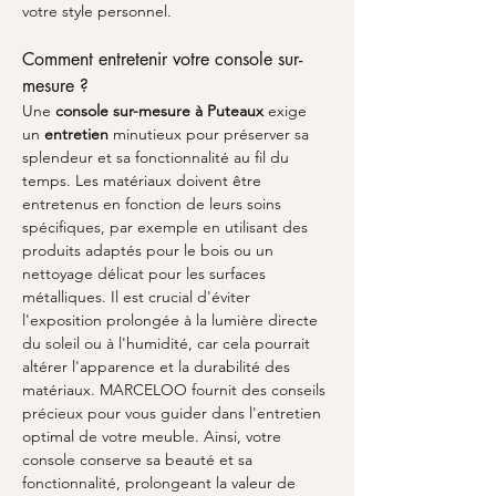
votre style personnel.
Comment entretenir votre console sur-
mesure ?
Une 
console sur-mesure à Puteaux
 exige 
un 
entretien
 minutieux pour préserver sa 
splendeur et sa fonctionnalité au fil du 
temps. Les matériaux doivent être 
entretenus en fonction de leurs soins 
spécifiques, par exemple en utilisant des 
produits adaptés pour le bois ou un 
nettoyage délicat pour les surfaces 
métalliques. Il est crucial d'éviter 
l'exposition prolongée à la lumière directe 
du soleil ou à l'humidité, car cela pourrait 
altérer l'apparence et la durabilité des 
matériaux. MARCELOO fournit des conseils 
précieux pour vous guider dans l'entretien 
optimal de votre meuble. Ainsi, votre 
console conserve sa beauté et sa 
fonctionnalité, prolongeant la valeur de 