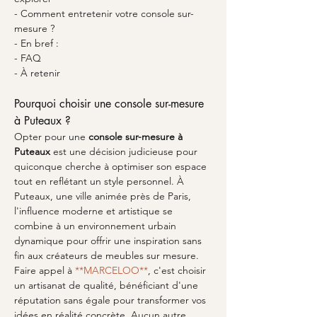
- Comment entretenir votre console sur-
mesure ?
- En bref :
- FAQ
- À retenir
Pourquoi choisir une console sur-mesure 
à Puteaux ?
Opter pour une 
console sur-mesure à 
Puteaux
 est une décision judicieuse pour 
quiconque cherche à optimiser son espace 
tout en reflétant un style personnel. À 
Puteaux, une ville animée près de Paris, 
l'influence moderne et artistique se 
combine à un environnement urbain 
dynamique pour offrir une inspiration sans 
fin aux créateurs de meubles sur mesure. 
Faire appel à 
**MARCELOO**
, c'est choisir 
un artisanat de qualité, bénéficiant d'une 
réputation sans égale pour transformer vos 
idées en réalité concrète. Aucun autre 