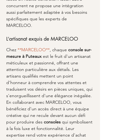
concurrent ne propose une intégration 
aussi parfaitement adaptée à vos besoins 
spécifiques que les experts de 
MARCELOO.
L’artisanat exquis de MARCELOO
Chez 
**MARCELOO**
, chaque 
console sur-
mesure à Puteaux
 est le fruit d'un artisanat 
méticuleux et passionné, offrant une 
attention particulière aux détails. Les 
artisans qualifiés mettent un point 
d'honneur à comprendre vos attentes et 
traduisent vos désirs en pièces uniques, qui 
s'enorgueillissent d'une élégance inégalée. 
En collaborant avec MARCELOO, vous 
bénéficiez d'un accès direct à une équipe 
créative qui ne recule devant aucun défi 
pour produire des 
consoles
 qui symbolisent 
à la fois luxe et fonctionnalité. Leur 
expertise rend votre expérience d'achat 