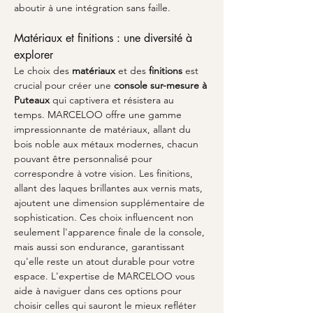
aboutir à une intégration sans faille.
Matériaux et finitions : une diversité à 
explorer
Le choix des 
matériaux
 et des 
finitions
 est 
crucial pour créer une 
console sur-mesure à 
Puteaux
 qui captivera et résistera au 
temps. MARCELOO offre une gamme 
impressionnante de matériaux, allant du 
bois noble aux métaux modernes, chacun 
pouvant être personnalisé pour 
correspondre à votre vision. Les finitions, 
allant des laques brillantes aux vernis mats, 
ajoutent une dimension supplémentaire de 
sophistication. Ces choix influencent non 
seulement l'apparence finale de la console, 
mais aussi son endurance, garantissant 
qu'elle reste un atout durable pour votre 
espace. L'expertise de MARCELOO vous 
aide à naviguer dans ces options pour 
choisir celles qui sauront le mieux refléter 