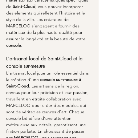
matériaux aux caractéristiques spécifiques 
de 
Saint-Cloud
, vous pouvez incorporer 
des éléments qui reflètent l'histoire et le 
style de la ville. Les créateurs de 
MARCELOO s'engagent à fournir des 
matériaux de la plus haute qualité pour 
assurer la longévité et la beauté de votre 
console
.
L'artisanat local de Saint-Cloud et la 
console sur-mesure
L'artisanat local joue un rôle essentiel dans 
la création d'une 
console sur-mesure à 
Saint-Cloud
. Les artisans de la région, 
connus pour leur précision et leur passion, 
travaillent en étroite collaboration avec 
MARCELOO pour créer des meubles qui 
sont de véritables œuvres d'art. Chaque 
console bénéficie d'une attention 
méticuleuse aux détails, garantissant une 
finition parfaite. En choisissant de passer 
par 
MARCELOO
, vous soutenez non 