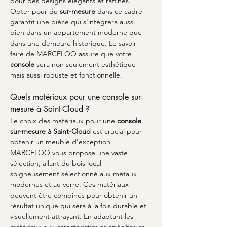
pour des designs élégants et raffinés. 
Opter pour du 
sur-mesure
 dans ce cadre 
garantit une pièce qui s'intégrera aussi 
bien dans un appartement moderne que 
dans une demeure historique. Le savoir-
faire de MARCELOO assure que votre 
console
 sera non seulement esthétique 
mais aussi robuste et fonctionnelle.
Quels matériaux pour une console sur-
mesure à Saint-Cloud ?
Le choix des matériaux pour une 
console 
sur-mesure à Saint-Cloud
 est crucial pour 
obtenir un meuble d'exception. 
MARCELOO vous propose une vaste 
sélection, allant du bois local 
soigneusement sélectionné aux métaux 
modernes et au verre. Ces matériaux 
peuvent être combinés pour obtenir un 
résultat unique qui sera à la fois durable et 
visuellement attrayant. En adaptant les 