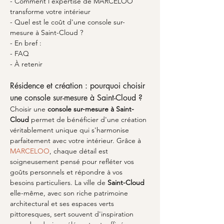
- Comment l'expertise de MARCELOO 
transforme votre intérieur
- Quel est le coût d'une console sur-
mesure à Saint-Cloud ?
- En bref : 
- FAQ
- À retenir
Résidence et création : pourquoi choisir 
une console sur-mesure à Saint-Cloud ?
Choisir une 
console sur-mesure à Saint-
Cloud
 permet de bénéficier d'une création 
véritablement unique qui s'harmonise 
parfaitement avec votre intérieur. Grâce à 
MARCELOO
, chaque détail est 
soigneusement pensé pour refléter vos 
goûts personnels et répondre à vos 
besoins particuliers. La ville de 
Saint-Cloud
elle-même, avec son riche patrimoine 
architectural et ses espaces verts 
pittoresques, sert souvent d'inspiration 