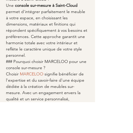
Une 
console sur-mesure à Saint-Cloud
permet d'intégrer parfaitement le meuble 
à votre espace, en choisissant les 
dimensions, matériaux et finitions qui 
répondent spécifiquement à vos besoins et 
préférences. Cette approche garantit une 
harmonie totale avec votre intérieur et 
reflète le caractère unique de votre style 
personnel.
### Pourquoi choisir MARCELOO pour une 
console sur-mesure ?
Choisir 
MARCELOO
 signifie bénéficier de 
l'expertise et du savoir-faire d'une équipe 
dédiée à la création de meubles sur-
mesure. Avec un engagement envers la 
qualité et un service personnalisé, 
MARCELOO offre des solutions de design 
innovantes qui transforment votre espace 
en quelque chose d'unique et d'élégant.
### Comment maintenir une console sur-
mesure en bon état ?