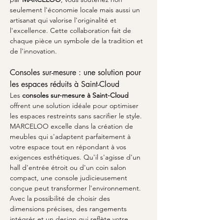
seulement l'économie locale mais aussi un 
artisanat qui valorise l'originalité et 
l'excellence. Cette collaboration fait de 
chaque pièce un symbole de la tradition et 
de l'innovation.
Consoles sur-mesure : une solution pour 
les espaces réduits à Saint-Cloud
Les 
consoles sur-mesure à Saint-Cloud
offrent une solution idéale pour optimiser 
les espaces restreints sans sacrifier le style. 
MARCELOO excelle dans la création de 
meubles qui s'adaptent parfaitement à 
votre espace tout en répondant à vos 
exigences esthétiques. Qu'il s'agisse d'un 
hall d'entrée étroit ou d'un coin salon 
compact, une console judicieusement 
conçue peut transformer l'environnement. 
Avec la possibilité de choisir des 
dimensions précises, des rangements 
intégrés et un design qui reflète votre 