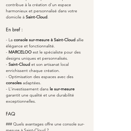
contribue à la création d'un espace 
harmonieux et personnalisé dans votre 
domicile à 
Saint-Cloud
.
En bref :
- La 
console sur-mesure à Saint-Cloud
 allie 
élégance et fonctionnalité.
- 
MARCELOO
 est le spécialiste pour des 
designs uniques et personnalisés.
- 
Saint-Cloud
 et son artisanat local 
enrichissent chaque création.
- Optimisation des espaces avec des 
consoles
 adaptées.
- L'investissement dans 
le sur-mesure
garantit une qualité et une durabilité 
exceptionnelles.
FAQ
### Quels avantages offre une console sur-
mesure à Saint-Cloud ?