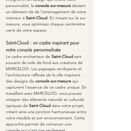
personnalité, la 
console sur-mesure
 devient 
un élément clé de l'aménagement de votre 
intérieur à 
Saint-Cloud
. En misant sur le sur-
mesure, vous optimisez chaque centimètre 
carré de votre espace.
Saint-Cloud : un cadre inspirant pour 
votre console personnalisée
Le cadre enchanteur de 
Saint-Cloud
 sert 
souvent de toile de fond aux créations de 
MARCELOO. Les paysages verdoyants et 
l'architecture raffinée de la ville inspirent 
des designs de 
console sur-mesure
 qui 
capturent l'essence de ce cadre unique. En 
travaillant avec MARCELOO, vous pouvez 
intégrer des éléments naturels et culturels 
typiques de 
Saint-Cloud
 dans votre projet, 
créant ainsi une jonction harmonieuse entre 
votre meuble et son environnement. Cette 
approche permet de concevoir une 
console qui n'est pas seulement 