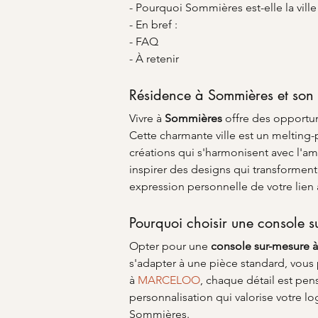
- Pourquoi Sommières est-elle la ville
- En bref :
- FAQ
- À retenir
Résidence à Sommières et son i
Vivre à 
Sommières
 offre des opportu
Cette charmante ville est un melting-p
créations qui s'harmonisent avec l'amb
inspirer des designs qui transforment 
expression personnelle de votre lie
Pourquoi choisir une console s
Opter pour une 
console sur-mesure 
s'adapter à une pièce standard, vous
à 
MARCELOO
, chaque détail est pen
personnalisation qui valorise votre l
Sommières.