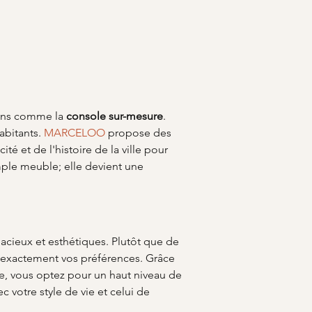
ions comme la 
console sur-mesure
. 
abitants. 
MARCELOO
 propose des 
 et de l'histoire de la ville pour 
mple meuble; elle devient une 
cieux et esthétiques. Plutôt que de 
 exactement vos préférences. Grâce 
re, vous optez pour un haut niveau de 
 votre style de vie et celui de 