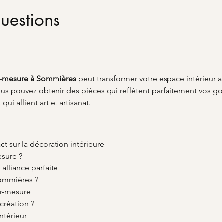
uestions
r-mesure à Sommières
 peut transformer votre espace intérieur av
ous pouvez obtenir des pièces qui reflètent parfaitement vos g
ui allient art et artisanat.
t sur la décoration intérieure
esure ?
alliance parfaite
Sommières ?
ur-mesure
création ?
ntérieur