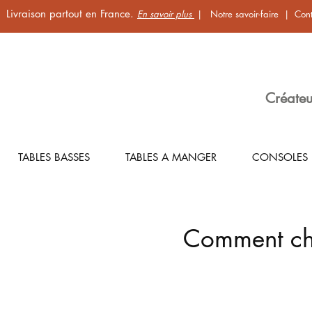
Livraison partout en France.
En savoir plus
|
Notre savoir-faire
|
Cont
Créateu
TABLES BASSES
TABLES A MANGER
CONSOLES
Comment cho