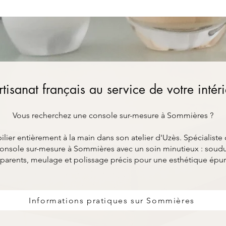
rtisanat français au service de votre intér
Vous recherchez une console sur-mesure à Sommières ?
ier entièrement à la main dans son atelier d'Uzès. Spécialiste 
nsole sur-mesure à Sommières avec un soin minutieux : soudur
parents, meulage et polissage précis pour une esthétique épu
Informations pratiques sur Sommières