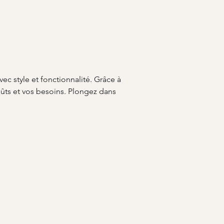
ec style et fonctionnalité. Grâce à 
oûts et vos besoins. Plongez dans 