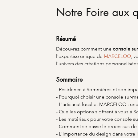
Notre Foire aux q
Résumé
Découvrez comment une 
console su
l'expertise unique de 
MARCELOO
, v
l'univers des créations personnalisées q
Sommaire
- Résidence à Sommières et son impac
- Pourquoi choisir une console sur-m
- L'artisanat local et MARCELOO : une 
- Quelles options s’offrent à vous à 
- Les matériaux pour votre console s
- Comment se passe le processus de 
- L'importance du design dans votre i