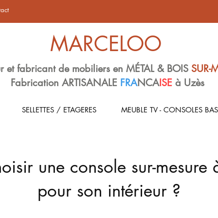
act
MARCELOO
r et fabricant de mobiliers en MÉTAL & BOIS
SUR-
Fabrication ARTISANALE
FRA
NCA
ISE
à Uzès
SELLETTES / ETAGERES
MEUBLE TV - CONSOLES BAS
isir une console sur-mesure
pour son intérieur ?