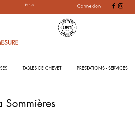
Panier
Connexion
MESURE
SES
TABLES DE CHEVET
PRESTATIONS - SERVICES
 à Sommières