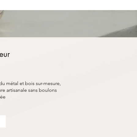
ieur
du métal et bois sur-mesure,
e artisanale sans boulons
rée