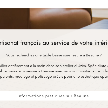
rtisanat français au service de votre intér
Vous recherchez une table basse sur-mesure à Beaune ?
ier entièrement à la main dans son atelier d'Uzès. Spécialiste 
ble basse sur-mesure à Beaune avec un soin minutieux : soudur
parents, meulage et polissage précis pour une esthétique épu
Informations pratiques sur Beaune