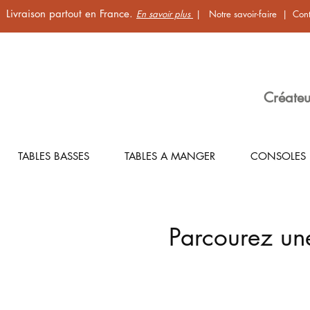
Livraison partout en France.
En savoir plus
|
Notre savoir-faire
|
Cont
Créateu
TABLES BASSES
TABLES A MANGER
CONSOLES
Parcourez un