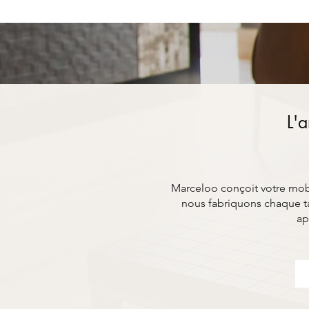
L'a
Marceloo conçoit votre mobil
nous fabriquons chaque ta
ap