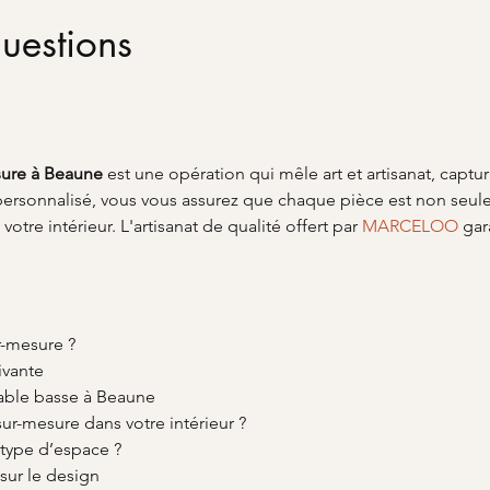
uestions
sure à Beaune
 est une opération qui mêle art et artisanat, captur
 personnalisé, vous vous assurez que chaque pièce est non seul
otre intérieur. L'artisanat de qualité offert par 
MARCELOO
 gar
r-mesure ?
vivante
table basse à Beaune
ur-mesure dans votre intérieur ?
 type d’espace ?
 sur le design