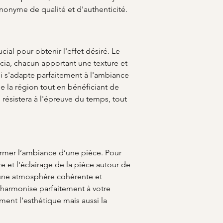
synonyme de qualité et d'authenticité.
cial pour obtenir l'effet désiré. Le 
acia, chacun apportant une texture et 
ui s'adapte parfaitement à l'ambiance 
e la région tout en bénéficiant de 
i résistera à l'épreuve du temps, tout 
ormer l’ambiance d’une pièce. Pour 
e et l'éclairage de la pièce autour de 
r une atmosphère cohérente et 
’harmonise parfaitement à votre 
ent l’esthétique mais aussi la 