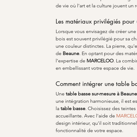
de vie où l'art et la culture jouent un 
Les matériaux privilégiés pou
Lorsque vous envisagez de créer une
bois est souvent privilégié pour sa ch
une couleur distinctes. La pierre, qu'
de 
Beaune
. En optant pour des matéri
l'expertise de 
MARCELOO
. La combi
en embellissant votre espace de vie.
Comment intégrer une table bas
Une 
table basse sur-mesure à Beaune
une intégration harmonieuse, il est es
la 
table basse
. Choisissez des teinte
accueillante. Avec l'aide de 
MARCEL
design intérieur, qu'il soit traditio
fonctionnalité de votre espace.