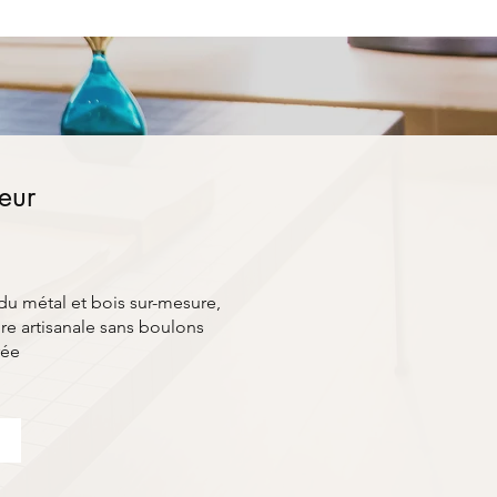
ieur
du métal et bois sur-mesure,
e artisanale sans boulons
rée