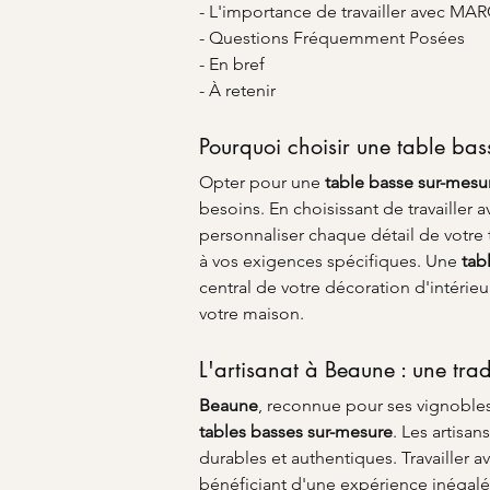
- L'importance de travailler avec M
- Questions Fréquemment Posées
- En bref
- À retenir
Pourquoi choisir une table bas
Opter pour une 
table basse sur-mesu
besoins. En choisissant de travailler a
personnaliser chaque détail de votre 
à vos exigences spécifiques. Une 
tab
central de votre décoration d'intérieu
votre maison.
L'artisanat à Beaune : une trad
Beaune
, reconnue pour ses vignobles 
tables basses sur-mesure
. Les artisan
durables et authentiques. Travailler 
bénéficiant d'une expérience inégalée