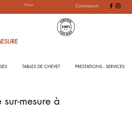
Panier
Connexion
MESURE
SES
TABLES DE CHEVET
PRESTATIONS - SERVICES
 sur-mesure à