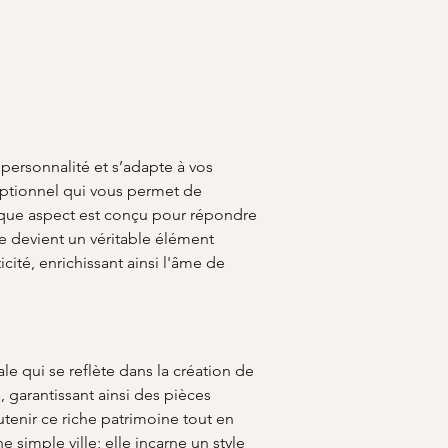
 personnalité et s’adapte à vos 
ceptionnel qui vous permet de 
haque aspect est conçu pour répondre 
le devient un véritable élément 
icité, enrichissant ainsi l'âme de 
e qui se reflète dans la création de 
, garantissant ainsi des pièces 
outenir ce riche patrimoine tout en 
e simple ville; elle incarne un style 