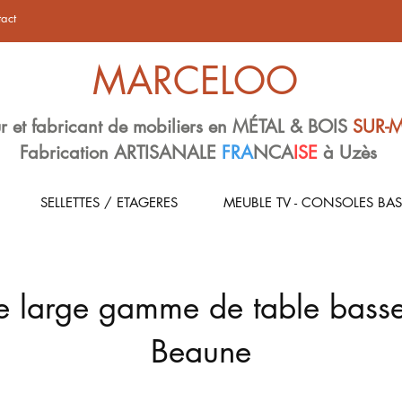
act
MARCELOO
r et fabricant de mobiliers en MÉTAL & BOIS
SUR-
Fabrication ARTISANALE
FRA
NCA
ISE
à Uzès
SELLETTES / ETAGERES
MEUBLE TV - CONSOLES BAS
e large gamme de table basse
Beaune