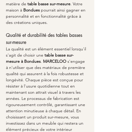
matière de 
table basse sur-mesure
. Votre 
maison à 
Bondues
 pourrait ainsi gagner en 
personnalité et en fonctionnalité grâce à 
des créations uniques.
Qualité et durabilité des tables basses 
sur-mesure
La qualité est un élément essentiel lorsqu'il 
s'agit de choisir une 
table basse sur-
mesure à Bondues
. 
MARCELOO
 s'engage 
à n'utiliser que des matériaux de première 
qualité qui assurent à la fois robustesse et 
longévité. Chaque pièce est conçue pour 
résister à l'usure quotidienne tout en 
maintenant son attrait visuel à travers les 
années. Le processus de fabrication est 
rigoureusement contrôlé, garantissant une 
attention minutieuse à chaque détail. En 
choisissant un produit sur-mesure, vous 
investissez dans un meuble qui restera un 
élément précieux de votre intérieur 