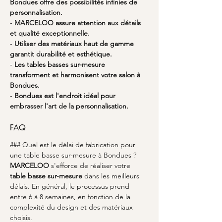
Bondues offre des possibilités infinies de 
personnalisation.
- 
MARCELOO assure attention aux détails 
et qualité exceptionnelle.
- 
Utiliser des matériaux haut de gamme 
garantit durabilité et esthétique.
- 
Les tables basses sur-mesure 
transforment et harmonisent votre salon à 
Bondues.
- 
Bondues est l'endroit idéal pour 
embrasser l'art de la personnalisation.
FAQ
### Quel est le délai de fabrication pour 
une table basse sur-mesure à Bondues ?
MARCELOO
 s'efforce de réaliser votre 
table basse sur-mesure
 dans les meilleurs 
délais. En général, le processus prend 
entre 6 à 8 semaines, en fonction de la 
complexité du design et des matériaux 
choisis.