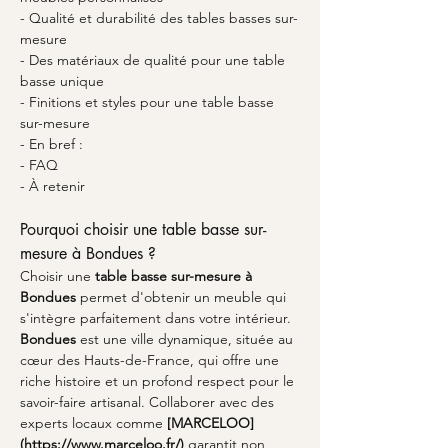
- Qualité et durabilité des tables basses sur-
mesure
- Des matériaux de qualité pour une table 
basse unique
- Finitions et styles pour une table basse 
sur-mesure
- En bref :
- FAQ
- À retenir
Pourquoi choisir une table basse sur-
mesure à Bondues ?
Choisir une 
table basse sur-mesure à 
Bondues
 permet d'obtenir un meuble qui 
s'intègre parfaitement dans votre intérieur. 
Bondues
 est une ville dynamique, située au 
cœur des Hauts-de-France, qui offre une 
riche histoire et un profond respect pour le 
savoir-faire artisanal. Collaborer avec des 
experts locaux comme 
[MARCELOO]
(https://www.marceloo.fr/)
 garantit non 