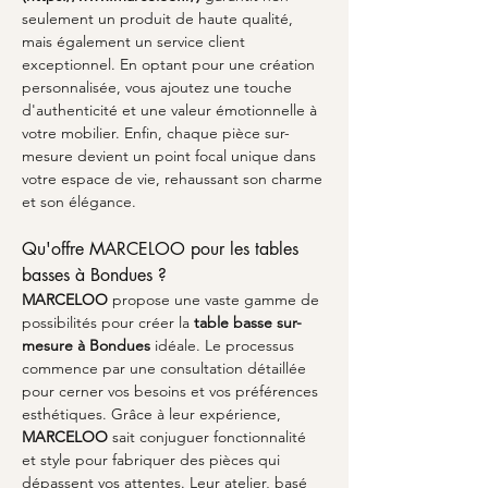
seulement un produit de haute qualité, 
mais également un service client 
exceptionnel. En optant pour une création 
personnalisée, vous ajoutez une touche 
d'authenticité et une valeur émotionnelle à 
votre mobilier. Enfin, chaque pièce sur-
mesure devient un point focal unique dans 
votre espace de vie, rehaussant son charme 
et son élégance.
Qu'offre MARCELOO pour les tables 
basses à Bondues ?
MARCELOO
 propose une vaste gamme de 
possibilités pour créer la 
table basse sur-
mesure à Bondues
 idéale. Le processus 
commence par une consultation détaillée 
pour cerner vos besoins et vos préférences 
esthétiques. Grâce à leur expérience, 
MARCELOO
 sait conjuguer fonctionnalité 
et style pour fabriquer des pièces qui 
dépassent vos attentes. Leur atelier, basé 