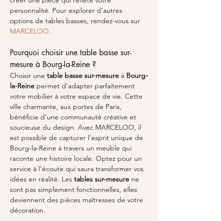
créer une pièce qui reflète votre 
personnalité. Pour explorer d'autres 
options de tables basses, rendez-vous sur 
MARCELOO
.
Pourquoi choisir une table basse sur-
mesure à Bourg-la-Reine ?
Choisir une 
table basse sur-mesure
 à 
Bourg-
la-Reine
 permet d’adapter parfaitement 
votre mobilier à votre espace de vie. Cette 
ville charmante, aux portes de Paris, 
bénéficie d’une communauté créative et 
soucieuse du design. Avec MARCELOO, il 
est possible de capturer l'esprit unique de 
Bourg-la-Reine à travers un meuble qui 
raconte une histoire locale. Optez pour un 
service à l’écoute qui saura transformer vos 
idées en réalité. Les 
tables sur-mesure
 ne 
sont pas simplement fonctionnelles, elles 
deviennent des pièces maîtresses de votre 
décoration.