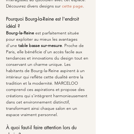
Découvrez divers designs sur 
cette page
.
Pourquoi Bourg-la-Reine est l'endroit 
idéal ?
Bourg-la-Reine
 est parfaitement située 
pour exploiter au mieux les avantages 
d'une 
table basse sur-mesure
. Proche de 
Paris, elle bénéficie d'un accès facile aux 
tendances et innovations du design tout en 
conservant un charme unique. Les 
habitants de Bourg-la-Reine aspirent à un 
intérieur qui reflète cette dualité entre la 
tradition et la modernité. MARCELOO 
comprend ces aspirations et propose des 
créations qui s'intègrent harmonieusement 
dans cet environnement distinctif, 
transformant ainsi chaque salon en un 
espace vraiment personnel.
À quoi faut-il faire attention lors du 