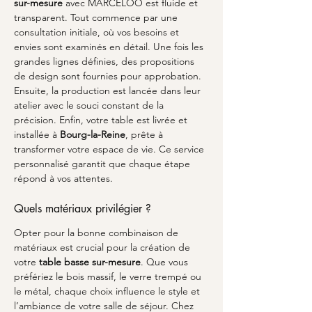
sur-mesure
 avec MARCELOO est fluide et 
transparent. Tout commence par une 
consultation initiale, où vos besoins et 
envies sont examinés en détail. Une fois les 
grandes lignes définies, des propositions 
de design sont fournies pour approbation. 
Ensuite, la production est lancée dans leur 
atelier avec le souci constant de la 
précision. Enfin, votre table est livrée et 
installée à 
Bourg-la-Reine
, prête à 
transformer votre espace de vie. Ce service 
personnalisé garantit que chaque étape 
répond à vos attentes.
Quels matériaux privilégier ?
Opter pour la bonne combinaison de 
matériaux est crucial pour la création de 
votre 
table basse sur-mesure
. Que vous 
préfériez le bois massif, le verre trempé ou 
le métal, chaque choix influence le style et 
l’ambiance de votre salle de séjour. Chez 