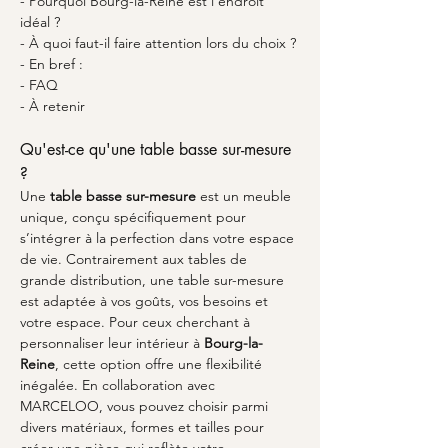
- Pourquoi Bourg-la-Reine est l'endroit 
idéal ?
- À quoi faut-il faire attention lors du choix ?
- En bref :
- FAQ
- À retenir
Qu'est-ce qu'une table basse sur-mesure 
?
Une 
table basse sur-mesure
 est un meuble 
unique, conçu spécifiquement pour 
s’intégrer à la perfection dans votre espace 
de vie. Contrairement aux tables de 
grande distribution, une table sur-mesure 
est adaptée à vos goûts, vos besoins et 
votre espace. Pour ceux cherchant à 
personnaliser leur intérieur à 
Bourg-la-
Reine
, cette option offre une flexibilité 
inégalée. En collaboration avec 
MARCELOO, vous pouvez choisir parmi 
divers matériaux, formes et tailles pour 