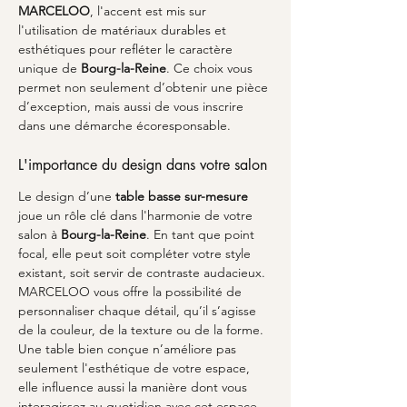
MARCELOO
, l'accent est mis sur 
l'utilisation de matériaux durables et 
esthétiques pour refléter le caractère 
unique de 
Bourg-la-Reine
. Ce choix vous 
permet non seulement d’obtenir une pièce 
d’exception, mais aussi de vous inscrire 
dans une démarche écoresponsable.
L'importance du design dans votre salon
Le design d’une 
table basse sur-mesure
joue un rôle clé dans l'harmonie de votre 
salon à 
Bourg-la-Reine
. En tant que point 
focal, elle peut soit compléter votre style 
existant, soit servir de contraste audacieux. 
MARCELOO vous offre la possibilité de 
personnaliser chaque détail, qu’il s’agisse 
de la couleur, de la texture ou de la forme. 
Une table bien conçue n’améliore pas 
seulement l'esthétique de votre espace, 
elle influence aussi la manière dont vous 
interagissez au quotidien avec cet espace. 