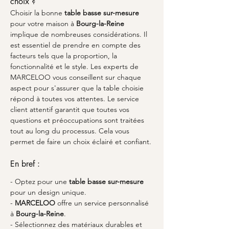
choix ?
Choisir la bonne 
table basse sur-mesure
pour votre maison à 
Bourg-la-Reine
implique de nombreuses considérations. Il 
est essentiel de prendre en compte des 
facteurs tels que la proportion, la 
fonctionnalité et le style. Les experts de 
MARCELOO vous conseillent sur chaque 
aspect pour s'assurer que la table choisie 
répond à toutes vos attentes. Le service 
client attentif garantit que toutes vos 
questions et préoccupations sont traitées 
tout au long du processus. Cela vous 
permet de faire un choix éclairé et confiant.
En bref :
- Optez pour une 
table basse sur-mesure
pour un design unique.
- 
MARCELOO
 offre un service personnalisé 
à 
Bourg-la-Reine
.
- Sélectionnez des matériaux durables et 