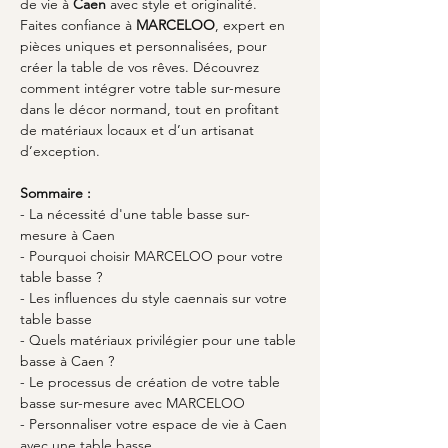
de vie à 
Caen
 avec style et originalité. 
Faites confiance à 
MARCELOO
, expert en 
pièces uniques et personnalisées, pour 
créer la table de vos rêves. Découvrez 
comment intégrer votre table sur-mesure 
dans le décor normand, tout en profitant 
de matériaux locaux et d’un artisanat 
d’exception.
Sommaire :
- La nécessité d'une table basse sur-
mesure à Caen
- Pourquoi choisir MARCELOO pour votre 
table basse ?
- Les influences du style caennais sur votre 
table basse
- Quels matériaux privilégier pour une table 
basse à Caen ?
- Le processus de création de votre table 
basse sur-mesure avec MARCELOO
- Personnaliser votre espace de vie à Caen 
avec une table basse