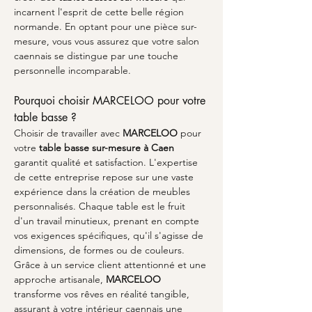
incarnent l'esprit de cette belle région 
normande. En optant pour une pièce sur-
mesure, vous vous assurez que votre salon 
caennais se distingue par une touche 
personnelle incomparable.
Pourquoi choisir MARCELOO pour votre 
table basse ?
Choisir de travailler avec 
MARCELOO
 pour 
votre 
table basse sur-mesure à Caen
garantit qualité et satisfaction. L'expertise 
de cette entreprise repose sur une vaste 
expérience dans la création de meubles 
personnalisés. Chaque table est le fruit 
d'un travail minutieux, prenant en compte 
vos exigences spécifiques, qu'il s'agisse de 
dimensions, de formes ou de couleurs. 
Grâce à un service client attentionné et une 
approche artisanale, 
MARCELOO
transforme vos rêves en réalité tangible, 
assurant à votre intérieur caennais une 