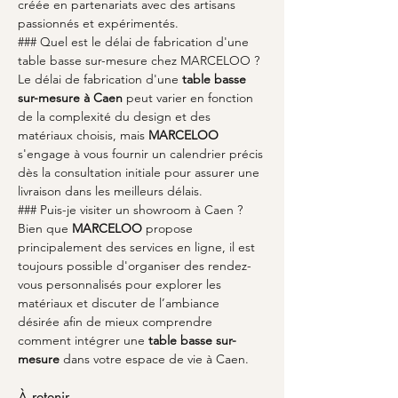
créée en partenariats avec des artisans 
passionnés et expérimentés.
### Quel est le délai de fabrication d'une 
table basse sur-mesure chez MARCELOO ?
Le délai de fabrication d'une 
table basse 
sur-mesure à Caen
 peut varier en fonction 
de la complexité du design et des 
matériaux choisis, mais 
MARCELOO
s'engage à vous fournir un calendrier précis 
dès la consultation initiale pour assurer une 
livraison dans les meilleurs délais.
### Puis-je visiter un showroom à Caen ?
Bien que 
MARCELOO
 propose 
principalement des services en ligne, il est 
toujours possible d'organiser des rendez-
vous personnalisés pour explorer les 
matériaux et discuter de l’ambiance 
désirée afin de mieux comprendre 
comment intégrer une 
table basse sur-
mesure
 dans votre espace de vie à Caen.
À retenir