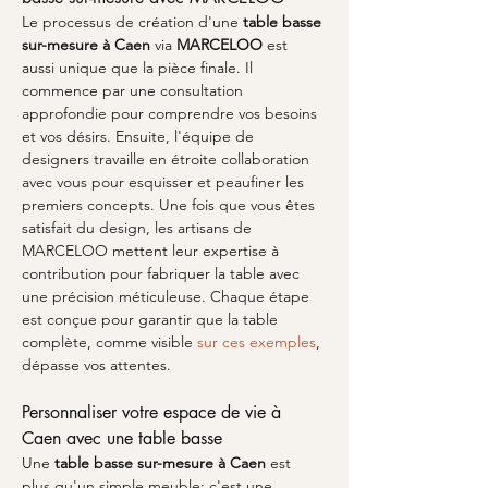
Le processus de création d'une 
table basse 
sur-mesure à Caen
 via 
MARCELOO
 est 
aussi unique que la pièce finale. Il 
commence par une consultation 
approfondie pour comprendre vos besoins 
et vos désirs. Ensuite, l'équipe de 
designers travaille en étroite collaboration 
avec vous pour esquisser et peaufiner les 
premiers concepts. Une fois que vous êtes 
satisfait du design, les artisans de 
MARCELOO mettent leur expertise à 
contribution pour fabriquer la table avec 
une précision méticuleuse. Chaque étape 
est conçue pour garantir que la table 
complète, comme visible 
sur ces exemples
, 
dépasse vos attentes.
Personnaliser votre espace de vie à 
Caen avec une table basse
Une 
table basse sur-mesure à Caen
 est 
plus qu'un simple meuble; c'est une 