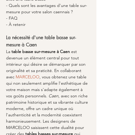
- Quels sont les avantages d’une table sur-
mesure pour votre salon caennais ?
- FAQ
- À retenir
La nécessité d'une table basse sur-
mesure à Caen
La 
table basse sur-mesure à Caen
 est 
devenue un élément central pour tout 
intérieur qui désire se démarquer par son 
originalité et sa praticité. En collaborant 
avec 
MARCELOO
, vous obtenez une table 
qui non seulement amplifie l'esthétique de 
votre maison mais s'adapte également à 
vos goûts personnels. 
Caen
, avec son riche 
patrimoine historique et sa vibrante culture 
moderne, offre un cadre unique où 
l'authenticité et la modernité coexistent 
harmonieusement. Les designers de 
MARCELOO saisissent cette dualité pour 
créer des 
tables basses sur-mesure
 qui 