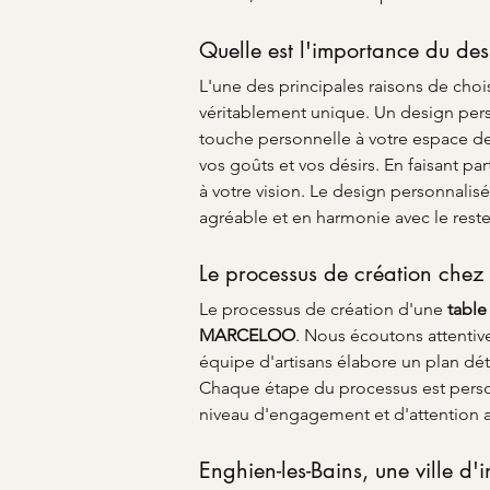
Quelle est l'importance du des
L'une des principales raisons de chois
véritablement unique. Un design pers
touche personnelle à votre espace de 
vos goûts et vos désirs. En faisant p
à votre vision. Le design personnalisé
agréable et en harmonie avec le rest
Le processus de création c
Le processus de création d'une 
table
MARCELOO
. Nous écoutons attentiv
équipe d'artisans élabore un plan déta
Chaque étape du processus est personn
niveau d'engagement et d'attention au
Enghien-les-Bains, une ville d'