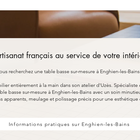
rtisanat français au service de votre intér
ous recherchez une table basse sur-mesure à Enghien-les-Bains
ier entièrement à la main dans son atelier d'Uzès. Spécialiste 
le basse sur-mesure à Enghien-les-Bains avec un soin minutieu
s apparents, meulage et polissage précis pour une esthétique
Informations pratiques sur Enghien-les-Bains