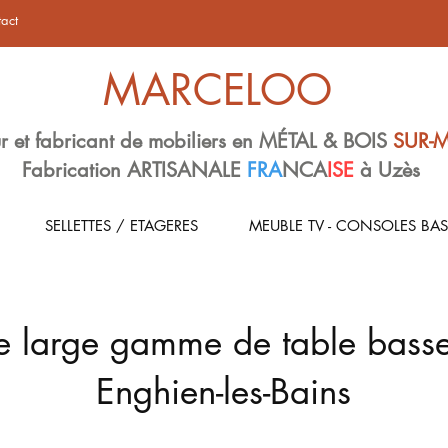
act
MARCELOO
r et fabricant de mobiliers en MÉTAL & BOIS
SUR-
Fabrication ARTISANALE
FRA
NCA
ISE
à Uzès
SELLETTES / ETAGERES
MEUBLE TV - CONSOLES BAS
e large gamme de table basse
Enghien-les-Bains