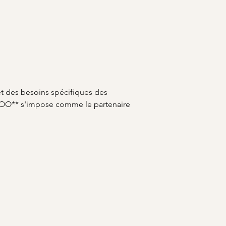
et des besoins spécifiques des 
CELOO** s'impose comme le partenaire 