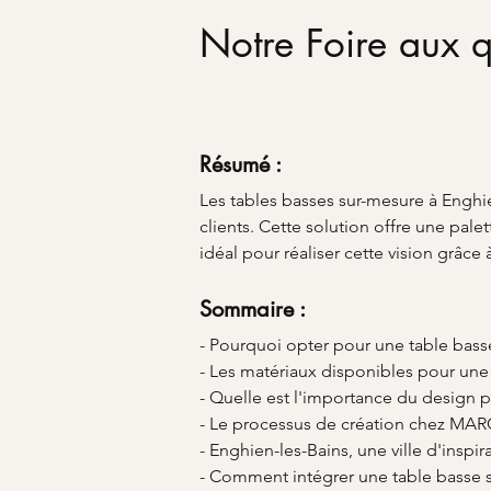
Notre Foire aux q
Résumé :
Les tables basses sur-mesure à Enghie
clients. Cette solution offre une pal
idéal pour réaliser cette vision grâce 
Sommaire :
- Pourquoi opter pour une table bass
- Les matériaux disponibles pour une
- Quelle est l'importance du design p
- Le processus de création chez M
- Enghien-les-Bains, une ville d'inspi
- Comment intégrer une table basse s