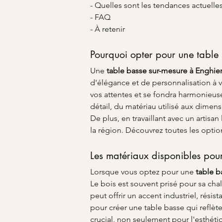
- Quelles sont les tendances actuelle
- FAQ
- À retenir
Pourquoi opter pour une table
Une 
table basse sur-mesure à Enghie
d'élégance et de personnalisation à vo
vos attentes et se fondra harmonieu
détail, du matériau utilisé aux dimen
De plus, en travaillant avec un artis
la région. Découvrez toutes les option
Les matériaux disponibles pou
Lorsque vous optez pour une 
table b
Le bois est souvent prisé pour sa chal
peut offrir un accent industriel, résist
pour créer une table basse qui reflèt
crucial, non seulement pour l'esthéti