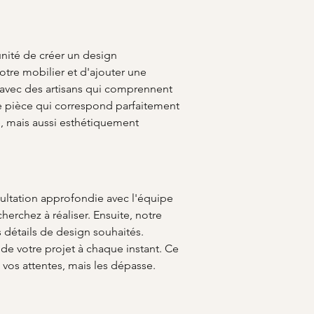
unité de créer un design 
tre mobilier et d'ajouter une 
 avec des artisans qui comprennent 
ne pièce qui correspond parfaitement 
, mais aussi esthétiquement 
ltation approfondie avec l'équipe 
rchez à réaliser. Ensuite, notre 
s détails de design souhaités. 
de votre projet à chaque instant. Ce 
 vos attentes, mais les dépasse.