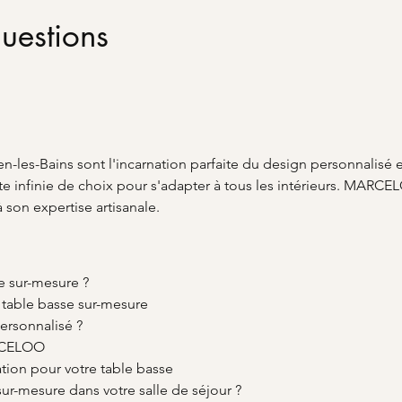
uestions
n-les-Bains sont l'incarnation parfaite du design personnalisé 
ette infinie de choix pour s'adapter à tous les intérieurs. MAR
à son expertise artisanale.
e sur-mesure ?
 table basse sur-mesure
ersonnalisé ?
ARCELOO
ration pour votre table basse
ur-mesure dans votre salle de séjour ?