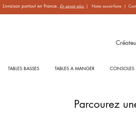
Livraison partout en France.
En savoir plus
|
Notre savoir-faire
|
Cont
Créateu
TABLES BASSES
TABLES A MANGER
CONSOLES
Parcourez un