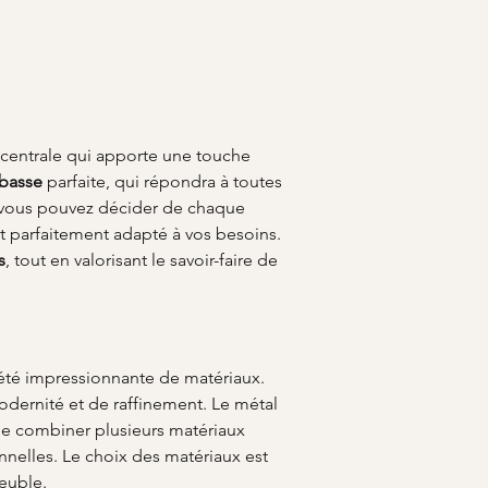
 centrale qui apporte une touche 
 basse
 parfaite, qui répondra à toutes 
 vous pouvez décider de chaque 
t parfaitement adapté à vos besoins. 
s
, tout en valorisant le savoir-faire de 
iété impressionnante de matériaux. 
odernité et de raffinement. Le métal 
 de combiner plusieurs matériaux 
nnelles. Le choix des matériaux est 
meuble.