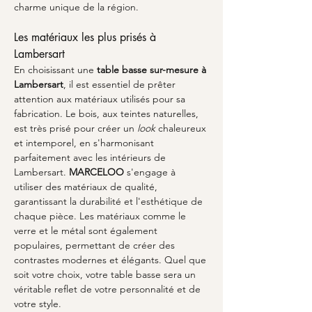
charme unique de la région.
Les matériaux les plus prisés à 
Lambersart
En choisissant une 
table basse sur-mesure à 
Lambersart
, il est essentiel de prêter 
attention aux matériaux utilisés pour sa 
fabrication. Le bois, aux teintes naturelles, 
est très prisé pour créer un 
look
 chaleureux 
et intemporel, en s'harmonisant 
parfaitement avec les intérieurs de 
Lambersart. 
MARCELOO
 s'engage à 
utiliser des matériaux de qualité, 
garantissant la durabilité et l'esthétique de 
chaque pièce. Les matériaux comme le 
verre et le métal sont également 
populaires, permettant de créer des 
contrastes modernes et élégants. Quel que 
soit votre choix, votre table basse sera un 
véritable reflet de votre personnalité et de 
votre style.