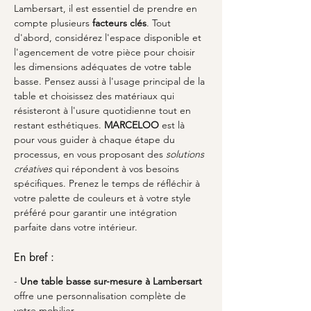
Lambersart, il est essentiel de prendre en 
compte plusieurs 
facteurs clés
. Tout 
d'abord, considérez l'espace disponible et 
l'agencement de votre pièce pour choisir 
les dimensions adéquates de votre table 
basse. Pensez aussi à l'usage principal de la 
table et choisissez des matériaux qui 
résisteront à l'usure quotidienne tout en 
restant esthétiques. 
MARCELOO
 est là 
pour vous guider à chaque étape du 
processus, en vous proposant des 
solutions 
créatives
 qui répondent à vos besoins 
spécifiques. Prenez le temps de réfléchir à 
votre palette de couleurs et à votre style 
préféré pour garantir une intégration 
parfaite dans votre intérieur.
En bref :
- 
Une table basse sur-mesure à Lambersart
offre une personnalisation complète de 
votre mobilier.