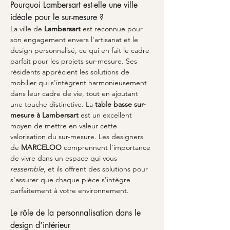
Pourquoi Lambersart est-elle une ville 
idéale pour le sur-mesure ?
La ville de 
Lambersart
 est reconnue pour 
son engagement envers l'artisanat et le 
design personnalisé, ce qui en fait le cadre 
parfait pour les projets sur-mesure. Ses 
résidents apprécient les solutions de 
mobilier qui s'intègrent harmonieusement 
dans leur cadre de vie, tout en ajoutant 
une touche distinctive. La 
table basse sur-
mesure à Lambersart
 est un excellent 
moyen de mettre en valeur cette 
valorisation du sur-mesure. Les designers 
de 
MARCELOO
 comprennent l'importance 
de vivre dans un espace qui vous 
ressemble
, et ils offrent des solutions pour 
s'assurer que chaque pièce s'intègre 
parfaitement à votre environnement.
Le rôle de la personnalisation dans le 
design d'intérieur