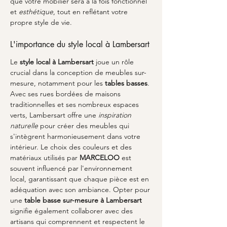
que votre mobilier sera à la fois fonctionnel 
et 
esthétique
, tout en reflétant votre 
propre style de vie.
L'importance du style local à Lambersart
Le 
style local à Lambersart
 joue un rôle 
crucial dans la conception de meubles sur-
mesure, notamment pour les 
tables basses
. 
Avec ses rues bordées de maisons 
traditionnelles et ses nombreux espaces 
verts, Lambersart offre une 
inspiration 
naturelle
 pour créer des meubles qui 
s'intègrent harmonieusement dans votre 
intérieur. Le choix des couleurs et des 
matériaux utilisés par 
MARCELOO
 est 
souvent influencé par l'environnement 
local, garantissant que chaque pièce est en 
adéquation avec son ambiance. Opter pour 
une 
table basse sur-mesure à Lambersart
signifie également collaborer avec des 
artisans qui comprennent et respectent le 