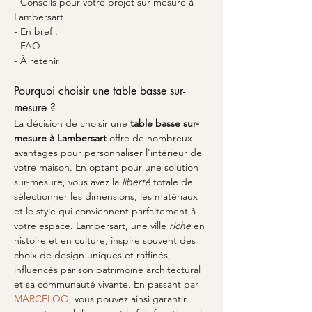
- Conseils pour votre projet sur-mesure à 
Lambersart
- En bref :
- FAQ
- À retenir
Pourquoi choisir une table basse sur-
mesure ?
La décision de choisir une 
table basse sur-
mesure à Lambersart
 offre de nombreux 
avantages pour personnaliser l'intérieur de 
votre maison. En optant pour une solution 
sur-mesure, vous avez la 
liberté
 totale de 
sélectionner les dimensions, les matériaux 
et le style qui conviennent parfaitement à 
votre espace. Lambersart, une ville 
riche
 en 
histoire et en culture, inspire souvent des 
choix de design uniques et raffinés, 
influencés par son patrimoine architectural 
et sa communauté vivante. En passant par 
MARCELOO
, vous pouvez ainsi garantir 