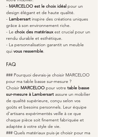
- 
MARCELOO est le choix idéal
 pour un 
design élégant et de haute qualité.
- 
Lambersart
 inspire des créations uniques 
grâce à son environnement riche.
- Le 
choix des matériaux
 est crucial pour un 
rendu durable et esthétique.
- La personnalisation garantit un meuble 
qui 
vous ressemble
.
FAQ
### Pourquoi devrais-je choisir MARCELOO 
pour ma table basse sur-mesure ?
Choisir 
MARCELOO
 pour votre 
table basse 
sur-mesure à Lambersart
 assure un mobilier 
de qualité supérieure, conçu selon vos 
goûts et besoins personnels. Leur équipe 
d'artisans expérimentés veille à ce que 
chaque pièce soit finement fabriquée et 
adaptée à votre style de vie.
### Quels matériaux puis-je choisir pour ma 