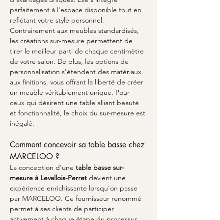
parfaitement à l'espace disponible tout en 
reflétant votre style personnel. 
Contrairement aux meubles standardisés, 
les créations sur-mesure permettent de 
tirer le meilleur parti de chaque centimètre 
de votre salon. De plus, les options de 
personnalisation s'étendent des matériaux 
aux finitions, vous offrant la liberté de créer 
un meuble véritablement unique. Pour 
ceux qui désirent une table alliant beauté 
et fonctionnalité, le choix du sur-mesure est 
inégalé.
Comment concevoir sa table basse chez 
MARCELOO ?
La conception d'une 
table basse sur-
mesure à Levallois-Perret
 devient une 
expérience enrichissante lorsqu’on passe 
par MARCELOO. Ce fournisseur renommé 
permet à ses clients de participer 
activement à chaque étape du processus 