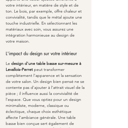
votre intérieur, en matière de style et de 
ton. Le bois, par exemple, offre chaleur et 
convivialité, tandis que le métal ajoute une 
touche industrielle. En sélectionnant les 
matériaux avec soin, vous assurez une 
intégration harmonieuse au design de 
votre maison.
L'impact du design sur votre intérieur
Le 
design d'une table basse sur-mesure à 
Levallois-Perret
 peut transformer 
complètement l'apparence et la sensation 
de votre salon. Un design bien pensé ne se 
contente pas d'ajouter à l'attrait visuel de la 
pièce ; il influence aussi la convivialité de 
l’espace. Que vous optiez pour un design 
minimaliste, moderne, classique ou 
éclectique, chaque choix esthétique 
affecte l'ambiance générale. Une table 
basse bien conçue sert également de 