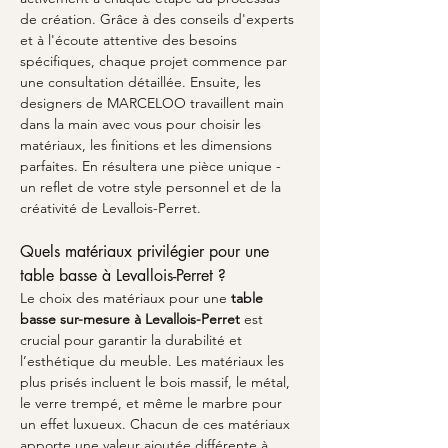
de création. Grâce à des conseils d'experts 
et à l'écoute attentive des besoins 
spécifiques, chaque projet commence par 
une consultation détaillée. Ensuite, les 
designers de MARCELOO travaillent main 
dans la main avec vous pour choisir les 
matériaux, les finitions et les dimensions 
parfaites. En résultera une pièce unique - 
un reflet de votre style personnel et de la 
créativité de Levallois-Perret.
Quels matériaux privilégier pour une 
table basse à Levallois-Perret ?
Le choix des matériaux pour une 
table 
basse sur-mesure à Levallois-Perret
 est 
crucial pour garantir la durabilité et 
l’esthétique du meuble. Les matériaux les 
plus prisés incluent le bois massif, le métal, 
le verre trempé, et même le marbre pour 
un effet luxueux. Chacun de ces matériaux 
apporte une valeur ajoutée différente à 