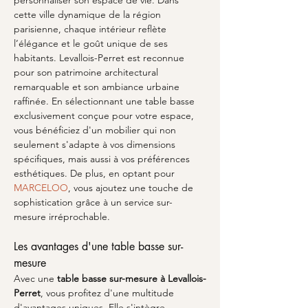
personnaliser son espace de vie. Dans 
cette ville dynamique de la région 
parisienne, chaque intérieur reflète 
l’élégance et le goût unique de ses 
habitants. Levallois-Perret est reconnue 
pour son patrimoine architectural 
remarquable et son ambiance urbaine 
raffinée. En sélectionnant une table basse 
exclusivement conçue pour votre espace, 
vous bénéficiez d'un mobilier qui non 
seulement s'adapte à vos dimensions 
spécifiques, mais aussi à vos préférences 
esthétiques. De plus, en optant pour 
MARCELOO
, vous ajoutez une touche de 
sophistication grâce à un service sur-
mesure irréprochable.
Les avantages d'une table basse sur-
mesure
Avec une 
table basse sur-mesure à Levallois-
Perret
, vous profitez d'une multitude 
d'avantages uniques. Elle s'intègre 