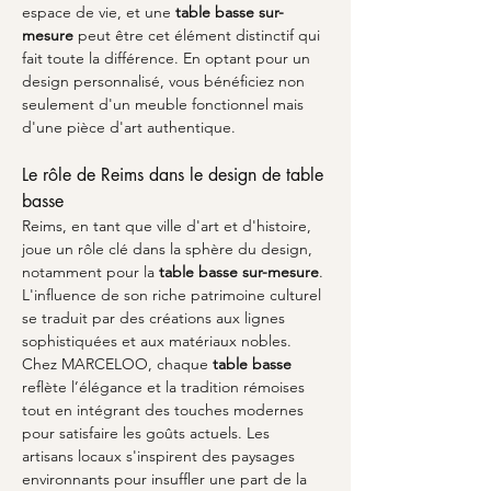
espace de vie, et une 
table basse sur-
mesure
 peut être cet élément distinctif qui 
fait toute la différence. En optant pour un 
design personnalisé, vous bénéficiez non 
seulement d'un meuble fonctionnel mais 
d'une pièce d'art authentique.
Le rôle de Reims dans le design de table 
basse
Reims, en tant que ville d'art et d'histoire, 
joue un rôle clé dans la sphère du design, 
notamment pour la 
table basse sur-mesure
. 
L'influence de son riche patrimoine culturel 
se traduit par des créations aux lignes 
sophistiquées et aux matériaux nobles. 
Chez MARCELOO, chaque 
table basse
reflète l’élégance et la tradition rémoises 
tout en intégrant des touches modernes 
pour satisfaire les goûts actuels. Les 
artisans locaux s'inspirent des paysages 
environnants pour insuffler une part de la 