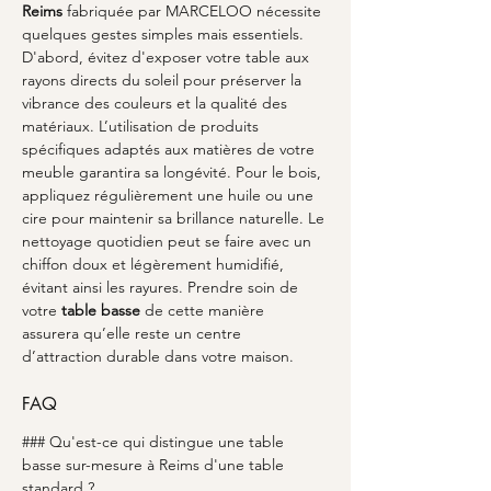
Reims
 fabriquée par MARCELOO nécessite 
quelques gestes simples mais essentiels. 
D'abord, évitez d'exposer votre table aux 
rayons directs du soleil pour préserver la 
vibrance des couleurs et la qualité des 
matériaux. L’utilisation de produits 
spécifiques adaptés aux matières de votre 
meuble garantira sa longévité. Pour le bois, 
appliquez régulièrement une huile ou une 
cire pour maintenir sa brillance naturelle. Le 
nettoyage quotidien peut se faire avec un 
chiffon doux et légèrement humidifié, 
évitant ainsi les rayures. Prendre soin de 
votre 
table basse
 de cette manière 
assurera qu’elle reste un centre 
d’attraction durable dans votre maison.
FAQ
### Qu'est-ce qui distingue une table 
basse sur-mesure à Reims d'une table 
standard ?