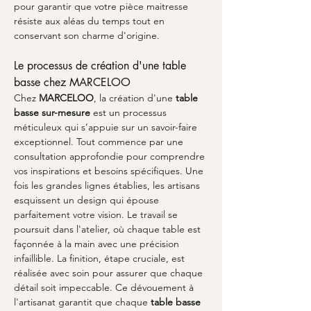
pour garantir que votre pièce maitresse 
résiste aux aléas du temps tout en 
conservant son charme d'origine.
Le processus de création d'une table 
basse chez MARCELOO
Chez 
MARCELOO
, la création d'une 
table 
basse sur-mesure
 est un processus 
méticuleux qui s’appuie sur un savoir-faire 
exceptionnel. Tout commence par une 
consultation approfondie pour comprendre 
vos inspirations et besoins spécifiques. Une 
fois les grandes lignes établies, les artisans 
esquissent un design qui épouse 
parfaitement votre vision. Le travail se 
poursuit dans l'atelier, où chaque table est 
façonnée à la main avec une précision 
infaillible. La finition, étape cruciale, est 
réalisée avec soin pour assurer que chaque 
détail soit impeccable. Ce dévouement à 
l'artisanat garantit que chaque 
table basse