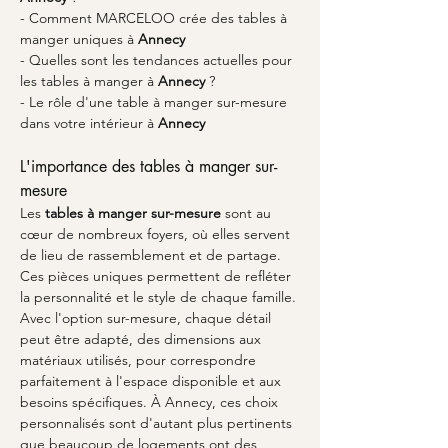
- Comment MARCELOO crée des tables à 
manger uniques à 
Annecy
- Quelles sont les tendances actuelles pour 
les tables à manger à 
Annecy
 ?
- Le rôle d'une table à manger sur-mesure 
dans votre intérieur à 
Annecy
L'importance des tables à manger sur-
mesure
Les 
tables à manger sur-mesure
 sont au 
cœur de nombreux foyers, où elles servent 
de lieu de rassemblement et de partage. 
Ces pièces uniques permettent de refléter 
la personnalité et le style de chaque famille. 
Avec l'option sur-mesure, chaque détail 
peut être adapté, des dimensions aux 
matériaux utilisés, pour correspondre 
parfaitement à l'espace disponible et aux 
besoins spécifiques. À Annecy, ces choix 
personnalisés sont d'autant plus pertinents 
que beaucoup de logements ont des 