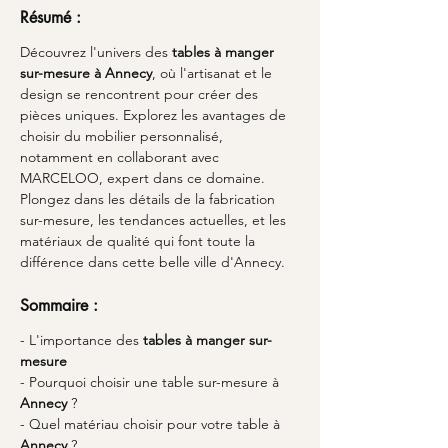
Résumé :
Découvrez l'univers des 
tables à manger 
sur-mesure à Annecy
, où l'artisanat et le 
design se rencontrent pour créer des 
pièces uniques. Explorez les avantages de 
choisir du mobilier personnalisé, 
notamment en collaborant avec 
MARCELOO, expert dans ce domaine. 
Plongez dans les détails de la fabrication 
sur-mesure, les tendances actuelles, et les 
matériaux de qualité qui font toute la 
différence dans cette belle ville d'Annecy.
Sommaire :
- L'importance des 
tables à manger sur-
mesure
- Pourquoi choisir une table sur-mesure à 
Annecy
 ?
- Quel matériau choisir pour votre table à 
Annecy
 ?