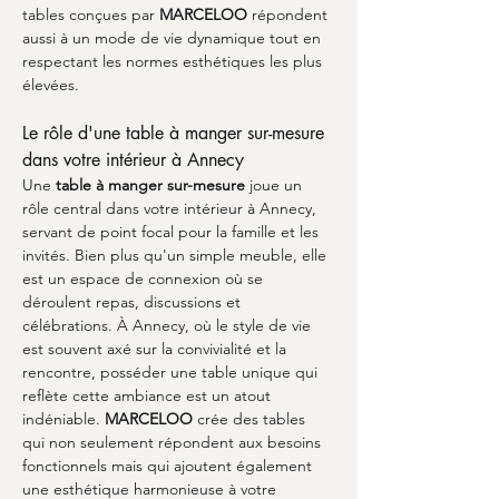
tables conçues par 
MARCELOO
 répondent 
aussi à un mode de vie dynamique tout en 
respectant les normes esthétiques les plus 
élevées.
Le rôle d'une table à manger sur-mesure 
dans votre intérieur à Annecy
Une 
table à manger sur-mesure
 joue un 
rôle central dans votre intérieur à Annecy, 
servant de point focal pour la famille et les 
invités. Bien plus qu'un simple meuble, elle 
est un espace de connexion où se 
déroulent repas, discussions et 
célébrations. À Annecy, où le style de vie 
est souvent axé sur la convivialité et la 
rencontre, posséder une table unique qui 
reflète cette ambiance est un atout 
indéniable. 
MARCELOO
 crée des tables 
qui non seulement répondent aux besoins 
fonctionnels mais qui ajoutent également 
une esthétique harmonieuse à votre 