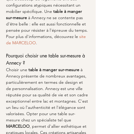
configurations atypiques nécessitant un 
mobilier spécifique. Une 
table à manger 
sur-mesure
 à Annecy ne se contente pas 
d'être belle : elle est aussi fonctionnelle et 
pensée pour résister à l'épreuve du temps. 
Pour plus d'informations, découvrez le 
site 
de MARCELOO
.
Pourquoi choisir une table sur-mesure à 
Annecy ?
Choisir une 
table à manger sur-mesure
 à 
Annecy présente de nombreux avantages, 
particulièrement en termes de design et 
de personnalisation. Annecy est une ville 
réputée pour sa qualité de vie et son cadre 
exceptionnel entre lac et montagnes. C'est 
un lieu où l'authenticité et l'élégance sont 
valorisées. Opter pour une table sur-
mesure chez un spécialiste tel que 
MARCELOO
, permet d'allier esthétique et 
pratiques locales. Ces créations artisanales 