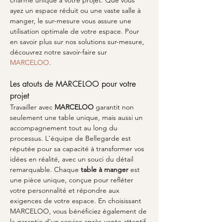
charme unique à votre projet. Que vous 
ayez un espace réduit ou une vaste salle à 
manger, le sur-mesure vous assure une 
utilisation optimale de votre espace. Pour 
en savoir plus sur nos solutions sur-mesure, 
découvrez notre savoir-faire sur 
MARCELOO
.
Les atouts de MARCELOO pour votre 
projet
Travailler avec 
MARCELOO
 garantit non 
seulement une table unique, mais aussi un 
accompagnement tout au long du 
processus. L'équipe de Bellegarde est 
réputée pour sa capacité à transformer vos 
idées en réalité, avec un souci du détail 
remarquable. Chaque 
table à manger
 est 
une pièce unique, conçue pour refléter 
votre personnalité et répondre aux 
exigences de votre espace. En choisissant 
MARCELOO, vous bénéficiez également de 
la garantie d'un service après-vente attentif 