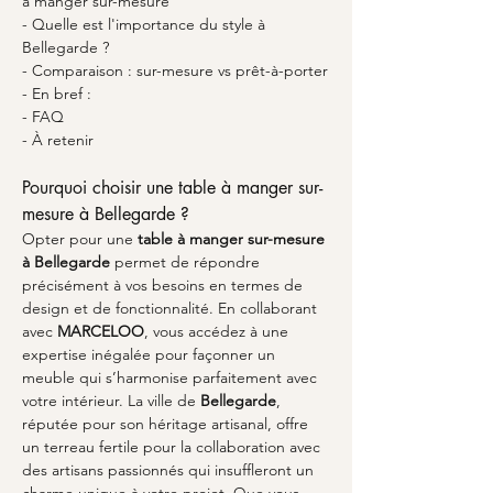
à manger sur-mesure
- Quelle est l'importance du style à 
Bellegarde ?
- Comparaison : sur-mesure vs prêt-à-porter
- En bref :
- FAQ
- À retenir
Pourquoi choisir une table à manger sur-
mesure à Bellegarde ?
Opter pour une 
table à manger sur-mesure 
à Bellegarde
 permet de répondre 
précisément à vos besoins en termes de 
design et de fonctionnalité. En collaborant 
avec 
MARCELOO
, vous accédez à une 
expertise inégalée pour façonner un 
meuble qui s’harmonise parfaitement avec 
votre intérieur. La ville de 
Bellegarde
, 
réputée pour son héritage artisanal, offre 
un terreau fertile pour la collaboration avec 
des artisans passionnés qui insuffleront un 