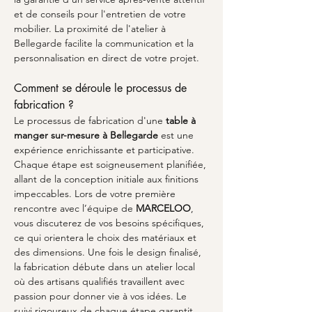
et de conseils pour l'entretien de votre 
mobilier. La proximité de l'atelier à 
Bellegarde facilite la communication et la 
personnalisation en direct de votre projet.
Comment se déroule le processus de 
fabrication ?
Le processus de fabrication d'une 
table à 
manger sur-mesure à Bellegarde
 est une 
expérience enrichissante et participative. 
Chaque étape est soigneusement planifiée, 
allant de la conception initiale aux finitions 
impeccables. Lors de votre première 
rencontre avec l’équipe de 
MARCELOO
, 
vous discuterez de vos besoins spécifiques, 
ce qui orientera le choix des matériaux et 
des dimensions. Une fois le design finalisé, 
la fabrication débute dans un atelier local 
où des artisans qualifiés travaillent avec 
passion pour donner vie à vos idées. Le 
suivi rigoureux de chaque étape garantit 