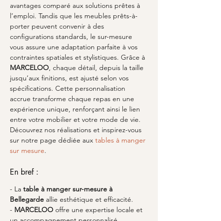
avantages comparé aux solutions prêtes à 
l’emploi. Tandis que les meubles prêts-à-
porter peuvent convenir à des 
configurations standards, le sur-mesure 
vous assure une adaptation parfaite à vos 
contraintes spatiales et stylistiques. Grâce à 
MARCELOO
, chaque détail, depuis la taille 
jusqu’aux finitions, est ajusté selon vos 
spécifications. Cette personnalisation 
accrue transforme chaque repas en une 
expérience unique, renforçant ainsi le lien 
entre votre mobilier et votre mode de vie. 
Découvrez nos réalisations et inspirez-vous 
sur notre page dédiée aux 
tables à manger 
sur mesure
.
En bref :
- La 
table à manger sur-mesure à 
Bellegarde
 allie esthétique et efficacité.
- 
MARCELOO
 offre une expertise locale et 
un accompagnement personnalisé.