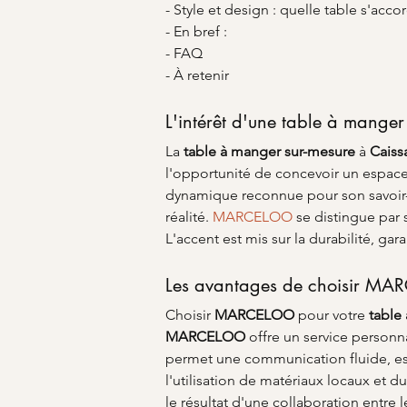
- Style et design : quelle table s'accor
- En bref :
- FAQ
- À retenir
L'intérêt d'une table à manger
La 
table à manger sur-mesure
 à 
Caiss
l'opportunité de concevoir un espace 
dynamique reconnue pour son savoir-fai
réalité. 
MARCELOO
 se distingue par 
L'accent est mis sur la durabilité, g
Les avantages de choisir MA
Choisir 
MARCELOO
 pour votre 
table
MARCELOO
 offre un service personn
permet une communication fluide, ess
l'utilisation de matériaux locaux et d
le résultat d'une collaboration entre l