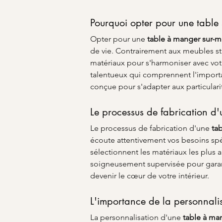
Pourquoi opter pour une table 
Opter pour une 
table à manger sur-
de vie. Contrairement aux meubles st
matériaux pour s'harmoniser avec votre
talentueux qui comprennent l'importa
conçue pour s'adapter aux particular
Le processus de fabrication d
Le processus de fabrication d'une 
ta
écoute attentivement vos besoins spéci
sélectionnent les matériaux les plus 
soigneusement supervisée pour garantir 
devenir le cœur de votre intérieur.
L'importance de la personnalis
La personnalisation d'une 
table à ma