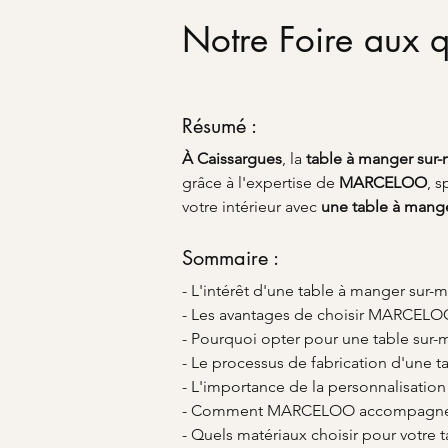
Notre Foire aux q
Résumé :
À Caissargues
, la 
table à manger sur
grâce à l'expertise de 
MARCELOO
, 
votre intérieur avec 
une table à mang
Sommaire :
- L'intérêt d'une table à manger sur-
- Les avantages de choisir MARCELOO
- Pourquoi opter pour une table sur-
- Le processus de fabrication d'une t
- L'importance de la personnalisation
- Comment MARCELOO accompagne le
- Quels matériaux choisir pour votre 