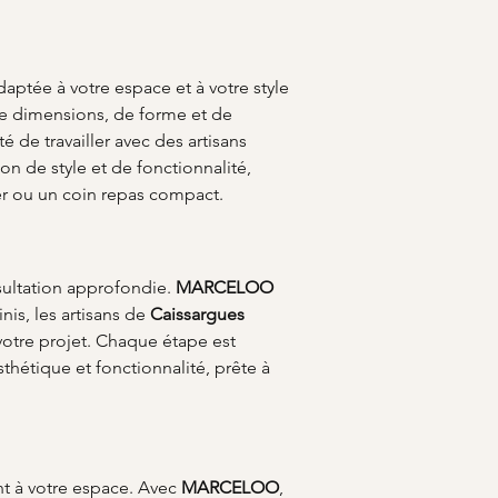
aptée à votre espace et à votre style 
de dimensions, de forme et de 
té de travailler avec des artisans 
 de style et de fonctionnalité, 
er ou un coin repas compact.
ltation approfondie. 
MARCELOO
is, les artisans de 
Caissargues
votre projet. Chaque étape est 
sthétique et fonctionnalité, prête à 
nt à votre espace. Avec 
MARCELOO
, 