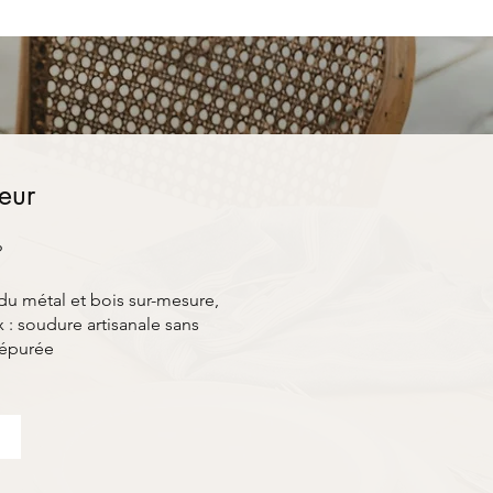
ieur
?
du métal et bois sur-mesure,
: soudure artisanale sans
 épurée