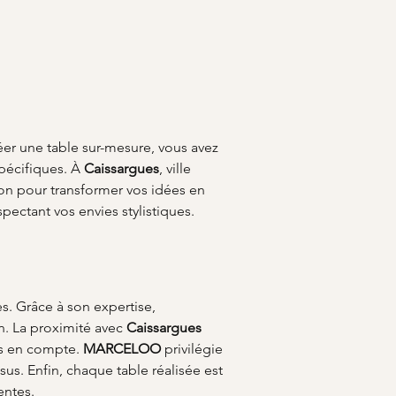
éer une table sur-mesure, vous avez 
pécifiques. À 
Caissargues
, ville 
sion pour transformer vos idées en 
pectant vos envies stylistiques. 
s. Grâce à son expertise, 
n. La proximité avec 
Caissargues
is en compte. 
MARCELOO
 privilégie 
us. Enfin, chaque table réalisée est 
entes.