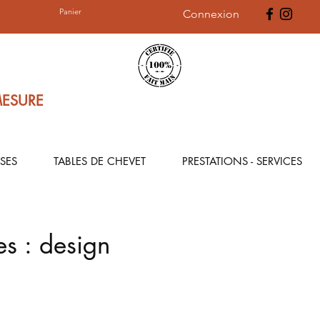
Panier
Connexion
MESURE
SES
TABLES DE CHEVET
PRESTATIONS - SERVICES
s : design