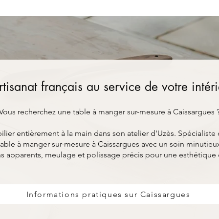
rtisanat français au service de votre intér
Vous recherchez une table à manger sur-mesure à Caissargues 
ier entièrement à la main dans son atelier d'Uzès. Spécialiste 
able à manger sur-mesure à Caissargues avec un soin minutieux 
s apparents, meulage et polissage précis pour une esthétique
Informations pratiques sur Caissargues