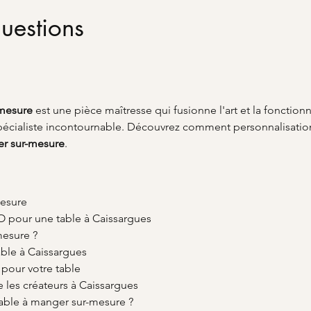
uestions
-mesure
 est une pièce maîtresse qui fusionne l'art et la fonction
spécialiste incontournable. Découvrez comment personnalisation 
er sur-mesure
.
mesure
 pour une table à Caissargues
mesure ?
able à Caissargues
 pour votre table
s créateurs à Caissargues
table à manger sur-mesure ?