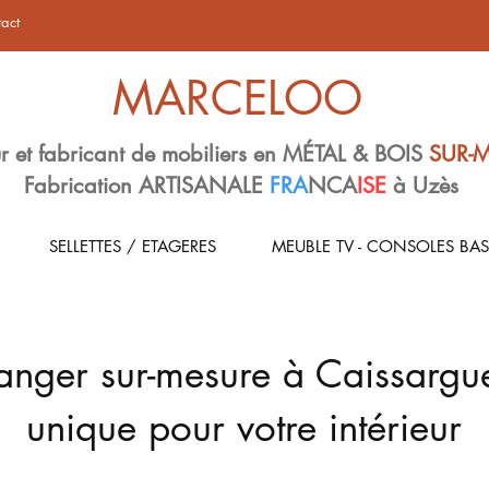
act
MARCELOO
r et fabricant de mobiliers en MÉTAL & BOIS
SUR-
Fabrication ARTISANALE
FRA
NCA
ISE
à Uzès
SELLETTES / ETAGERES
MEUBLE TV - CONSOLES BAS
anger sur-mesure à Caissargue
unique pour votre intérieur