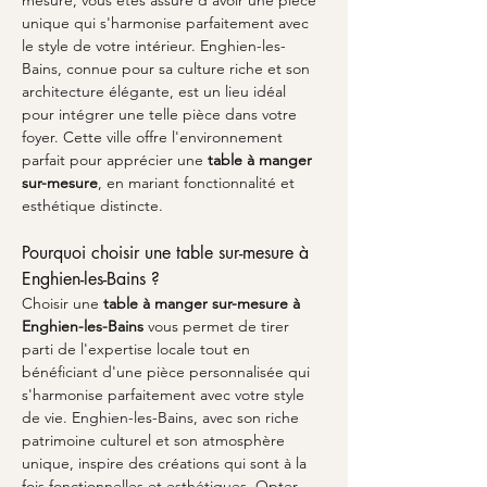
mesure, vous êtes assuré d'avoir une pièce 
unique qui s'harmonise parfaitement avec 
le style de votre intérieur. Enghien-les-
Bains, connue pour sa culture riche et son 
architecture élégante, est un lieu idéal 
pour intégrer une telle pièce dans votre 
foyer. Cette ville offre l'environnement 
parfait pour apprécier une 
table à manger 
sur-mesure
, en mariant fonctionnalité et 
esthétique distincte.
Pourquoi choisir une table sur-mesure à 
Enghien-les-Bains ?
Choisir une 
table à manger sur-mesure à 
Enghien-les-Bains
 vous permet de tirer 
parti de l'expertise locale tout en 
bénéficiant d'une pièce personnalisée qui 
s'harmonise parfaitement avec votre style 
de vie. Enghien-les-Bains, avec son riche 
patrimoine culturel et son atmosphère 
unique, inspire des créations qui sont à la 
fois fonctionnelles et esthétiques. Opter 