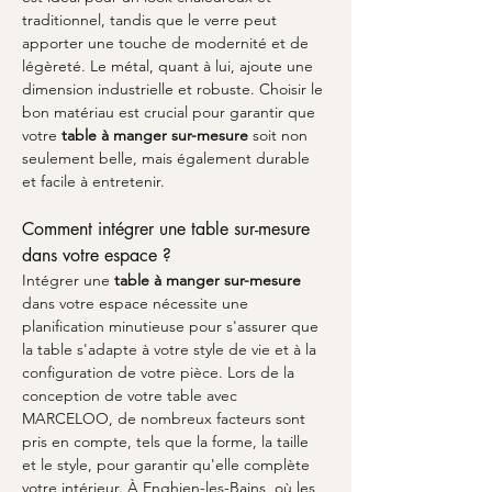
traditionnel, tandis que le verre peut 
apporter une touche de modernité et de 
légèreté. Le métal, quant à lui, ajoute une 
dimension industrielle et robuste. Choisir le 
bon matériau est crucial pour garantir que 
votre 
table à manger sur-mesure
 soit non 
seulement belle, mais également durable 
et facile à entretenir.
Comment intégrer une table sur-mesure 
dans votre espace ?
Intégrer une 
table à manger sur-mesure
dans votre espace nécessite une 
planification minutieuse pour s'assurer que 
la table s'adapte à votre style de vie et à la 
configuration de votre pièce. Lors de la 
conception de votre table avec 
MARCELOO, de nombreux facteurs sont 
pris en compte, tels que la forme, la taille 
et le style, pour garantir qu'elle complète 
votre intérieur. À Enghien-les-Bains, où les 