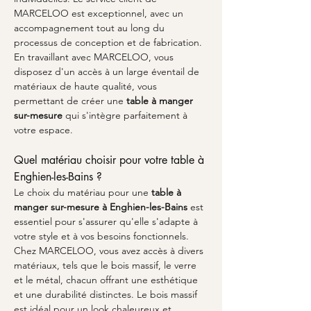
MARCELOO est exceptionnel, avec un 
accompagnement tout au long du 
processus de conception et de fabrication. 
En travaillant avec MARCELOO, vous 
disposez d'un accès à un large éventail de 
matériaux de haute qualité, vous 
permettant de créer une 
table à manger 
sur-mesure
 qui s'intègre parfaitement à 
votre espace.
Quel matériau choisir pour votre table à 
Enghien-les-Bains ?
Le choix du matériau pour une 
table à 
manger sur-mesure à Enghien-les-Bains
 est 
essentiel pour s'assurer qu'elle s'adapte à 
votre style et à vos besoins fonctionnels. 
Chez MARCELOO, vous avez accès à divers 
matériaux, tels que le bois massif, le verre 
et le métal, chacun offrant une esthétique 
et une durabilité distinctes. Le bois massif 
est idéal pour un look chaleureux et 