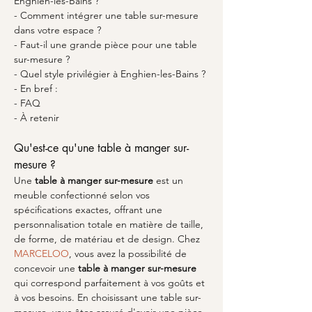
Enghien-les-Bains ?
- Comment intégrer une table sur-mesure 
dans votre espace ?
- Faut-il une grande pièce pour une table 
sur-mesure ?
- Quel style privilégier à Enghien-les-Bains ?
- En bref :
- FAQ
- À retenir
Qu'est-ce qu'une table à manger sur-
mesure ?
Une 
table à manger sur-mesure
 est un 
meuble confectionné selon vos 
spécifications exactes, offrant une 
personnalisation totale en matière de taille, 
de forme, de matériau et de design. Chez 
MARCELOO
, vous avez la possibilité de 
concevoir une 
table à manger sur-mesure
qui correspond parfaitement à vos goûts et 
à vos besoins. En choisissant une table sur-