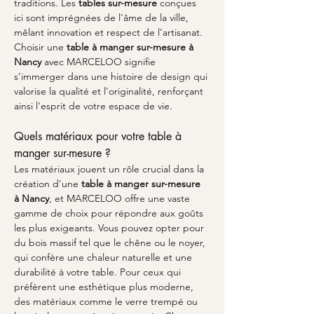
traditions. Les 
tables sur-mesure
 conçues 
ici sont imprégnées de l'âme de la ville, 
mêlant innovation et respect de l’artisanat. 
Choisir une 
table à manger sur-mesure à 
Nancy
 avec MARCELOO signifie 
s'immerger dans une histoire de design qui 
valorise la qualité et l'originalité, renforçant 
ainsi l'esprit de votre espace de vie.
Quels matériaux pour votre table à 
manger sur-mesure ?
Les matériaux jouent un rôle crucial dans la 
création d'une 
table à manger sur-mesure 
à Nancy
, et MARCELOO offre une vaste 
gamme de choix pour répondre aux goûts 
les plus exigeants. Vous pouvez opter pour 
du bois massif tel que le chêne ou le noyer, 
qui confère une chaleur naturelle et une 
durabilité à votre table. Pour ceux qui 
préfèrent une esthétique plus moderne, 
des matériaux comme le verre trempé ou 