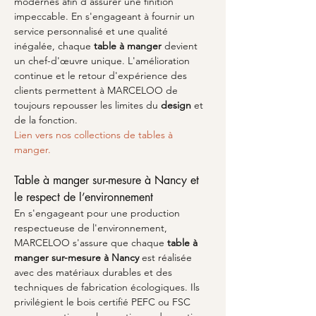
modernes afin d'assurer une finition 
impeccable. En s'engageant à fournir un 
service personnalisé et une qualité 
inégalée, chaque 
table à manger
 devient 
un chef-d'œuvre unique. L'amélioration 
continue et le retour d'expérience des 
clients permettent à MARCELOO de 
toujours repousser les limites du 
design
 et 
de la fonction.
Lien vers nos collections de tables à 
manger.
Table à manger sur-mesure à Nancy et 
le respect de l’environnement
En s'engageant pour une production 
respectueuse de l'environnement, 
MARCELOO s'assure que chaque 
table à 
manger sur-mesure à Nancy
 est réalisée 
avec des matériaux durables et des 
techniques de fabrication écologiques. Ils 
privilégient le bois certifié PEFC ou FSC 