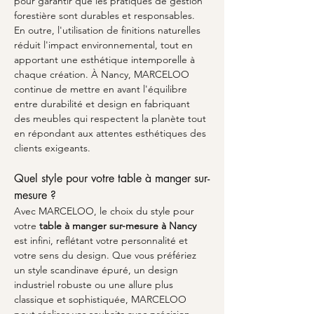
pour garantir que les pratiques de gestion 
forestière sont durables et responsables. 
En outre, l'utilisation de finitions naturelles 
réduit l'impact environnemental, tout en 
apportant une esthétique intemporelle à 
chaque création. À Nancy, MARCELOO 
continue de mettre en avant l'équilibre 
entre durabilité et design en fabriquant 
des meubles qui respectent la planète tout 
en répondant aux attentes esthétiques des 
clients exigeants.
Quel style pour votre table à manger sur-
mesure ?
Avec MARCELOO, le choix du style pour 
votre 
table à manger sur-mesure à Nancy
est infini, reflétant votre personnalité et 
votre sens du design. Que vous préfériez 
un style scandinave épuré, un design 
industriel robuste ou une allure plus 
classique et sophistiquée, MARCELOO 