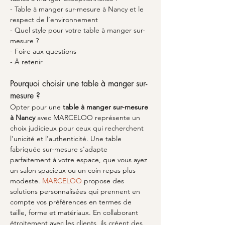
- Table à manger sur-mesure à Nancy et le 
respect de l’environnement
- Quel style pour votre table à manger sur-
mesure ?
- Foire aux questions
- À retenir
Pourquoi choisir une table à manger sur-
mesure ?
Opter pour une 
table à manger sur-mesure 
à Nancy
 avec MARCELOO représente un 
choix judicieux pour ceux qui recherchent 
l'unicité et l'authenticité. Une table 
fabriquée sur-mesure s'adapte 
parfaitement à votre espace, que vous ayez 
un salon spacieux ou un coin repas plus 
modeste. 
MARCELOO
 propose des 
solutions personnalisées qui prennent en 
compte vos préférences en termes de 
taille, forme et matériaux. En collaborant 
étroitement avec les clients, ils créent des 