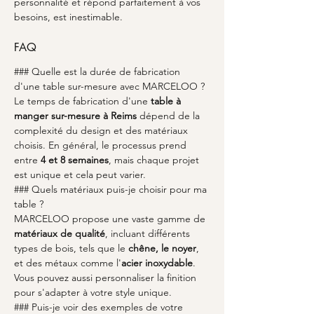
personnalité et répond parfaitement à vos 
besoins, est inestimable.
FAQ
### Quelle est la durée de fabrication 
d'une table sur-mesure avec MARCELOO ?
Le temps de fabrication d'une 
table à 
manger sur-mesure à Reims
 dépend de la 
complexité du design et des matériaux 
choisis. En général, le processus prend 
entre 
4 et 8 semaines
, mais chaque projet 
est unique et cela peut varier.
### Quels matériaux puis-je choisir pour ma 
table ?
MARCELOO propose une vaste gamme de 
matériaux de qualité
, incluant différents 
types de bois, tels que le 
chêne, le noyer
, 
et des métaux comme l'
acier inoxydable
. 
Vous pouvez aussi personnaliser la finition 
pour s'adapter à votre style unique.
### Puis-je voir des exemples de votre 