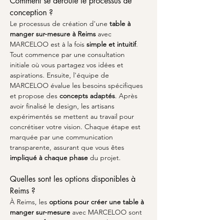
Comment se déroule le processus de 
conception ?
Le processus de création d'une 
table à 
manger sur-mesure à Reims
 avec 
MARCELOO est à la fois 
simple et intuitif
. 
Tout commence par une consultation 
initiale où vous partagez vos idées et 
aspirations. Ensuite, l'équipe de 
MARCELOO évalue les besoins spécifiques 
et propose des 
concepts adaptés
. Après 
avoir finalisé le design, les artisans 
expérimentés se mettent au travail pour 
concrétiser votre vision. Chaque étape est 
marquée par une communication 
transparente, assurant que vous êtes 
impliqué à chaque phase
 du projet.
Quelles sont les options disponibles à 
Reims ?
À Reims, les 
options pour créer une table à 
manger sur-mesure
 avec MARCELOO sont 