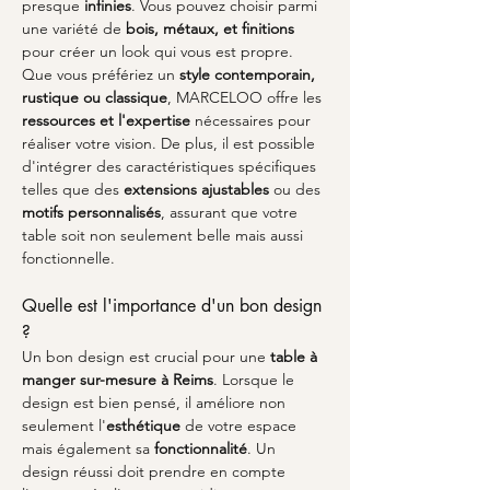
presque 
infinies
. Vous pouvez choisir parmi 
une variété de 
bois, métaux, et finitions
pour créer un look qui vous est propre. 
Que vous préfériez un 
style contemporain, 
rustique ou classique
, MARCELOO offre les 
ressources et l'expertise
 nécessaires pour 
réaliser votre vision. De plus, il est possible 
d'intégrer des caractéristiques spécifiques 
telles que des 
extensions ajustables
 ou des 
motifs personnalisés
, assurant que votre 
table soit non seulement belle mais aussi 
fonctionnelle.
Quelle est l'importance d'un bon design 
?
Un bon design est crucial pour une 
table à 
manger sur-mesure à Reims
. Lorsque le 
design est bien pensé, il améliore non 
seulement l'
esthétique
 de votre espace 
mais également sa 
fonctionnalité
. Un 
design réussi doit prendre en compte 