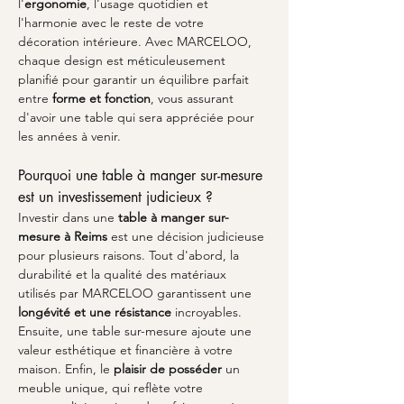
l'
ergonomie
, l'usage quotidien et 
l'harmonie avec le reste de votre 
décoration intérieure. Avec MARCELOO, 
chaque design est méticuleusement 
planifié pour garantir un équilibre parfait 
entre 
forme et fonction
, vous assurant 
d'avoir une table qui sera appréciée pour 
les années à venir.
Pourquoi une table à manger sur-mesure 
est un investissement judicieux ?
Investir dans une 
table à manger sur-
mesure à Reims
 est une décision judicieuse 
pour plusieurs raisons. Tout d'abord, la 
durabilité et la qualité des matériaux 
utilisés par MARCELOO garantissent une 
longévité et une résistance
 incroyables. 
Ensuite, une table sur-mesure ajoute une 
valeur esthétique et financière à votre 
maison. Enfin, le 
plaisir de posséder
 un 
meuble unique, qui reflète votre 