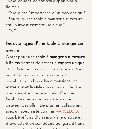
- Quelles sont les options disponibles à 
Reims ?
- Quelle est l'importance d'un bon design ?
- Pourquoi une table à manger sur-mesure 
est un investissement judicieux ?
- FAQ
Les avantages d'une table à manger sur-
mesure
Opter pour une 
table à manger sur-mesure 
à Reims
 permet de créer un 
espace unique
et parfaitement adapté à vos besoins. Avec 
une table sur-mesure, vous avez la 
possibilité de choisir 
les dimensions, les 
matériaux et le style
 qui correspondent le 
mieux à votre intérieur. Cela offre une 
flexibilité que les tables standard ne 
peuvent pas offrir. De plus, en collaborant 
avec un spécialiste comme 
MARCELOO
, 
vous bénéficiez d'un savoir-faire unique et 
d'une attention aux détails qui garantit une 