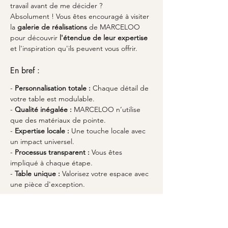
travail avant de me décider ?
Absolument ! Vous êtes encouragé à visiter 
la 
galerie de réalisations
 de MARCELOO 
pour découvrir 
l'étendue de leur expertise
et l'inspiration qu'ils peuvent vous offrir.
En bref :
- 
Personnalisation totale :
 Chaque détail de 
votre table est modulable.
- 
Qualité inégalée :
 MARCELOO n’utilise 
que des matériaux de pointe.
- 
Expertise locale :
 Une touche locale avec 
un impact universel.
- 
Processus transparent :
 Vous êtes 
impliqué à chaque étape.
- 
Table unique :
 Valorisez votre espace avec 
une pièce d'exception.
À retenir
Choisir une 
table à manger sur-mesure à 