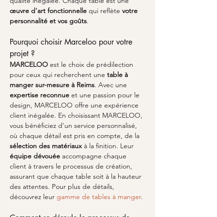
qualité inégalée. Chaque table est une 
œuvre d'art fonctionnelle
 qui reflète 
votre 
personnalité et vos goûts
.
Pourquoi choisir Marceloo pour votre 
projet ?
MARCELOO
 est le choix de prédilection 
pour ceux qui recherchent une 
table à 
manger sur-mesure à Reims
. Avec une 
expertise reconnue
 et une passion pour le 
design, MARCELOO offre une expérience 
client inégalée. En choisissant MARCELOO, 
vous bénéficiez d'un service personnalisé, 
où chaque détail est pris en compte, de la 
sélection des matériaux
 à la finition. Leur 
équipe dévouée
 accompagne chaque 
client à travers le processus de création, 
assurant que chaque table soit à la hauteur 
des attentes. Pour plus de détails, 
découvrez leur 
gamme de tables à manger
.