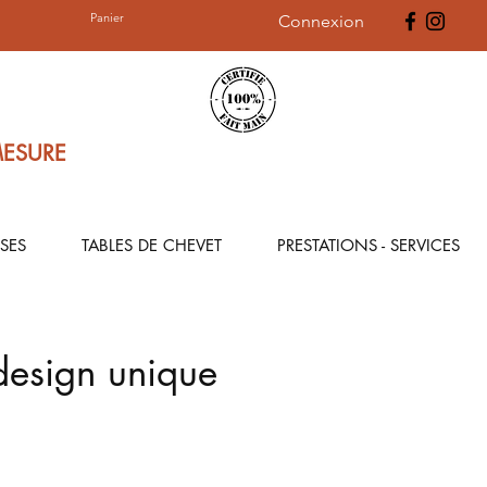
Panier
Connexion
MESURE
SES
TABLES DE CHEVET
PRESTATIONS - SERVICES
design unique