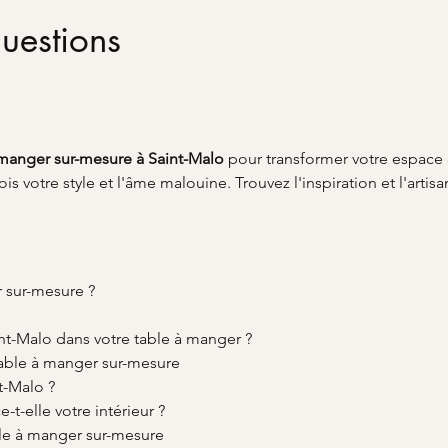
uestions
 manger sur-mesure à Saint-Malo
 pour transformer votre espace 
is votre style et l'âme malouine. Trouvez l'inspiration et l'artisa
r sur-mesure ?
nt-Malo dans votre table à manger ?
 table à manger sur-mesure
t-Malo ?
-t-elle votre intérieur ?
ble à manger sur-mesure