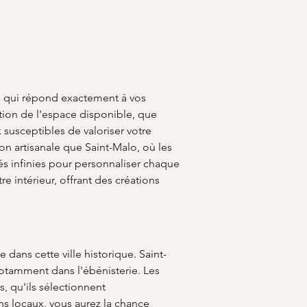
e qui répond exactement à vos 
tion de l'espace disponible, que 
x susceptibles de valoriser votre 
ion artisanale que Saint-Malo, où les 
tés infinies pour personnaliser chaque 
e intérieur, offrant des créations 
 dans cette ville historique. Saint-
 notamment dans l'ébénisterie. Les 
 qu'ils sélectionnent 
ns locaux, vous aurez la chance 