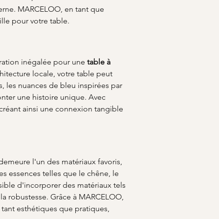
oderne. MARCELOO, en tant que 
le pour votre table.
ration inégalée pour une 
table à 
hitecture locale, votre table peut 
s, les nuances de bleu inspirées par 
onter une histoire unique. Avec 
réant ainsi une connexion tangible 
 demeure l'un des matériaux favoris, 
es essences telles que le chêne, le 
sible d'incorporer des matériaux tels 
e la robustesse. Grâce à MARCELOO, 
tant esthétiques que pratiques, 