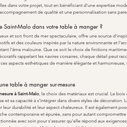
elles dans votre projet, tout en bénéficiant d'une expertise m
n accompagnement de qualité et une personnalisation sans pareil
e Saint-Malo dans votre table à manger ?
eux et son front de mer spectaculaire, offre une source d'inspi
motifs et des couleurs inspirés par la nature environnante et l'arc
étant l'âme malouine. Que ce soit le choix de finitions maritime
coratifs rappelant les navires corsaires, chaque détail peut rac
s aspects esthétiques de manière élégante et harmonieuse, c
 une table à manger sur-mesure
mesure à Saint-Malo
, le choix des matériaux est crucial. Le bois
e et sa capacité à s'intégrer dans divers styles de décoration. L
 leur durabilité et leur aspect chaleureux. Il est également pos
ouche contemporaine et épurée, sans pour autant compromettr
tionnée avec soin pour s'assurer qu'elle répond aux exigences 