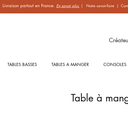
Livraison partout en France.
En savoir plus
|
Notre savoir-faire
|
Cont
Créateu
TABLES BASSES
TABLES A MANGER
CONSOLES
Table à mang