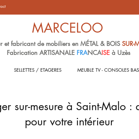
act
MARCELOO
r et fabricant de mobiliers en MÉTAL & BOIS
SUR-
Fabrication ARTISANALE
FRA
NCA
ISE
à Uzès
SELLETTES / ETAGERES
MEUBLE TV - CONSOLES BAS
er sur-mesure à Saint-Malo : 
pour votre intérieur