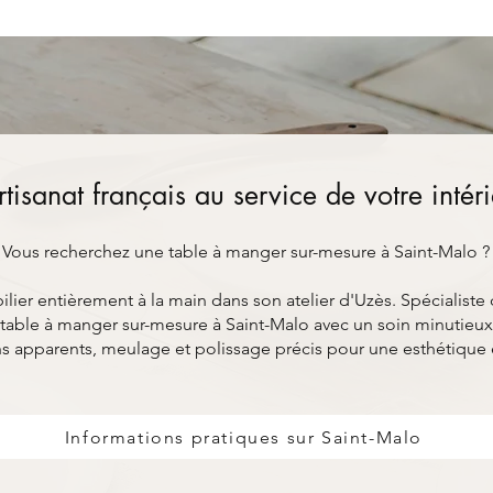
rtisanat français au service de votre intér
Vous recherchez une table à manger sur-mesure à Saint-Malo ?
ier entièrement à la main dans son atelier d'Uzès. Spécialiste 
able à manger sur-mesure à Saint-Malo avec un soin minutieux 
s apparents, meulage et polissage précis pour une esthétique
Informations pratiques sur Saint-Malo