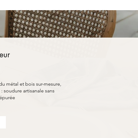
ieur
du métal et bois sur-mesure,
: soudure artisanale sans
 épurée