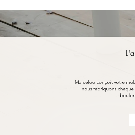
L'a
Marceloo conçoit votre mobil
nous fabriquons chaque t
boulon