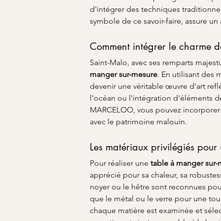
d'intégrer des techniques traditionn
symbole de ce savoir-faire, assure u
Comment intégrer le charme d
Saint-Malo, avec ses remparts majestu
manger sur-mesure
. En utilisant des 
devenir une véritable œuvre d'art refl
l'océan ou l'intégration d'éléments dé
MARCELOO, vous pouvez incorporer ce
avec le patrimoine malouin.
Les matériaux privilégiés pour
Pour réaliser une 
table à manger sur-
apprécié pour sa chaleur, sa robustess
noyer ou le hêtre sont reconnues pour
que le métal ou le verre pour une t
chaque matière est examinée et sélec