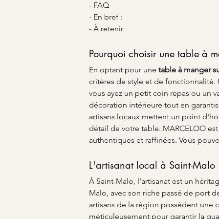
- FAQ
- En bref :
- À retenir
Pourquoi choisir une table à 
En optant pour une 
table à manger s
critères de style et de fonctionnalit
vous ayez un petit coin repas ou un vas
décoration intérieure tout en garantis
artisans locaux mettent un point d'hon
détail de votre table. MARCELOO est vo
authentiques et raffinées. Vous pouve
L'artisanat local à Saint-Malo
À Saint-Malo, l'artisanat est un héritag
Malo, avec son riche passé de port de 
artisans de la région possèdent une 
méticuleusement pour garantir la quali