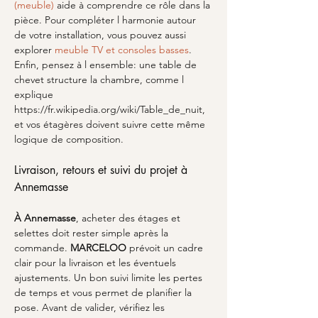
(meuble)
 aide à comprendre ce rôle dans la 
pièce. Pour compléter l harmonie autour 
de votre installation, vous pouvez aussi 
explorer 
meuble TV et consoles basses
. 
Enfin, pensez à l ensemble: une table de 
chevet structure la chambre, comme l 
explique 
https://fr.wikipedia.org/wiki/Table_de_nuit, 
et vos étagères doivent suivre cette même 
logique de composition.
Livraison, retours et suivi du projet à 
Annemasse
À Annemasse
, acheter des étages et 
selettes doit rester simple après la 
commande. 
MARCELOO
 prévoit un cadre 
clair pour la livraison et les éventuels 
ajustements. Un bon suivi limite les pertes 
de temps et vous permet de planifier la 
pose. Avant de valider, vérifiez les 