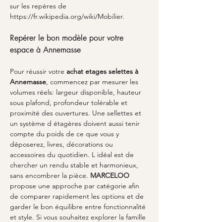
sur les repères de 
https://fr.wikipedia.org/wiki/Mobilier.
Repérer le bon modèle pour votre 
espace à Annemasse
Pour réussir votre 
achat etages selettes
à 
Annemasse
, commencez par mesurer les 
volumes réels: largeur disponible, hauteur 
sous plafond, profondeur tolérable et 
proximité des ouvertures. Une sellettes et 
un système d étagères doivent aussi tenir 
compte du poids de ce que vous y 
déposerez, livres, décorations ou 
accessoires du quotidien. L idéal est de 
chercher un rendu stable et harmonieux, 
sans encombrer la pièce. 
MARCELOO
propose une approche par catégorie afin 
de comparer rapidement les options et de 
garder le bon équilibre entre fonctionnalité 
et style. Si vous souhaitez explorer la famille 