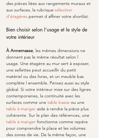
des pièces liées aux rangements muraux et 
aux surfaces, la rubrique 
sélection 
d’étagères
 permet d affiner votre shortlist.
Bien choisir selon l’usage et le style de 
votre intérieur
À Annemasse
, les mêmes dimensions ne 
donnent pas le même résultat selon l 
usage. Une étagère au mur sert à exposer, 
une sellettes peut accueillir du petit 
matériel ou des livres, et un meuble bas 
complète l ensemble. Pensez aussi au style 
global. Si votre intérieur mise sur des lignes 
contemporaines, la continuité avec les 
surfaces comme une 
table basse
 ou une 
table à manger
 aide à rendre la pièce plus 
cohérente. Sur le plan des références, une 
table à manger
 fonctionne comme repère 
pour comprendre la place et les volumes 
des zones de vie. De la même façon, une 