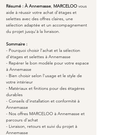
Résumé :
À Annemasse
, 
MARCELOO
 vous 
aide à réussir votre achat d’étages et 
selettes avec des offres claires, une 
sélection adaptée et un accompagnement 
du projet jusqu’à la livraison.
Sommaire :
- Pourquoi choisir l’achat et la sélection 
d’étages et selettes à Annemasse
- Repérer le bon modèle pour votre espace 
à Annemasse
- Bien choisir selon l’usage et le style de 
votre intérieur
- Matériaux et finitions pour des étagères 
durables
- Conseils d’installation et conformité à 
Annemasse
- Nos offres MARCELOO à Annemasse et 
parcours d’achat
- Livraison, retours et suivi du projet à 
Annemasse