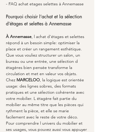
- FAQ achat etages selettes à Annemasse
Pourquoi choisir l’achat et la sélection 
d’étages et selettes à Annemasse
À Annemasse
, l achat d’étages et selettes 
répond à un besoin simple: optimiser la 
place et créer un rangement esthétique. 
Que vous vouliez structurer un salon, un 
bureau ou une entrée, une sélection d 
étagères bien pensée transforme la 
circulation et met en valeur vos objets. 
Chez 
MARCELOO
, la logique est orientée 
usage: des lignes sobres, des formats 
pratiques et une sélection cohérente avec 
votre mobilier. L étagère fait partie du 
mobilier au même titre que les pièces qui 
rythment la pièce, et elle se marie 
facilement avec le reste de votre déco. 
Pour comprendre l univers du mobilier et 
ses usages, vous pouvez aussi vous appuyer 