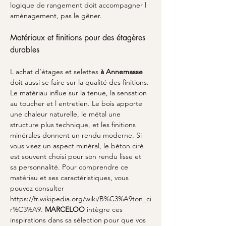
logique de rangement doit accompagner l 
aménagement, pas le gêner.
Matériaux et finitions pour des étagères 
durables
L achat d’étages et selettes 
à Annemasse
doit aussi se faire sur la qualité des finitions. 
Le matériau influe sur la tenue, la sensation 
au toucher et l entretien. Le bois apporte 
une chaleur naturelle, le métal une 
structure plus technique, et les finitions 
minérales donnent un rendu moderne. Si 
vous visez un aspect minéral, le béton ciré 
est souvent choisi pour son rendu lisse et 
sa personnalité. Pour comprendre ce 
matériau et ses caractéristiques, vous 
pouvez consulter 
https://fr.wikipedia.org/wiki/B%C3%A9ton_ci
r%C3%A9. 
MARCELOO
 intègre ces 
inspirations dans sa sélection pour que vos 