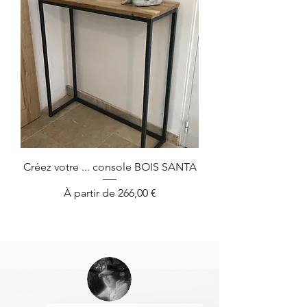
Créez votre ... console BOIS SANTA
Prix promotionnel
À partir de
266,00 €