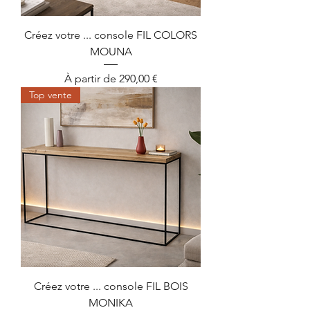
Créez votre ... console FIL COLORS
MOUNA
Prix promotionnel
À partir de
290,00 €
Top vente
Créez votre ... console FIL BOIS
MONIKA