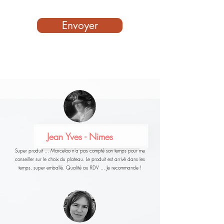
Envoyer
Jean Yves - Nimes
Super produit ... Marceloo n'a pas compté son temps pour me
conseiller sur le choix du plateau. Le produit est arrivé dans les
temps, super emballé. Qualité au RDV ... Je recommande !