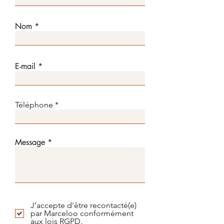
Nom
E-mail
Téléphone
Message
J’accepte d'être recontacté(e)
par Marceloo conformément
aux lois RGPD.