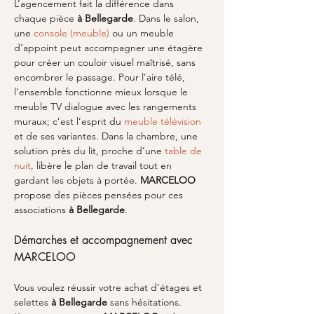
L’agencement fait la différence dans 
chaque pièce 
à Bellegarde
. Dans le salon, 
une 
console (meuble)
 ou un meuble 
d’appoint peut accompagner une étagère 
pour créer un couloir visuel maîtrisé, sans 
encombrer le passage. Pour l’aire télé, 
l’ensemble fonctionne mieux lorsque le 
meuble TV dialogue avec les rangements 
muraux; c’est l’esprit du 
meuble télévision
et de ses variantes. Dans la chambre, une 
solution près du lit, proche d’une 
table de 
nuit
, libère le plan de travail tout en 
gardant les objets à portée. 
MARCELOO
propose des pièces pensées pour ces 
associations 
à Bellegarde
.
Démarches et accompagnement avec 
MARCELOO
Vous voulez réussir votre achat d’étages et 
selettes 
à Bellegarde
 sans hésitations. 