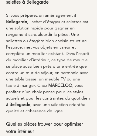
selettes à Bellegarde
Si vous préparez un aménagement 
à 
Bellegarde
, l’achat d’étages et selettes est 
une solution rapide pour gagner en 
rangement sans alourdir la pièce. Une 
sellettes ou étagère bien choisie structure 
l’espace, met vos objets en valeur et 
complète un mobilier existant. Dans l’esprit 
du mobilier d’intérieur, ce type de meuble 
se place aussi bien près d’une entrée que 
contre un mur de séjour, en harmonie avec 
une table basse, un meuble TV ou une 
table à manger. Chez 
MARCELOO
, vous 
profitez d’un choix pensé pour les styles 
actuels et pour les contraintes du quotidien 
à Bellegarde
, avec une sélection orientée 
qualité et cohérence de ligne.
Quelles pièces trouver pour optimiser 
votre intérieur