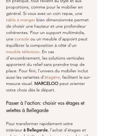
En pratique, tout revient au style et aux 
proportions, comme pour le mobilier en 
général. Si vous avez un coin repas, une 
table à manger
 bien dimensionnée permet 
de choisir une hauteur et une profondeur 
cohérentes. Pour un support multimédia, 
une 
console
 ou un meuble d’appoint peut 
équilibrer la composition à côté d’un 
meuble télévision
. En cas 
d’encombrement, les solutions verticales 
apportent du relief sans prendre trop de 
place. Pour finir, l’univers du mobilier inclut 
aussi les variantes d’
étagère
, facilitant le sur-
mesure visuel. 
MARCELOO
 peut orienter 
votre choix dès le départ.
Passer à l’action: choisir vos étages et 
selettes à Bellegarde
Pour transformer rapidement votre 
intérieur 
à Bellegarde
, l’achat d’étages et 