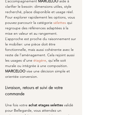
L’accompagnement 
MARCELOO
 aide à 
clarifier le besoin: dimensions utiles, style 
recherché, place disponible et usage réel. 
Pour explorer rapidement les options, vous 
pouvez parcourir la catégorie 
sélettes
 qui 
regroupe des références adaptées à la 
mise en valeur et au rangement. 
L’approche est proche du raisonnement sur 
le mobilier: une pièce doit être 
fonctionnelle, mais aussi cohérente avec le 
reste de l’aménagement. Cela rejoint aussi 
les usages d’une 
étagère
, qu’elle soit 
murale ou intégrée à une composition. 
MARCELOO
 vise une décision simple et 
orientée conversion.
Livraison, retours et suivi de votre 
commande
Une fois votre 
achat etages selettes
 validé 
pour Bellegarde, vous attendez un 