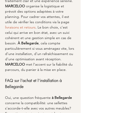
traitement clair et une expérience sereine. 
MARCELOO
 organise la logistique et 
prévoit des options adaptées à votre 
planning. Pour cadrer vos attentes, il est 
utile de vérifier les conditions via la page 
livraisons et retours
. Le bon choix, c’est 
celui qui arrive en bon état, avec un suivi 
cohérent et une gestion simple en cas de 
besoin. 
À Bellegarde
, cela compte 
particulièrement si vous aménagez vite, lors 
d’une installation, d’un rafraîchissement ou 
d’une optimisation avant réception. 
MARCELOO
 met l’accent sur la fiabilité du 
parcours, du panier à la mise en place.
FAQ sur l’achat et l’installation à 
Bellegarde
Oui, une question fréquente 
à Bellegarde
concerne la compatibilité: une sellettes 
s’accorde-t-elle avec vos autres meubles? 