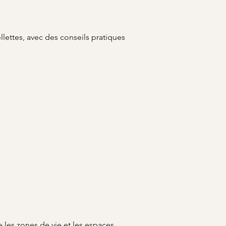
ellettes, avec des conseils pratiques 
 les zones de vie et les espaces 