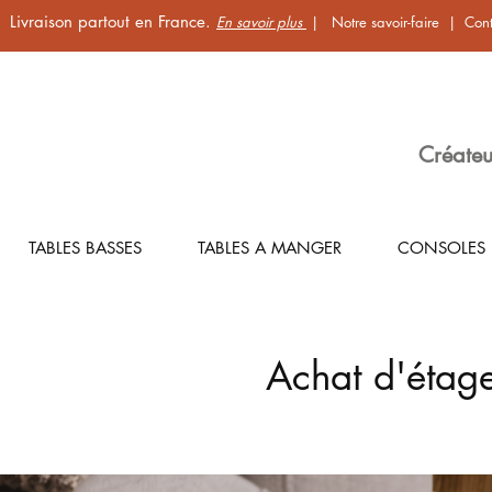
Livraison partout en France.
En savoir plus
|
Notre savoir-faire
|
Cont
Créateu
TABLES BASSES
TABLES A MANGER
CONSOLES
Achat d'étages