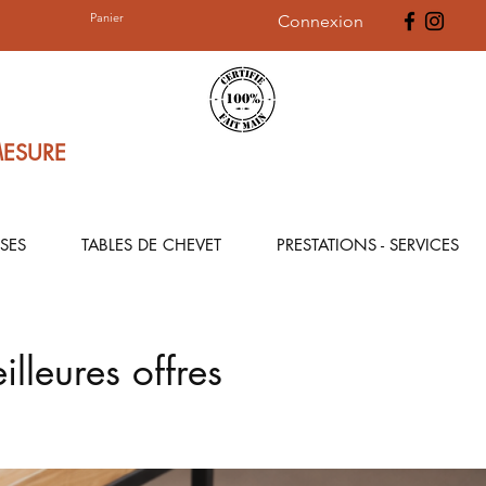
Panier
Connexion
MESURE
SES
TABLES DE CHEVET
PRESTATIONS - SERVICES
illeures offres