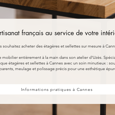
rtisanat français au service de votre intér
s souhaitez acheter des étagères et sellettes sur mesure à Cann
bilier entièrement à la main dans son atelier d'Uzès. Spéciali
ue étagères et sellettes à Cannes avec un soin minutieux : so
parents, meulage et polissage précis pour une esthétique épur
Informations pratiques à Cannes