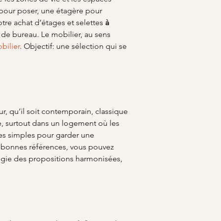
 pour poser, une étagère pour 
tre achat d’étages et selettes 
à 
 de bureau. Le mobilier, au sens 
bilier
. Objectif: une sélection qui se 
ur, qu’il soit contemporain, classique 
ce, surtout dans un logement où les 
mes simples pour garder une 
es bonnes références, vous pouvez 
légie des propositions harmonisées, 