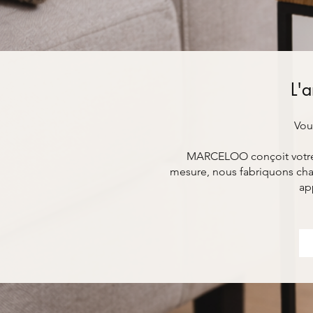
L'a
Vou
MARCELOO conçoit votre mo
mesure, nous fabriquons chaq
ap