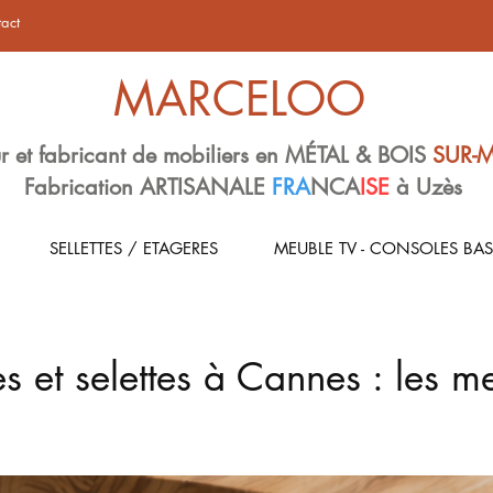
act
MARCELOO
r et fabricant de mobiliers en MÉTAL & BOIS
SUR-
Fabrication ARTISANALE
FRA
NCA
ISE
à Uzès
SELLETTES / ETAGERES
MEUBLE TV - CONSOLES BAS
 et selettes à Cannes : les me