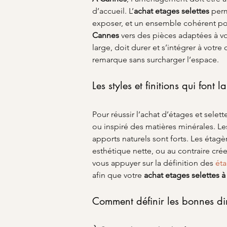
d’accueil. L’
achat etages selettes
 per
exposer, et un ensemble cohérent pou
Cannes
 vers des pièces adaptées à vo
large, doit durer et s’intégrer à votre
remarque sans surcharger l’espace.
Les styles et finitions qui font l
Pour réussir l’achat d’étages et selett
ou inspiré des matières minérales. Le
apports naturels sont forts. Les étag
esthétique nette, ou au contraire cré
vous appuyer sur la définition des 
ét
afin que votre 
achat etages selettes
à
Comment définir les bonnes d