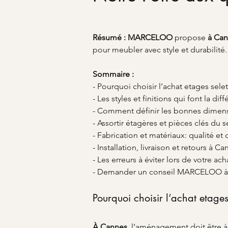
Résumé :
MARCELOO
 propose 
à Ca
pour meubler avec style et durabilité.
Sommaire :
- Pourquoi choisir l’achat etages sele
- Les styles et finitions qui font la dif
- Comment définir les bonnes dimen
- Assortir étagères et pièces clés du s
- Fabrication et matériaux: qualité et 
- Installation, livraison et retours à C
- Les erreurs à éviter lors de votre ach
- Demander un conseil MARCELOO à
Pourquoi choisir l’achat etage
À Cannes
, l’aménagement doit être à 