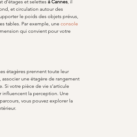
t d’étages et selettes 
à Cannes
, il 
ond, et circulation autour des 
upporter le poids des objets prévus, 
les tables. Par exemple, une 
console 
dimension qui convient pour votre 
 Les étagères prennent toute leur 
e, associer une étagère de rangement 
 Si votre pièce de vie s’articule 
ur influencent la perception. Une 
 parcours, vous pouvez explorer la 
térieur.