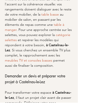
l’accent sur la cohérence visuelle: vos 
rangements doivent dialoguer avec le reste 
de votre mobilier, de la 
table basse
 au 
mobilier de salon, en passant par les 
éléments de repas comme une 
table à 
manger
. Pour une approche centrée sur les 
selettes, vous pouvez explorer la 
catégorie 
selettes
 et repérer les modèles qui 
répondent à votre besoin, 
à Castelnau-le-
Lez
. Si vous cherchez un ensemble TV plus 
complet, le rapprochement avec les 
meubles TV et consoles basses
 permet 
aussi de finaliser la composition.
Demander un devis et préparer votre 
projet à Castelnau-le-Lez
Pour transformer votre espace 
à Castelnau-
le-Lez
, il faut un projet clair avant de passer 
commande. Définissez votre zone 
d’installation, la hauteur disponible et le 