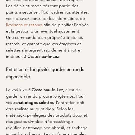
Les délais et modalités font partie des 
points à sécuriser. Pour cadrer vos attentes, 
vous pouvez consulter les informations de 
livraisons et retours
 afin de planifier l’arrivée 
et la gestion d’un éventuel ajustement. 
Une commande bien préparée limite les 
retards, et garantit que vos étagères et 
selettes s’intègrent rapidement à votre 
intérieur, 
à Castelnau-le-Lez
.
Entretien et longévité: garder un rendu 
impeccable
Le vrai luxe 
à Castelnau-le-Lez
, c’est de 
garder un rendu propre longtemps. Pour 
vos 
achat etages selettes
, l’entretien doit 
être réaliste au quotidien. Selon les 
matériaux, privilégiez des produits doux et 
des gestes simples: dépoussiérage 
régulier, nettoyage non abrasif, et séchage 
immédiat si besoin. Les surfaces minérales 