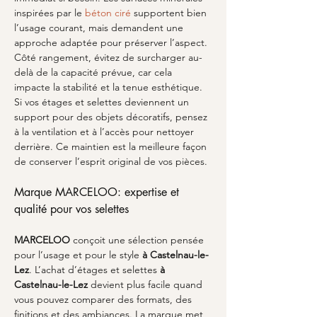
inspirées par le 
béton ciré
 supportent bien 
l’usage courant, mais demandent une 
approche adaptée pour préserver l’aspect. 
Côté rangement, évitez de surcharger au-
delà de la capacité prévue, car cela 
impacte la stabilité et la tenue esthétique. 
Si vos étages et selettes deviennent un 
support pour des objets décoratifs, pensez 
à la ventilation et à l’accès pour nettoyer 
derrière. Ce maintien est la meilleure façon 
de conserver l’esprit original de vos pièces.
Marque MARCELOO: expertise et 
qualité pour vos selettes
MARCELOO
 conçoit une sélection pensée 
pour l’usage et pour le style 
à Castelnau-le-
Lez
. L’achat d’étages et selettes 
à 
Castelnau-le-Lez
 devient plus facile quand 
vous pouvez comparer des formats, des 
finitions et des ambiances. La marque met 