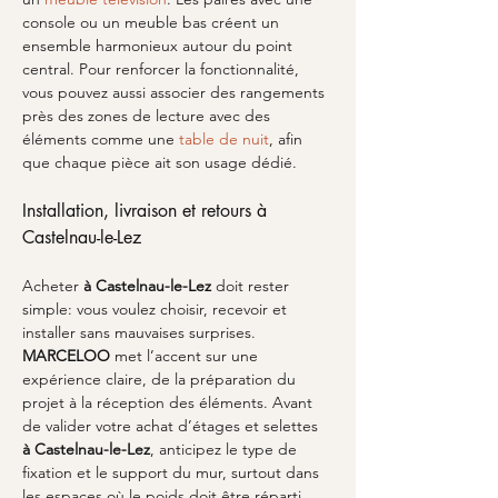
console ou un meuble bas créent un 
ensemble harmonieux autour du point 
central. Pour renforcer la fonctionnalité, 
vous pouvez aussi associer des rangements 
près des zones de lecture avec des 
éléments comme une 
table de nuit
, afin 
que chaque pièce ait son usage dédié.
Installation, livraison et retours à 
Castelnau-le-Lez
Acheter 
à Castelnau-le-Lez
 doit rester 
simple: vous voulez choisir, recevoir et 
installer sans mauvaises surprises. 
MARCELOO
 met l’accent sur une 
expérience claire, de la préparation du 
projet à la réception des éléments. Avant 
de valider votre achat d’étages et selettes 
à Castelnau-le-Lez
, anticipez le type de 
fixation et le support du mur, surtout dans 
les espaces où le poids doit être réparti. 