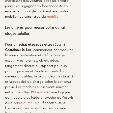
choisissant des volumes adaptés à votre 
pièce, vous gagnez en fonctionnalité tout 
en gardant un style cohérent avec votre 
mobilier, au sens large du 
mobilier
.
Les critères pour réussir votre achat 
etages selettes
Pour un 
achat etages selettes
 réussi 
à 
Castelnau-le-Lez
, commencez par mesurer 
la zone d’installation et définir l’usage 
exact: livres, plantes, objets déco, 
rangement discret ou support pour un 
petit équipement. Vérifiez ensuite les 
dimensions utiles, la profondeur, la stabilité 
et la capacité de charge selon le contenu 
prévu. Les modèles s’inscrivent souvent 
entre une idée d’
Étagère
 et une logique 
de meuble plus intégré, proche de l’esprit 
d’un 
console (meuble)
. Pensez aussi à 
l’harmonie avec vos autres pièces: une 