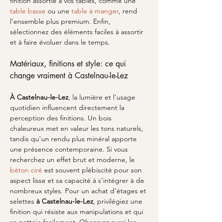
finition assortie à vos tables, comme une 
table basse
 ou une 
table à manger
, rend 
l’ensemble plus premium. Enfin, 
sélectionnez des éléments faciles à assortir 
et à faire évoluer dans le temps.
Matériaux, finitions et style: ce qui 
change vraiment à Castelnau-le-Lez
À Castelnau-le-Lez
, la lumière et l’usage 
quotidien influencent directement la 
perception des finitions. Un bois 
chaleureux met en valeur les tons naturels, 
tandis qu’un rendu plus minéral apporte 
une présence contemporaine. Si vous 
recherchez un effet brut et moderne, le 
béton ciré
 est souvent plébiscité pour son 
aspect lisse et sa capacité à s’intégrer à de 
nombreux styles. Pour un achat d’étages et 
selettes 
à Castelnau-le-Lez
, privilégiez une 
finition qui résiste aux manipulations et qui 