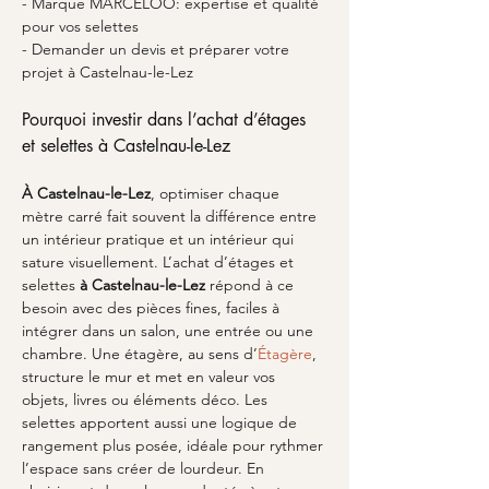
- Marque MARCELOO: expertise et qualité 
pour vos selettes
- Demander un devis et préparer votre 
projet à Castelnau-le-Lez
Pourquoi investir dans l’achat d’étages 
et selettes à Castelnau-le-Lez
À Castelnau-le-Lez
, optimiser chaque 
mètre carré fait souvent la différence entre 
un intérieur pratique et un intérieur qui 
sature visuellement. L’achat d’étages et 
selettes 
à Castelnau-le-Lez
 répond à ce 
besoin avec des pièces fines, faciles à 
intégrer dans un salon, une entrée ou une 
chambre. Une étagère, au sens d’
Étagère
, 
structure le mur et met en valeur vos 
objets, livres ou éléments déco. Les 
selettes apportent aussi une logique de 
rangement plus posée, idéale pour rythmer 
l’espace sans créer de lourdeur. En 