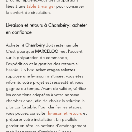
proche, rappelez-vous des proportions 
liées à une 
table à manger
 pour conserver 
le confort de circulation.
Livraison et retours à Chambéry: acheter 
en confiance
Acheter 
à Chambéry
 doit rester simple. 
C’est pourquoi 
MARCELOO
 met l’accent 
sur la préparation de commande, 
l’expédition et la gestion des retours si 
besoin. Un bon 
achat etages selettes
suppose une livraison maîtrisée: vous êtes 
informé, votre projet est respecté et vous 
gagnez du temps. Avant de valider, vérifiez 
les conditions adaptées à votre adresse 
chambérienne, afin de choisir la solution la 
plus confortable. Pour clarifier les étapes, 
vous pouvez consulter 
livraison et retours
 et 
préparer votre installation. En parallèle, 
garder en tête les notions d’aménagement 
mobilier permet d’anticiper l’usage, 