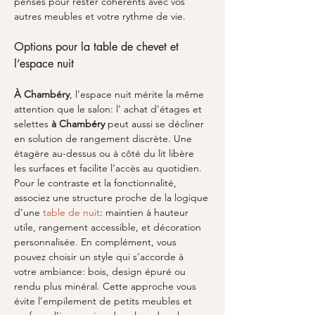
pensés pour rester cohérents avec vos 
autres meubles et votre rythme de vie.
Options pour la table de chevet et 
l’espace nuit
À Chambéry
, l’espace nuit mérite la même 
attention que le salon: l’ achat d’étages et 
selettes 
à Chambéry
 peut aussi se décliner 
en solution de rangement discrète. Une 
étagère au-dessus ou à côté du lit libère 
les surfaces et facilite l’accès au quotidien. 
Pour le contraste et la fonctionnalité, 
associez une structure proche de la logique 
d’une 
table de nuit
: maintien à hauteur 
utile, rangement accessible, et décoration 
personnalisée. En complément, vous 
pouvez choisir un style qui s’accorde à 
votre ambiance: bois, design épuré ou 
rendu plus minéral. Cette approche vous 
évite l’empilement de petits meubles et 