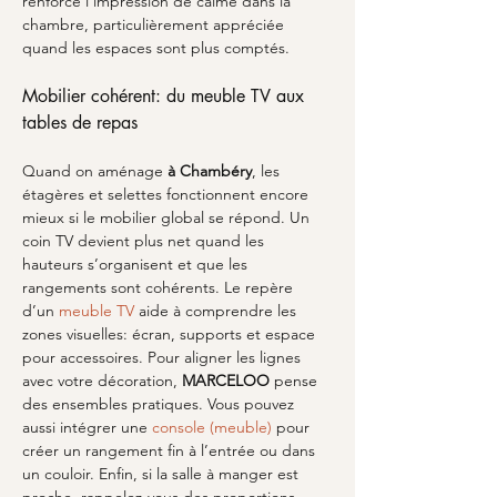
renforce l’impression de calme dans la 
chambre, particulièrement appréciée 
quand les espaces sont plus comptés.
Mobilier cohérent: du meuble TV aux 
tables de repas
Quand on aménage 
à Chambéry
, les 
étagères et selettes fonctionnent encore 
mieux si le mobilier global se répond. Un 
coin TV devient plus net quand les 
hauteurs s’organisent et que les 
rangements sont cohérents. Le repère 
d’un 
meuble TV
 aide à comprendre les 
zones visuelles: écran, supports et espace 
pour accessoires. Pour aligner les lignes 
avec votre décoration, 
MARCELOO
 pense 
des ensembles pratiques. Vous pouvez 
aussi intégrer une 
console (meuble)
 pour 
créer un rangement fin à l’entrée ou dans 
un couloir. Enfin, si la salle à manger est 