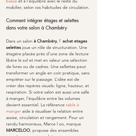
basse
 et à l’équilibre avec le reste du 
mobilier, selon vos habitudes de circulation.
Comment intégrer étages et selettes 
dans votre salon à Chambéry
Dans un salon 
à Chambéry
, l’ 
achat etages 
selettes
 joue un rôle de structuration. Une 
étagère placée près d’une zone de lecture 
libère le sol et met en valeur une sélection 
de livres ou de cadres. Une sellettes peut 
transformer un angle en coin pratique, sans 
empiéter sur le passage. L’idée est de 
créer des repères visuels: ligne, hauteur, et 
respiration. Si votre salon est aussi une salle 
à manger, l’équilibre entre les volumes 
devient essentiel. La référence 
table à 
manger
 aide à visualiser la relation entre 
assise, circulation et rangement. Pour un 
rendu harmonieux, Marce l oo, marque 
MARCELOO
, propose des ensembles 