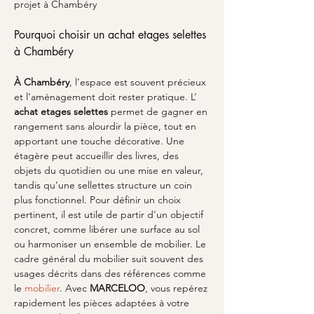
projet à Chambéry
Pourquoi choisir un achat etages selettes 
à Chambéry
À Chambéry
, l’espace est souvent précieux 
et l’aménagement doit rester pratique. L’ 
achat etages selettes
 permet de gagner en 
rangement sans alourdir la pièce, tout en 
apportant une touche décorative. Une 
étagère peut accueillir des livres, des 
objets du quotidien ou une mise en valeur, 
tandis qu’une sellettes structure un coin 
plus fonctionnel. Pour définir un choix 
pertinent, il est utile de partir d’un objectif 
concret, comme libérer une surface au sol 
ou harmoniser un ensemble de mobilier. Le 
cadre général du mobilier suit souvent des 
usages décrits dans des références comme 
le 
mobilier
. Avec 
MARCELOO
, vous repérez 
rapidement les pièces adaptées à votre 