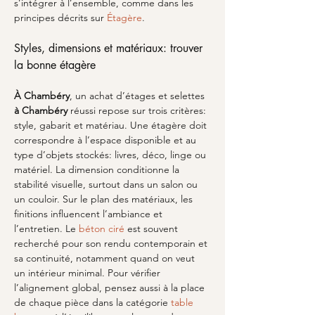
s’intégrer à l’ensemble, comme dans les 
principes décrits sur 
Étagère
.
Styles, dimensions et matériaux: trouver 
la bonne étagère
À Chambéry
, un achat d’étages et selettes 
à Chambéry
 réussi repose sur trois critères: 
style, gabarit et matériau. Une étagère doit 
correspondre à l’espace disponible et au 
type d’objets stockés: livres, déco, linge ou 
matériel. La dimension conditionne la 
stabilité visuelle, surtout dans un salon ou 
un couloir. Sur le plan des matériaux, les 
finitions influencent l’ambiance et 
l’entretien. Le 
béton ciré
 est souvent 
recherché pour son rendu contemporain et 
sa continuité, notamment quand on veut 
un intérieur minimal. Pour vérifier 
l’alignement global, pensez aussi à la place 
de chaque pièce dans la catégorie 
table 