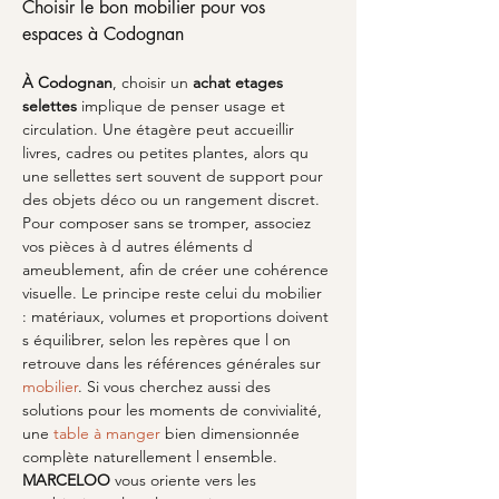
Choisir le bon mobilier pour vos 
espaces à Codognan
À Codognan
, choisir un 
achat etages 
selettes
 implique de penser usage et 
circulation. Une étagère peut accueillir 
livres, cadres ou petites plantes, alors qu 
une sellettes sert souvent de support pour 
des objets déco ou un rangement discret. 
Pour composer sans se tromper, associez 
vos pièces à d autres éléments d 
ameublement, afin de créer une cohérence 
visuelle. Le principe reste celui du mobilier 
: matériaux, volumes et proportions doivent 
s équilibrer, selon les repères que l on 
retrouve dans les références générales sur 
mobilier
. Si vous cherchez aussi des 
solutions pour les moments de convivialité, 
une 
table à manger
 bien dimensionnée 
complète naturellement l ensemble. 
MARCELOO
 vous oriente vers les 