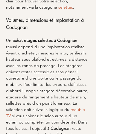
clair pour trouver votre sélection, 
notamment via la catégorie 
selettes
.
Volumes, dimensions et implantation à 
Codognan
Un 
achat etages selettes
à Codognan
réussi dépend d une implantation réaliste. 
Avant d acheter, mesurez le mur, vérifiez la 
hauteur sous plafond et estimez la distance 
avec les zones de passage. Les étagères 
doivent rester accessibles sans gêner l 
ouverture d une porte ou le passage du 
mobilier. Pour limiter les erreurs, définissez 
d abord l usage : étagère décorative haute, 
étagère de rangement à hauteur de main, 
sellettes près d un point lumineux. La 
sélection doit suivre la logique du 
meuble 
TV
 si vous animez le salon autour d un 
écran, ou compléter un coin détente. Dans 
tous les cas, l objectif 
à Codognan
 reste 