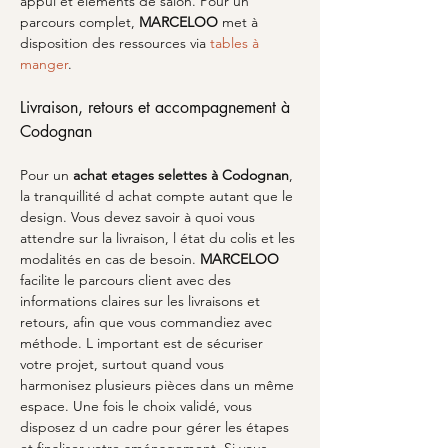
appui et éléments de salon. Pour un 
parcours complet, 
MARCELOO
 met à 
disposition des ressources via 
tables à 
manger
.
Livraison, retours et accompagnement à 
Codognan
Pour un 
achat etages selettes
à Codognan
, 
la tranquillité d achat compte autant que le 
design. Vous devez savoir à quoi vous 
attendre sur la livraison, l état du colis et les 
modalités en cas de besoin. 
MARCELOO
facilite le parcours client avec des 
informations claires sur les livraisons et 
retours, afin que vous commandiez avec 
méthode. L important est de sécuriser 
votre projet, surtout quand vous 
harmonisez plusieurs pièces dans un même 
espace. Une fois le choix validé, vous 
disposez d un cadre pour gérer les étapes 