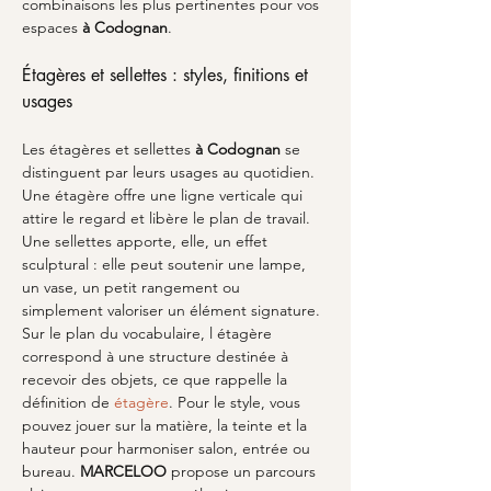
combinaisons les plus pertinentes pour vos 
espaces 
à Codognan
.
Étagères et sellettes : styles, finitions et 
usages
Les étagères et sellettes 
à Codognan
 se 
distinguent par leurs usages au quotidien. 
Une étagère offre une ligne verticale qui 
attire le regard et libère le plan de travail. 
Une sellettes apporte, elle, un effet 
sculptural : elle peut soutenir une lampe, 
un vase, un petit rangement ou 
simplement valoriser un élément signature. 
Sur le plan du vocabulaire, l étagère 
correspond à une structure destinée à 
recevoir des objets, ce que rappelle la 
définition de 
étagère
. Pour le style, vous 
pouvez jouer sur la matière, la teinte et la 
hauteur pour harmoniser salon, entrée ou 
bureau. 
MARCELOO
 propose un parcours 