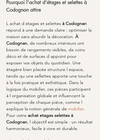
Pourquoi l'achat d'étages et selettes à 
Codognan attire
L achat d étages et selettes 
à Codognan
répond à une demande claire : optimiser la 
maison sans alourdir la décoration. 
À 
Codognan
, de nombreux intérieurs ont 
besoin de rangements visibles, de coins 
déco et de surfaces d appoint pour 
exposer vos objets du quotidien. Une 
étagère bien placée structure l espace, 
tandis qu une sellettes apporte une touche 
à la fois pratique et esthétique. Dans la 
logique du mobilier, ces pièces participent 
à l organisation globale et influencent la 
perception de chaque pièce, comme l 
explique la notion générale de 
mobilier
. 
Pour votre 
achat etages selettes
à 
Codognan
, l objectif est simple : un résultat 
harmonieux, facile à vivre et durable.