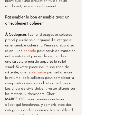
identique : une circulation fluide et un 
rendu net, sans encombrement.
Rassembler le bon ensemble avec un 
ameublement cohérent
À Codognan
, l achat d étages et selettes 
prend plus de valeur quand il s intègre à 
un ensemble cohérent. Pensez d abord au 
salon : une 
console
 peut servir de transition 
entre entrée et pièces de vie, tandis qu 
une structure murale apporte le relief 
visuel. Si votre pièce inclut une zone de 
détente, une 
table basse
 permet d ancrer 
le volume, et la sellettes peut compléter la 
composition avec des objets d ambiance. 
Les choix de style doivent rester alignés sur 
les matériaux dominants. Chez 
MARCELOO
, vous pouvez construire un 
décor qui fonctionne, y compris avec des 
catégories dédiées comme les meubles d 