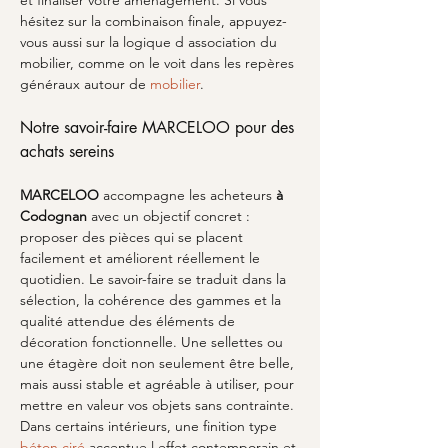
et finaliser votre aménagement. Si vous 
hésitez sur la combinaison finale, appuyez-
vous aussi sur la logique d association du 
mobilier, comme on le voit dans les repères 
généraux autour de 
mobilier
.
Notre savoir-faire MARCELOO pour des 
achats sereins
MARCELOO
 accompagne les acheteurs 
à 
Codognan
 avec un objectif concret : 
proposer des pièces qui se placent 
facilement et améliorent réellement le 
quotidien. Le savoir-faire se traduit dans la 
sélection, la cohérence des gammes et la 
qualité attendue des éléments de 
décoration fonctionnelle. Une sellettes ou 
une étagère doit non seulement être belle, 
mais aussi stable et agréable à utiliser, pour 
mettre en valeur vos objets sans contrainte. 
Dans certains intérieurs, une finition type 
béton ciré
 accentue l effet contemporain et 