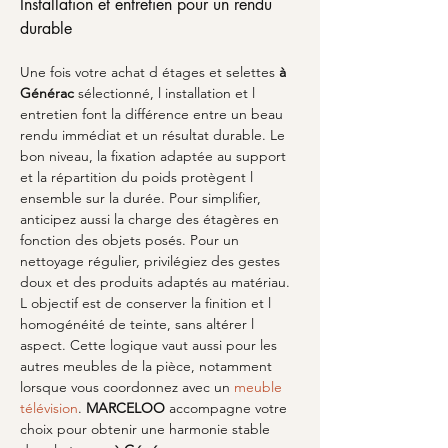
Installation et entretien pour un rendu 
durable
Une fois votre achat d étages et selettes 
à 
Générac
 sélectionné, l installation et l 
entretien font la différence entre un beau 
rendu immédiat et un résultat durable. Le 
bon niveau, la fixation adaptée au support 
et la répartition du poids protègent l 
ensemble sur la durée. Pour simplifier, 
anticipez aussi la charge des étagères en 
fonction des objets posés. Pour un 
nettoyage régulier, privilégiez des gestes 
doux et des produits adaptés au matériau. 
L objectif est de conserver la finition et l 
homogénéité de teinte, sans altérer l 
aspect. Cette logique vaut aussi pour les 
autres meubles de la pièce, notamment 
lorsque vous coordonnez avec un 
meuble 
télévision
. 
MARCELOO
 accompagne votre 
choix pour obtenir une harmonie stable 