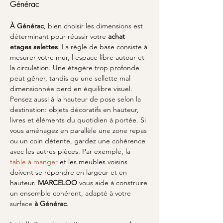
Générac
À Générac
, bien choisir les dimensions est 
déterminant pour réussir votre 
achat 
etages selettes
. La règle de base consiste à 
mesurer votre mur, l espace libre autour et 
la circulation. Une étagère trop profonde 
peut gêner, tandis qu une sellette mal 
dimensionnée perd en équilibre visuel. 
Pensez aussi à la hauteur de pose selon la 
destination: objets décoratifs en hauteur, 
livres et éléments du quotidien à portée. Si 
vous aménagez en parallèle une zone repas 
ou un coin détente, gardez une cohérence 
avec les autres pièces. Par exemple, la 
table à manger
 et les meubles voisins 
doivent se répondre en largeur et en 
hauteur. 
MARCELOO
 vous aide à construire 
un ensemble cohérent, adapté à votre 
surface 
à Générac
.