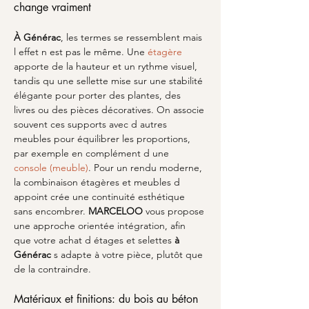
change vraiment
À Générac
, les termes se ressemblent mais 
l effet n est pas le même. Une 
étagère
apporte de la hauteur et un rythme visuel, 
tandis qu une sellette mise sur une stabilité 
élégante pour porter des plantes, des 
livres ou des pièces décoratives. On associe 
souvent ces supports avec d autres 
meubles pour équilibrer les proportions, 
par exemple en complément d une 
console (meuble)
. Pour un rendu moderne, 
la combinaison étagères et meubles d 
appoint crée une continuité esthétique 
sans encombrer. 
MARCELOO
 vous propose 
une approche orientée intégration, afin 
que votre achat d étages et selettes 
à 
Générac
 s adapte à votre pièce, plutôt que 
de la contraindre.
Matériaux et finitions: du bois au béton 