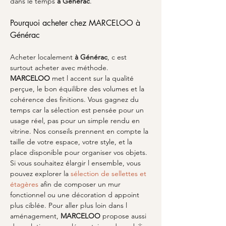
dans le temps 
à Générac
.
Pourquoi acheter chez MARCELOO à 
Générac
Acheter localement 
à Générac
, c est 
surtout acheter avec méthode. 
MARCELOO
 met l accent sur la qualité 
perçue, le bon équilibre des volumes et la 
cohérence des finitions. Vous gagnez du 
temps car la sélection est pensée pour un 
usage réel, pas pour un simple rendu en 
vitrine. Nos conseils prennent en compte la 
taille de votre espace, votre style, et la 
place disponible pour organiser vos objets. 
Si vous souhaitez élargir l ensemble, vous 
pouvez explorer la 
sélection de sellettes et 
étagères
 afin de composer un mur 
fonctionnel ou une décoration d appoint 
plus ciblée. Pour aller plus loin dans l 
aménagement, 
MARCELOO
 propose aussi 