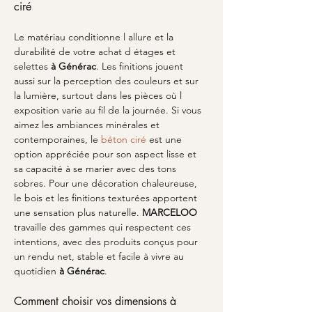
ciré
Le matériau conditionne l allure et la 
durabilité de votre achat d étages et 
selettes 
à Générac
. Les finitions jouent 
aussi sur la perception des couleurs et sur 
la lumière, surtout dans les pièces où l 
exposition varie au fil de la journée. Si vous 
aimez les ambiances minérales et 
contemporaines, le 
béton ciré
 est une 
option appréciée pour son aspect lisse et 
sa capacité à se marier avec des tons 
sobres. Pour une décoration chaleureuse, 
le bois et les finitions texturées apportent 
une sensation plus naturelle. 
MARCELOO
travaille des gammes qui respectent ces 
intentions, avec des produits conçus pour 
un rendu net, stable et facile à vivre au 
quotidien 
à Générac
.
Comment choisir vos dimensions à 