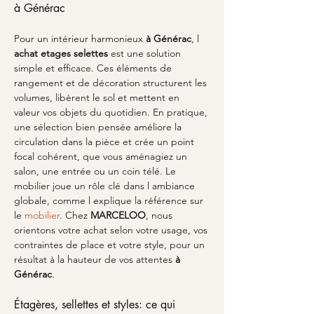
à Générac
Pour un intérieur harmonieux 
à Générac
, l 
achat etages selettes
 est une solution 
simple et efficace. Ces éléments de 
rangement et de décoration structurent les 
volumes, libèrent le sol et mettent en 
valeur vos objets du quotidien. En pratique, 
une sélection bien pensée améliore la 
circulation dans la pièce et crée un point 
focal cohérent, que vous aménagiez un 
salon, une entrée ou un coin télé. Le 
mobilier joue un rôle clé dans l ambiance 
globale, comme l explique la référence sur 
le 
mobilier
. Chez 
MARCELOO
, nous 
orientons votre achat selon votre usage, vos 
contraintes de place et votre style, pour un 
résultat à la hauteur de vos attentes 
à 
Générac
.
Étagères, sellettes et styles: ce qui 