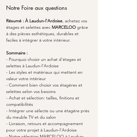
Notre Foire aux questions
Résumé :
À Laudun-l'Ardoise
, achetez vos 
étages et selettes avec 
MARCELOO
 grâce 
à des pièces esthétiques, durables et 
faciles à intégrer à votre intérieur.
Sommaire :
- Pourquoi choisir un achat d'étages et 
selettes à Laudun-l'Ardoise
- Les styles et matériaux qui mettent en 
valeur votre intérieur
- Comment bien choisir vos étagères et 
selettes selon vos besoins
- Achat et sélection: tailles, finitions et 
compatibilités
- Intégrer une sélecte ou une étagère près 
du meuble TV et du salon
- Livraison, retours et accompagnement 
pour votre projet à Laudun-l'Ardoise
- Notre sélection MARCELOO à Laudun-