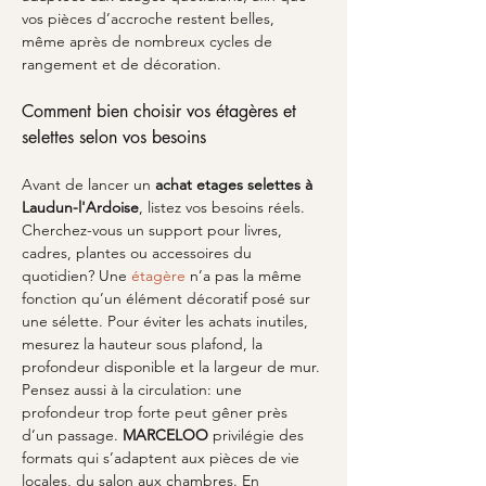
vos pièces d’accroche restent belles, 
même après de nombreux cycles de 
rangement et de décoration.
Comment bien choisir vos étagères et 
selettes selon vos besoins
Avant de lancer un 
achat etages selettes
à 
Laudun-l'Ardoise
, listez vos besoins réels. 
Cherchez-vous un support pour livres, 
cadres, plantes ou accessoires du 
quotidien? Une 
étagère
 n’a pas la même 
fonction qu’un élément décoratif posé sur 
une sélette. Pour éviter les achats inutiles, 
mesurez la hauteur sous plafond, la 
profondeur disponible et la largeur de mur. 
Pensez aussi à la circulation: une 
profondeur trop forte peut gêner près 
d’un passage. 
MARCELOO
 privilégie des 
formats qui s’adaptent aux pièces de vie 
locales, du salon aux chambres. En 