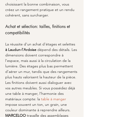
choisissant la bonne combinaison, vous 
créez un rangement pratique et un rendu 
cohérent, sans surcharger.
Achat et sélection: tailles, finitions et 
compatibilités
La réussite d’un achat d’étages et selettes 
à Laudun-l'Ardoise
 dépend des détails. Les 
dimensions doivent correspondre à 
l’espace, mais aussi à la circulation de la 
lumière. Des étages plus bas permettent 
d’aérer un mur, tandis que des rangements 
plus hauts valorisent la hauteur de la pièce. 
Les finitions doivent aussi dialoguer avec 
vos autres meubles. Si vous possédez déjà 
une table à manger, l’harmonie des 
matériaux compte: la 
table à manger
impose souvent un ton, un grain, une 
couleur dominante à reprendre ailleurs. 
MARCELOO
 travaille des assemblages 