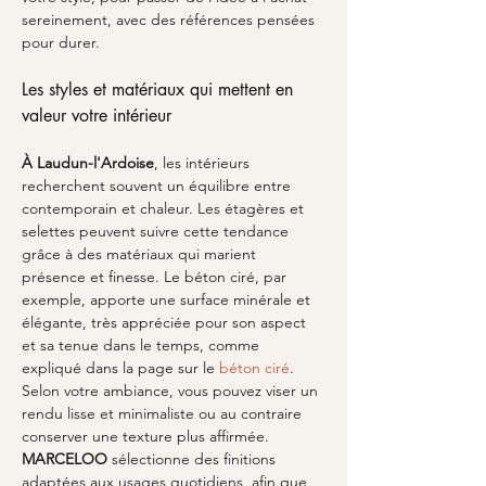
sereinement, avec des références pensées 
pour durer.
Les styles et matériaux qui mettent en 
valeur votre intérieur
À Laudun-l'Ardoise
, les intérieurs 
recherchent souvent un équilibre entre 
contemporain et chaleur. Les étagères et 
selettes peuvent suivre cette tendance 
grâce à des matériaux qui marient 
présence et finesse. Le béton ciré, par 
exemple, apporte une surface minérale et 
élégante, très appréciée pour son aspect 
et sa tenue dans le temps, comme 
expliqué dans la page sur le 
béton ciré
. 
Selon votre ambiance, vous pouvez viser un 
rendu lisse et minimaliste ou au contraire 
conserver une texture plus affirmée. 
MARCELOO
 sélectionne des finitions 
adaptées aux usages quotidiens, afin que 