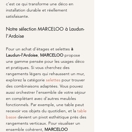
c’est ce qui transforme une déco en 
installation durable et réellement 
satisfaisante.
Notre sélection MARCELOO à Laudun-
l'Ardoise
Pour un achat d’étages et selettes 
à 
Laudun-l'Ardoise
, 
MARCELOO
 propose 
une gamme pensée pour les usages déco 
et pratiques. Si vous cherchez des 
rangements légers qui rehaussent un mur, 
explorez la catégorie 
selettes
 pour trouver 
des combinaisons adaptées. Vous pouvez 
aussi orchestrer l’ensemble de votre séjour 
en complétant avec d’autres meubles 
fonctionnels. Par exemple, une table peut 
recevoir vos objets du quotidien, et la 
table 
basse
 devient un pivot esthétique près des 
rangements verticaux. Pour visualiser un 
ensemble cohérent, 
MARCELOO