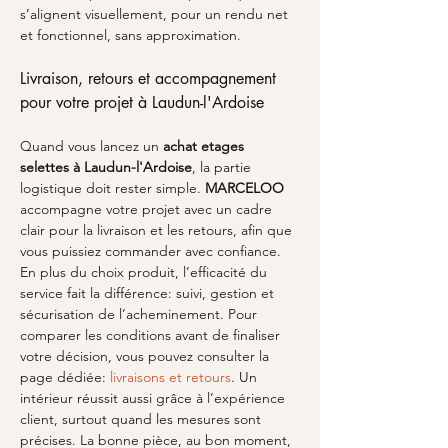
s’alignent visuellement, pour un rendu net 
et fonctionnel, sans approximation.
Livraison, retours et accompagnement 
pour votre projet à Laudun-l'Ardoise
Quand vous lancez un 
achat etages 
selettes
à Laudun-l'Ardoise
, la partie 
logistique doit rester simple. 
MARCELOO
accompagne votre projet avec un cadre 
clair pour la livraison et les retours, afin que 
vous puissiez commander avec confiance. 
En plus du choix produit, l’efficacité du 
service fait la différence: suivi, gestion et 
sécurisation de l’acheminement. Pour 
comparer les conditions avant de finaliser 
votre décision, vous pouvez consulter la 
page dédiée: 
livraisons et retours
. Un 
intérieur réussit aussi grâce à l’expérience 
client, surtout quand les mesures sont 
précises. La bonne pièce, au bon moment, 