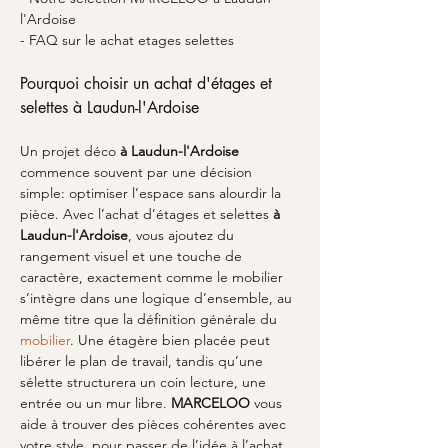
l'Ardoise
- FAQ sur le achat etages selettes
Pourquoi choisir un achat d'étages et 
selettes à Laudun-l'Ardoise
Un projet déco 
à Laudun-l'Ardoise
commence souvent par une décision 
simple: optimiser l’espace sans alourdir la 
pièce. Avec l’achat d’étages et selettes 
à 
Laudun-l'Ardoise
, vous ajoutez du 
rangement visuel et une touche de 
caractère, exactement comme le mobilier 
s’intègre dans une logique d’ensemble, au 
même titre que la définition générale du 
mobilier
. Une étagère bien placée peut 
libérer le plan de travail, tandis qu’une 
sélette structurera un coin lecture, une 
entrée ou un mur libre. 
MARCELOO
 vous 
aide à trouver des pièces cohérentes avec 
votre style, pour passer de l’idée à l’achat 