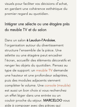
visuels pour faciliter vos décisions d’achat, 
en gardant une cohérence esthétique du 
premier regard au quotidien.
Intégrer une sélecte ou une étagère près 
du meuble TV et du salon
Dans un salon 
à Laudun-l'Ardoise
, 
l’organisation autour du divertissement 
structure l’ensemble de la pièce. Une 
sélette ou une étagère peut encadrer 
l’écran, accueillir des éléments décoratifs et 
ranger les objets du quotidien. Pensez au 
type de support: un 
meuble TV
 demande 
une hauteur et une profondeur adaptées, 
puis des modules adjacents viennent 
compléter le volume. Une 
console (meuble)
est aussi un bon choix si vous recherchez 
un effet léger dans une entrée ou un 
couloir proche du séjour. 
MARCELOO
 vous 
aide à composer avec des pièces qui 